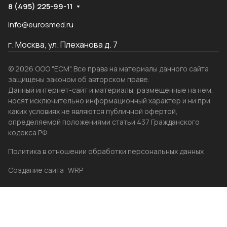
8 (495) 225-99-11
info@eurosmed.ru
г. Москва, ул. Плеханова д. 7
© 2026 ООО "ЕСМ". Все права на материалы данного сайта
защищены законом об авторском праве.
Данный интернет-сайт и материалы, размещенные на нем,
носят исключительно информационный характер и ни при
каких условиях не являются публичной офертой,
определяемой положениями статьи 437 Гражданского
кодекса РФ.
Политика в отношении обработки персональных данных
Создание сайта
WRP
Главная
Каталог
Избранные
Акции
Контакты
Бренды