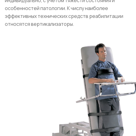
индивидуально, с учётом тяжести состояния и
особенностей патологии. К числу наиболее
эффективных технических средств реабилитации
относятся вертикализаторы.