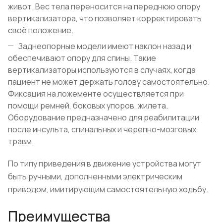
живот. Вес тела переносится на переднюю опору
вертикализатора, что позволяет корректировать
своё положение.
Заднеопорные модели имеют наклон назад и
обеспечивают опору для спины. Такие
вертикализаторы используются в случаях, когда
пациент не может держать голову самостоятельно.
Фиксация на ложементе осуществляется при
помощи ремней, боковых упоров, жилета.
Оборудование предназначено для реабилитации
после инсульта, спинальных и черепно-мозговых
травм.
По типу приведения в движение устройства могут
быть ручными, дополненными электрическим
приводом, имитирующим самостоятельную ходьбу.
Преимущества