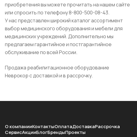
приобретения вы можете прочитать на нашем сайте
или спросить по телефону 8-800-500-08-43.
У нас представлен широкий каталог ассортимент
выбор медицинского оборудования и мебели для
медицинских учреждений. Дополнительно мы
предлагаем гарантийное и постгарантийное
обслуживание по всей России.
Продажа реабилитационное оборудование
Неврокор с доставкой и в рассрочку.
О компании
Контакты
Оплата
Доставка
Рассрочка
Сервис
Акции
Блог
Бренды
Проекты