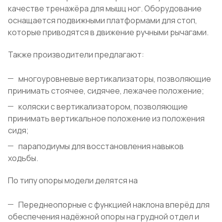
качестве тренажёра для мышц ног. Оборудование
оснащается подвижными платформами для стоп,
которые приводятся в движение ручными рычагами.
Также производители предлагают:
многоуровневые вертикализаторы, позволяющие
принимать стоячее, сидячее, лежачее положение;
коляски с вертикализатором, позволяющие
принимать вертикальное положение из положения
сидя;
параподиумы для восстановления навыков
ходьбы.
По типу опоры модели делятся на
Переднеопорные с функцией наклона вперёд для
обеспечения надёжной опоры на грудной отдел и