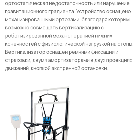
ортостатическая недостаточность или нарушение
гравитационного градиента. Устройство оснащено
механизированными ортезами, благодаря которым
возможно совмещать вертикализацию с
роботизированной механотерапией нижних
конечностей с физиологической нагрузкой на стопы.
Вертикализатор оснащён ремнями фиксации и
страховки, двумя амортизаторами в двух проекциях
движений, кнопкой экстренной остановки.