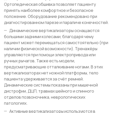
Ортопедическая обшивка позволяет пациенту
принять наиболее комфортное и безопасное
положение. Оборудование рекомендовано при
диагностированном парезе и параличе конечностей.
Динамические вертикализаторы оснащаются
большими задними колесами, благодаря чему
пациент может перемещаться самостоятельно (при
наличии физической возможности). Тренажёры
управляются при помощи электропривода или
ручных рычагов. Также есть модели,
предусматривающие отталкивание ногами. В этих
вертикализаторах нет ножной платформы, тело
пациента удерживается за счёт ремней.
Динамические системы показаны при мышечной
дистрофии, ДЦП, травмах шейного и спинного
отделов позвоночника, неврологических
патологиях.
Активные вертикализаторы используются в