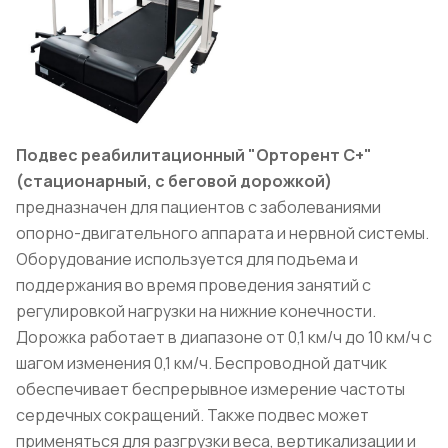
Подвес реабилитационный "Орторент С+"
(стационарный, с беговой дорожкой)
предназначен для пациентов с заболеваниями
опорно-двигательного аппарата и нервной системы.
Оборудование используется для подъема и
поддержания во время проведения занятий с
регулировкой нагрузки на нижние конечности.
Дорожка работает в диапазоне от 0,1 км/ч до 10 км/ч с
шагом изменения 0,1 км/ч. Беспроводной датчик
обеспечивает беспрерывное измерение частоты
сердечных сокращений. Также подвес может
применяться для разгрузки веса, вертикализации и