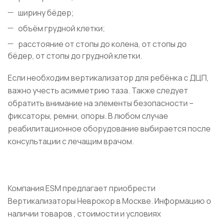
ширину бёдер;
объём грудной клетки;
расстояние от стопы до колена, от стопы до
бёдер, от стопы до грудной клетки.
Если необходим вертикализатор для ребёнка с ДЦП,
важно учесть асимметрию таза. Также следует
обратить внимание на элементы безопасности –
фиксаторы, ремни, опоры. В любом случае
реабилитационное оборудование выбирается после
консультации с лечащим врачом.
Компания ESM предлагает приобрести
Вертикализаторы Неврокор в Москве. Информацию о
наличии товаров , стоимости и условиях