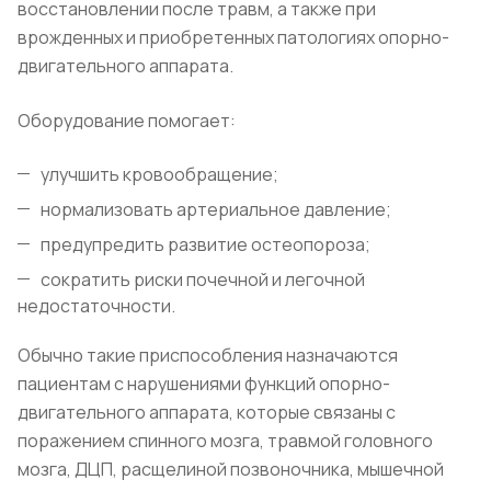
восстановлении после травм, а также при
врожденных и приобретенных патологиях опорно-
двигательного аппарата.
Оборудование помогает:
улучшить кровообращение;
нормализовать артериальное давление;
предупредить развитие остеопороза;
сократить риски почечной и легочной
недостаточности.
Обычно такие приспособления назначаются
пациентам с нарушениями функций опорно-
двигательного аппарата, которые связаны с
поражением спинного мозга, травмой головного
мозга, ДЦП, расщелиной позвоночника, мышечной