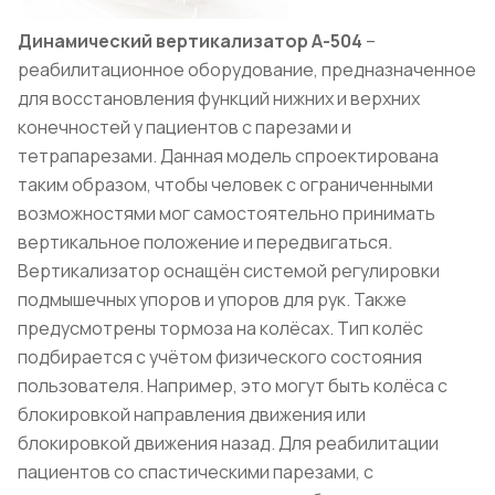
Динамический вертикализатор А-504
–
реабилитационное оборудование, предназначенное
для восстановления функций нижних и верхних
конечностей у пациентов с парезами и
тетрапарезами. Данная модель спроектирована
таким образом, чтобы человек с ограниченными
возможностями мог самостоятельно принимать
вертикальное положение и передвигаться.
Вертикализатор оснащён системой регулировки
подмышечных упоров и упоров для рук. Также
предусмотрены тормоза на колёсах. Тип колёс
подбирается с учётом физического состояния
пользователя. Например, это могут быть колёса с
блокировкой направления движения или
блокировкой движения назад. Для реабилитации
пациентов со спастическими парезами, с