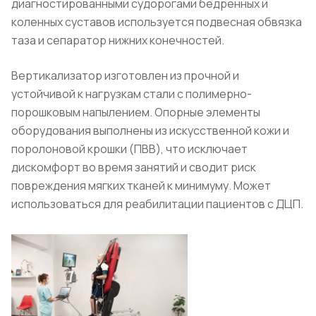
диагностированными судорогами бедренных и
коленных суставов используется подвесная обвязка
таза и сепаратор нижних конечностей.
Вертикализатор изготовлен из прочной и
устойчивой к нагрузкам стали с полимерно-
порошковым напылением. Опорные элементы
оборудования выполнены из искусственной кожи и
поролоновой крошки (ПВВ), что исключает
дискомфорт во время занятий и сводит риск
повреждения мягких тканей к минимуму. Может
использоваться для реабилитации пациентов с ДЦП.