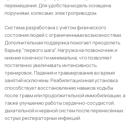
перемещения. Для удобства модель оснащена
поручнями, колесами, электроприводом.
Система разработана с учётом физического
состояния людей с ограниченными возможностями.
Дополнительная поддержка помогает преодолеть
барьер "первого шага". Нагрузка на позвоночник и
нижние конечности минимальна, что позволяет
постепенно увеличивать интенсивность
тренировок. Падения и травмирование во время
занятий исключены. Реабилитационная установка
способствует восстановлению навыков ходьбы
после травм или продолжительной иммобилизации, а
также улучшению работы сердечно-сосудистой,
дыхательной и нервной систем после перенесённых
острых респираторных инфекций.