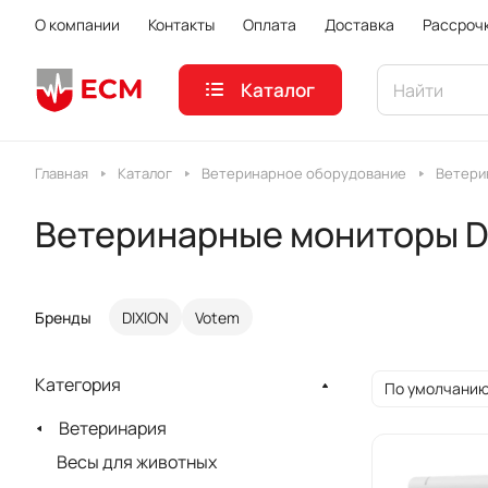
О компании
Контакты
Оплата
Доставка
Рассроч
Каталог
Главная
Каталог
Ветеринарное оборудование
Ветери
Ветеринарные мониторы D
Бренды
DIXION
Votem
Категория
По умолчанию
Ветеринария
Весы для животных