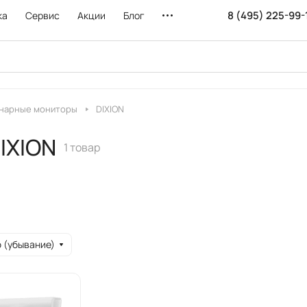
8 (495) 225-99-
ка
Сервис
Акции
Блог
нарные мониторы
DIXION
IXION
1 товар
 (убывание)