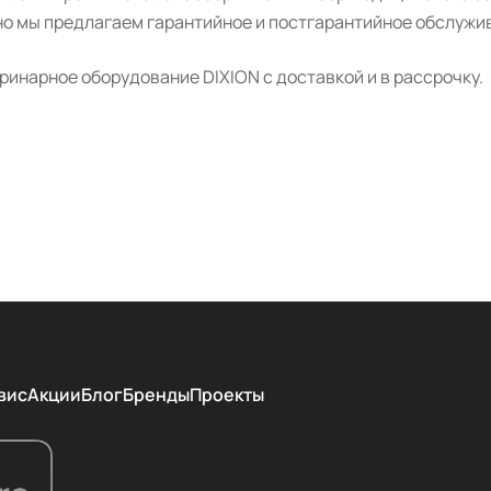
о мы предлагаем гарантийное и постгарантийное обслужив
инарное оборудование DIXION с доставкой и в рассрочку.
вис
Акции
Блог
Бренды
Проекты