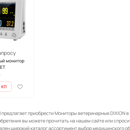
апросу
ый монитор
VET
8
 КП
 предлагает приобрести Мониторы ветеринарные DIXION в 
бретения вы можете прочитать на нашем сайте или спроси
авлен широкий каталог ассортимент выбор медицинского о