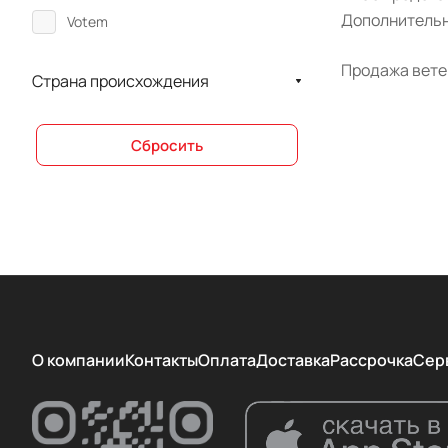
Дополнительн
Votem
Продажа ветер
Страна происхождения
Сбросить
О компании
Контакты
Оплата
Доставка
Рассрочка
Сер