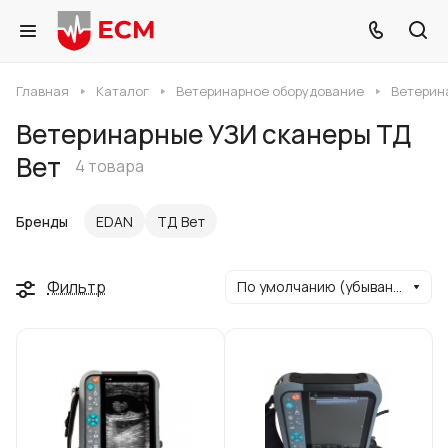
Главная
Каталог
Ветеринарное оборудование
Ветерин
Ветеринарные УЗИ сканеры ТД
Вет
4 товара
Бренды
EDAN
ТД Вет
Фильтр
По умолчанию (убывание)