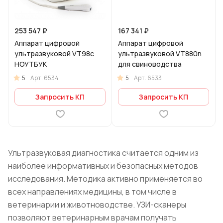
253 547 ₽
167 341 ₽
Аппарат цифровой
Аппарат цифровой
ультразвуковой VT98c
ультразвуковой VT880n
НОУТБУК
для свиноводства
5
5
Арт.
6534
Арт.
6533
Запросить КП
Запросить КП
Ультразвуковая диагностика считается одним из
наиболее информативных и безопасных методов
исследования. Методика активно применяется во
всех направлениях медицины, в том числе в
ветеринарии и животноводстве. УЗИ-сканеры
позволяют ветеринарным врачам получать