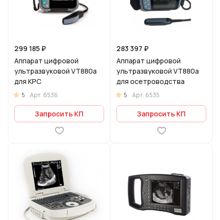
299 185 ₽
283 397 ₽
Аппарат цифровой
Аппарат цифровой
ультразвуковой VT880a
ультразвуковой VT880a
для КРС
для осетроводства
5
5
Арт.
6536
Арт.
6535
Запросить КП
Запросить КП