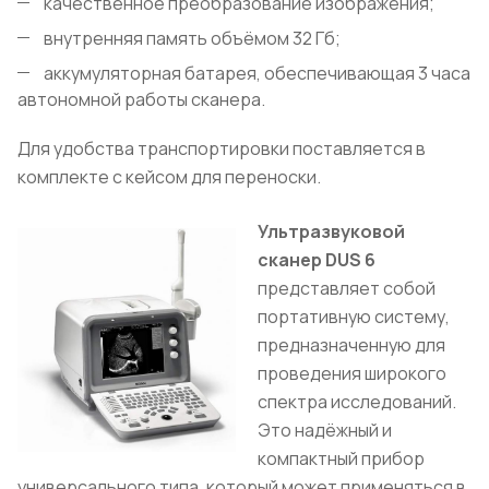
качественное преобразование изображения;
внутренняя память объёмом 32 Гб;
аккумуляторная батарея, обеспечивающая 3 часа
автономной работы сканера.
Для удобства транспортировки поставляется в
комплекте с кейсом для переноски.
Ультразвуковой
сканер DUS 6
представляет собой
портативную систему,
предназначенную для
проведения широкого
спектра исследований.
Это надёжный и
компактный прибор
универсального типа, который может применяться в