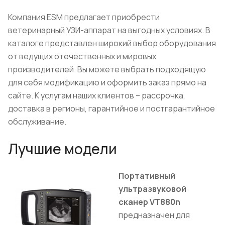
Компания ESM предлагает приобрести
ветеринарный УЗИ-аппарат на выгодных условиях. В
каталоге представлен широкий выбор оборудования
от ведущих отечественных и мировых
производителей. Вы можете выбрать подходящую
для себя модификацию и оформить заказ прямо на
сайте. К услугам наших клиентов – рассрочка,
доставка в регионы, гарантийное и постгарантийное
обслуживание.
Лучшие модели
Портативный
ультразвуковой
сканер VT880n
предназначен для