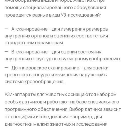
многообразием видов и пород животных. При
помощи специализированного оборудования
проводятся разные виды УЗ-исследований:
А-сканирование – для измерения размеров
внутренних органов и оценки их соответствия
стандартным параметрам.
В-сканирование – для оценки состояния
внутренних структур по двухмерному изображению.
Допплеровское сканирование – для оценки
кровотока в сосудах и выявления нарушений в
системе кровообращения.
УЗИ-аппараты для животных оснащаются набором
особых датчиков и работают на базе специального
программного обеспечения. Выбор датчика зависит
от специфики исследования. Например, для
диагностики мелких животных и исследования