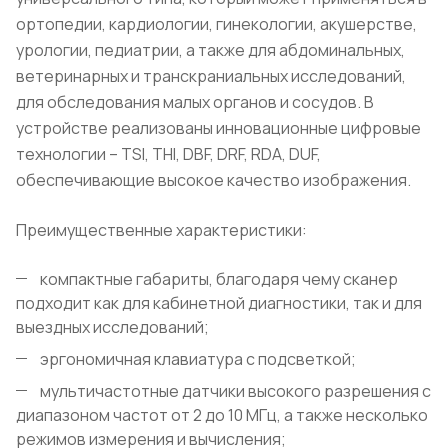
ортопедии, кардиологии, гинекологии, акушерстве,
урологии, педиатрии, а также для абдоминальных,
ветеринарных и транскраниальных исследований,
для обследования малых органов и сосудов. В
устройстве реализованы инновационные цифровые
технологии – TSI, THI, DBF, DRF, RDA, DUF,
обеспечивающие высокое качество изображения.
Преимущественные характеристики:
компактные габариты, благодаря чему сканер
подходит как для кабинетной диагностики, так и для
выездных исследований;
эргономичная клавиатура с подсветкой;
мультичастотные датчики высокого разрешения с
диапазоном частот от 2 до 10 МГц, а также несколько
режимов измерения и вычисления;