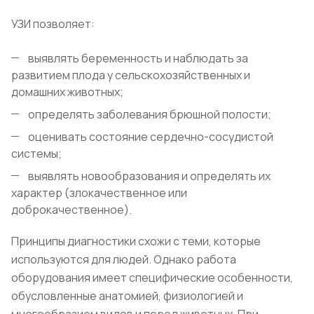
УЗИ позволяет:
выявлять беременность и наблюдать за
развитием плода у сельскохозяйственных и
домашних животных;
определять заболевания брюшной полости;
оценивать состояние сердечно-сосудистой
системы;
выявлять новообразования и определять их
характер (злокачественное или
доброкачественное).
Принципы диагностики схожи с теми, которые
используются для людей. Однако работа
оборудования имеет специфические особенности,
обусловленные анатомией, физиологией и