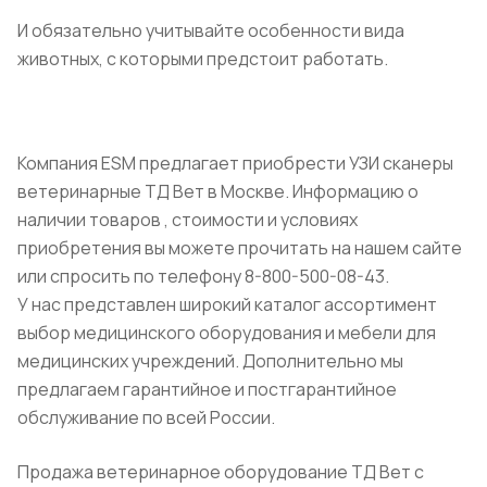
И обязательно учитывайте особенности вида
животных, с которыми предстоит работать.
Компания ESM предлагает приобрести УЗИ сканеры
ветеринарные ТД Вет в Москве. Информацию о
наличии товаров , стоимости и условиях
приобретения вы можете прочитать на нашем сайте
или спросить по телефону 8-800-500-08-43.
У нас представлен широкий каталог ассортимент
выбор медицинского оборудования и мебели для
медицинских учреждений. Дополнительно мы
предлагаем гарантийное и постгарантийное
обслуживание по всей России.
Продажа ветеринарное оборудование ТД Вет с