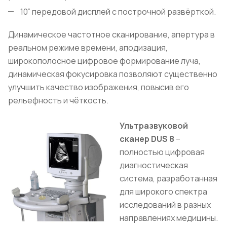
10” передовой дисплей с построчной развёрткой.
Динамическое частотное сканирование, апертура в
реальном режиме времени, аподизация,
широкополосное цифровое формирование луча,
динамическая фокусировка позволяют существенно
улучшить качество изображения, повысив его
рельефность и чёткость.
Ультразвуковой
сканер DUS 8
–
полностью цифровая
диагностическая
система, разработанная
для широкого спектра
исследований в разных
направлениях медицины.