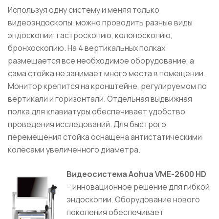
Используя одну систему и меняя только
видеоэндоскопы, можно проводить разные виды
эндоскопии: гастроскопию, колоноскопию,
бронхоскопию. На 4 вертикальных полках
размещается все необходимое оборудование, а
сама стойка не занимает много места в помещении.
Монитор крепится на кронштейне, регулируемом по
вертикали и горизонтали. Отдельная выдвижная
полка для клавиатуры обеспечивает удобство
проведения исследований. Для быстрого
перемещения стойка оснащена антистатическими
колёсами увеличенного диаметра.
Видеосистема Aohua VME-2600 HD
– инновационное решение для гибкой
эндоскопии. Оборудование нового
поколения обеспечивает