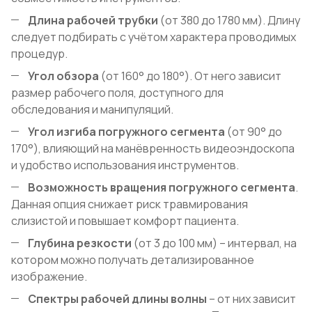
Длина рабочей трубки
(от 380 до 1780 мм). Длину
следует подбирать с учётом характера проводимых
процедур.
Угол обзора
(от 160° до 180°). От него зависит
размер рабочего поля, доступного для
обследования и манипуляций.
Угол изгиба погружного сегмента
(от 90° до
170°), влияющий на манёвренность видеоэндоскопа
и удобство использования инструментов.
Возможность вращения погружного сегмента
.
Данная опция снижает риск травмирования
слизистой и повышает комфорт пациента.
Глубина резкости
(от 3 до 100 мм) – интервал, на
котором можно получать детализированное
изображение.
Спектры рабочей длины волны
– от них зависит