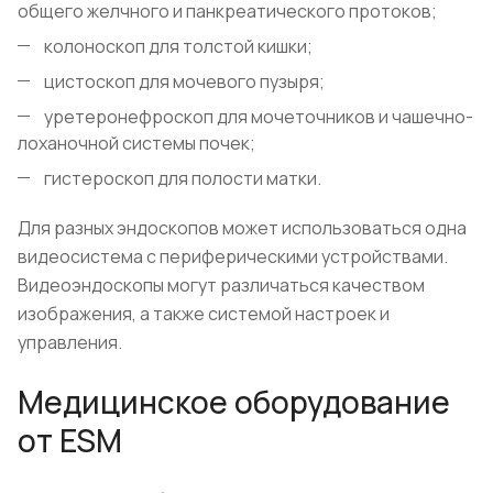
общего желчного и панкреатического протоков;
колоноскоп для толстой кишки;
цистоскоп для мочевого пузыря;
уретеронефроскоп для мочеточников и чашечно-
лоханочной системы почек;
гистероскоп для полости матки.
Для разных эндоскопов может использоваться одна
видеосистема с периферическими устройствами.
Видеоэндоскопы могут различаться качеством
изображения, а также системой настроек и
управления.
Медицинское оборудование
от ESM