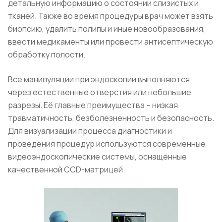
детальную информацию о состоянии слизистых и
тканей. Также во время процедуры врач может взять
биопсию, удалить полипы и иные новообразования,
ввести медикаменты или провести антисептическую
обработку полости.
Все манипуляции при эндоскопии выполняются
через естественные отверстия или небольшие
разрезы. Её главные преимущества – низкая
травматичность, безболезненность и безопасность.
Для визуализации процесса диагностики и
проведения процедур используются современные
видеоэндоскопические системы, оснащённые
качественной CCD-матрицей.