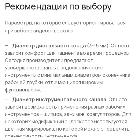
Рекомендации по выбору
Параметры, на которые следует ориентироваться
при выборе видеоэндоскопа:
Диаметр дистального конца
(3-15 мм). От него
зависит комфорт для пациента во время процедуры.
Сегодня производители предлагают
усовершенствованные эндоскопические
инструменты с минимальным диаметром оконечника
рабочей трубки, отличающиеся широким
функционалом.
Диаметр инструментального канала
. От него
зависит возможность применения разных рабочих
инструментов – щипцов, зажимов, коагуляторов. Для
некоторых модификаций эндоскопов используется
цветная маркировка, по которой можно определить
совместимость инструментов.