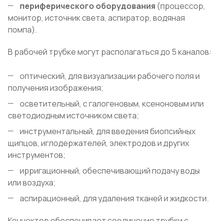
периферического оборудования
(процессор,
монитор, источник света, аспиратор, водяная
помпа).
В рабочей трубке могут располагаться до 5 каналов:
оптический, для визуализации рабочего поля и
получения изображения;
осветительный, с галогеновым, ксеноновым или
светодиодным источником света;
инструментальный, для введения биопсийных
щипцов, иглодержателей, электродов и других
инструментов;
ирригационный, обеспечивающий подачу воды
или воздуха;
аспирационный, для удаления тканей и жидкости.
Коннектор обеспечивает соединение трубки с