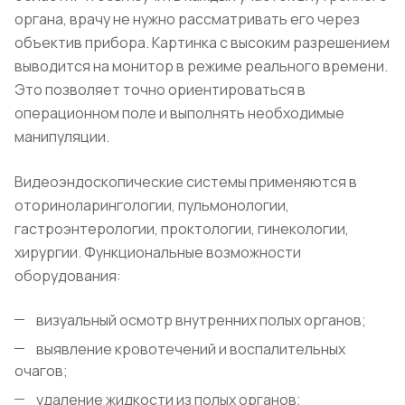
органа, врачу не нужно рассматривать его через
объектив прибора. Картинка с высоким разрешением
выводится на монитор в режиме реального времени.
Это позволяет точно ориентироваться в
операционном поле и выполнять необходимые
манипуляции.
Видеоэндоскопические системы применяются в
оториноларингологии, пульмонологии,
гастроэнтерологии, проктологии, гинекологии,
хирургии. Функциональные возможности
оборудования:
визуальный осмотр внутренних полых органов;
выявление кровотечений и воспалительных
очагов;
удаление жидкости из полых органов;