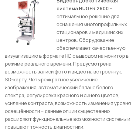
Видеоэндоскопическая
система HUGER 2600
–
оптимальное решение для
оснащения многопрофильных
стационаров и медицинских
центров. Оборудование
обеспечивает качественную
визуализацию в формате HD с выводом на монитор в
режиме реального времени. Предусмотрена
возможность записи фото и видео на встроенную
SD-карту. Четырёхкратное увеличение
изображения, автоматический баланс белого
спектра, регулировка красного и синего цветов,
усиление контраста, возможность изменения уровня
освещённости – данные опции существенно
расширяют функциональные возможности системы и
повышают точность диагностики.