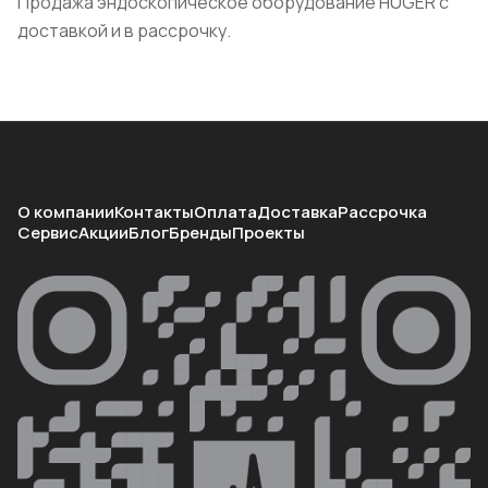
Продажа эндоскопическое оборудование HUGER с
доставкой и в рассрочку.
О компании
Контакты
Оплата
Доставка
Рассрочка
Сервис
Акции
Блог
Бренды
Проекты