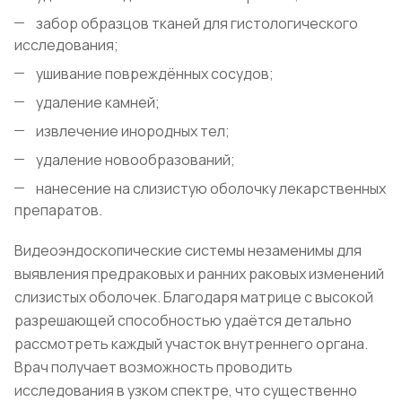
забор образцов тканей для гистологического
исследования;
ушивание повреждённых сосудов;
удаление камней;
извлечение инородных тел;
удаление новообразований;
нанесение на слизистую оболочку лекарственных
препаратов.
Видеоэндоскопические системы незаменимы для
выявления предраковых и ранних раковых изменений
слизистых оболочек. Благодаря матрице с высокой
разрешающей способностью удаётся детально
рассмотреть каждый участок внутреннего органа.
Врач получает возможность проводить
исследования в узком спектре, что существенно