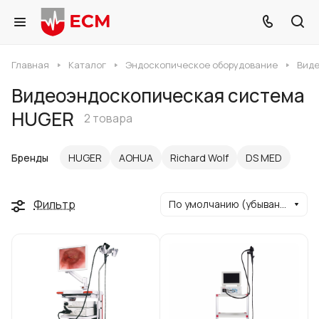
Главная
Каталог
Эндоскопическое оборудование
Виде
Видеоэндоскопическая система
HUGER
2 товара
Бренды
HUGER
AOHUA
Richard Wolf
DS MED
Фильтр
По умолчанию (убывание)