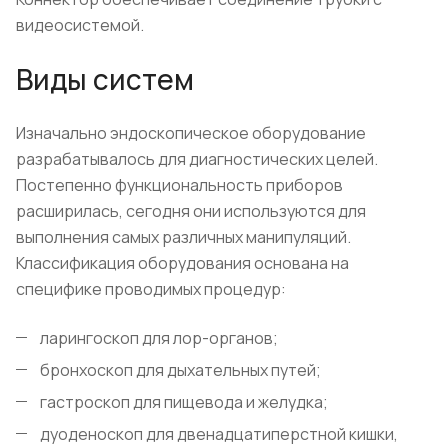
видеосистемой.
Виды систем
Изначально эндоскопическое оборудование
разрабатывалось для диагностических целей.
Постепенно функциональность приборов
расширилась, сегодня они используются для
выполнения самых различных манипуляций.
Классификация оборудования основана на
специфике проводимых процедур:
ларингоскоп для лор-органов;
бронхоскоп для дыхательных путей;
гастроскоп для пищевода и желудка;
дуоденоскоп для двенадцатиперстной кишки,