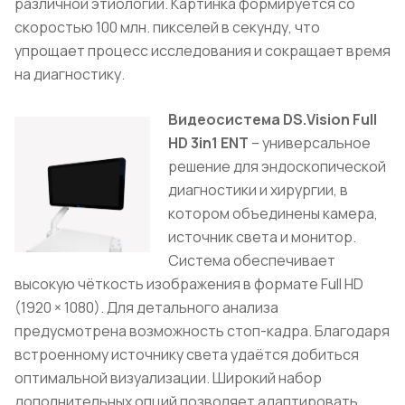
различной этиологии. Картинка формируется со
скоростью 100 млн. пикселей в секунду, что
упрощает процесс исследования и сокращает время
на диагностику.
Видеосистема DS.Vision Full
HD 3in1 ENT
– универсальное
решение для эндоскопической
диагностики и хирургии, в
котором объединены камера,
источник света и монитор.
Система обеспечивает
высокую чёткость изображения в формате Full HD
(1920 × 1080). Для детального анализа
предусмотрена возможность стоп-кадра. Благодаря
встроенному источнику света удаётся добиться
оптимальной визуализации. Широкий набор
дополнительных опций позволяет адаптировать