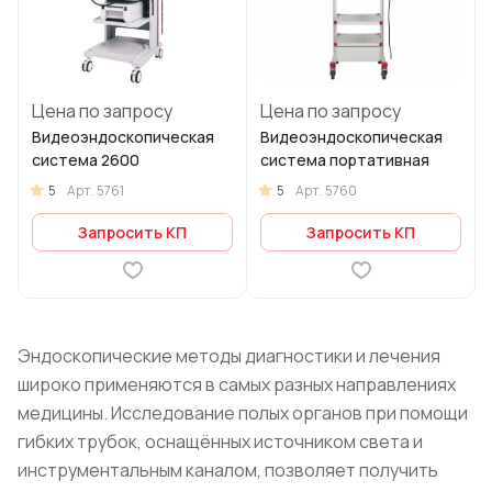
Цена по запросу
Цена по запросу
Видеоэндоскопическая
Видеоэндоскопическая
система 2600
система портативная
5
5
Арт.
5761
Арт.
5760
Запросить КП
Запросить КП
Эндоскопические методы диагностики и лечения
широко применяются в самых разных направлениях
медицины. Исследование полых органов при помощи
гибких трубок, оснащённых источником света и
инструментальным каналом, позволяет получить