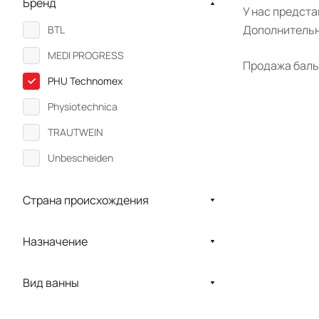
Бренд
У нас предст
Дополнительн
BTL
MEDI PROGRESS
Продажа баль
PHU Technomex
Physioteсhnica
TRAUTWEIN
Unbescheiden
Страна происхождения
Назначение
Вид ванны