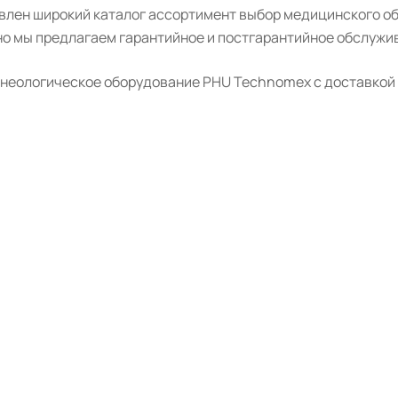
авлен широкий каталог ассортимент выбор медицинского о
о мы предлагаем гарантийное и постгарантийное обслужив
неологическое оборудование PHU Technomex с доставкой и