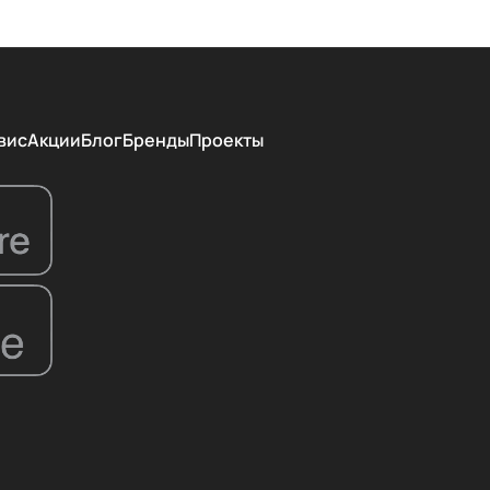
вис
Акции
Блог
Бренды
Проекты