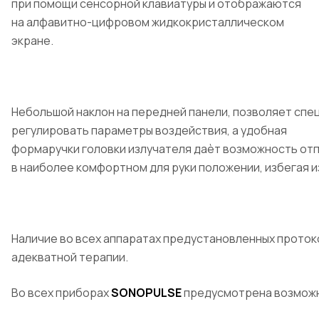
при помощи сенсорной клавиатуры и отображаются
на алфавитно-цифровом жидкокристаллическом
экране.
Небольшой наклон на передней панели, позволяет спе
регулировать параметры воздействия, а удобная
формаручки головки излучателя даѐт возможность от
в наиболее комфортном для руки положении, избегая
Наличие во всех аппаратах предустановленных прото
адекватной терапии.
Во всех приборах
SONOPULSE
предусмотрена возможн