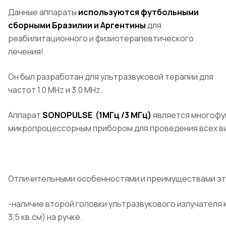
Данные аппараты
используются футбольными
сборными Бразилии и Аргентины
для
реабилитационного и физиотерапевтического
лечения!
Он был разработан для ультразвуковой терапии для
частот 1.0 MHz и 3.0 MHz.
Аппарат
SONOPULSE (1МГц /3 МГц)
является многоф
микропроцессорным прибором для проведения всех в
Отличительными особенностями и преимуществами эт
-наличие второй головки ультразвукового излучателя 
3,5 кв.см) на ручке.