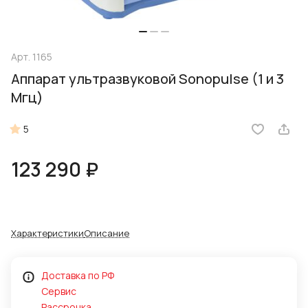
Арт.
1165
Аппарат ультразвуковой Sonopulse (1 и 3
Мгц)
5
123 290 ₽
Характеристики
Описание
Доставка по РФ
Сервис
Рассрочка