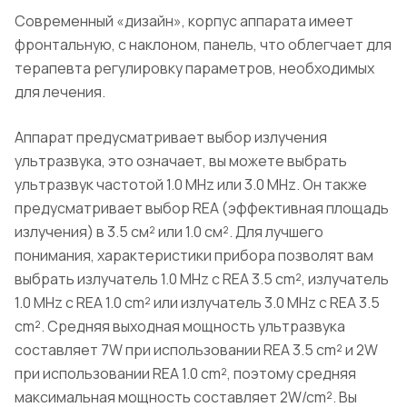
Современный «дизайн», корпус аппарата имеет
фронтальную, с наклоном, панель, что облегчает для
терапевта регулировку параметров, необходимых
для лечения.
Аппарат предусматривает выбор излучения
ультразвука, это означает, вы можете выбрать
ультразвук частотой 1.0 MHz или 3.0 MHz. Он также
предусматривает выбор REA (эффективная площадь
излучения) в 3.5 см² или 1.0 см². Для лучшего
понимания, характеристики прибора позволят вам
выбрать излучатель 1.0 MHz с REA 3.5 cm², излучатель
1.0 MHz с REA 1.0 cm² или излучатель 3.0 MHz с REA 3.5
cm². Средняя выходная мощность ультразвука
составляет 7W при использовании REA 3.5 cm² и 2W
при использовании REA 1.0 cm², поэтому средняя
максимальная мощность составляет 2W/cm². Вы