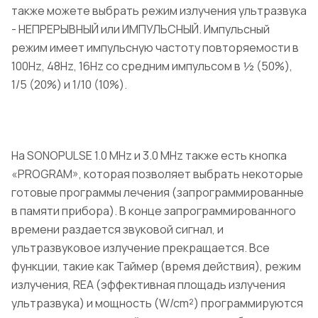
также можете выбрать режим излучения ультразвука
- НЕПРЕРЫВНЫЙ или ИМПУЛЬСНЫЙ. Импульсный
режим имеет импульсную частоту повторяемости в
100Hz, 48Hz, 16Hz со средним импульсом в ½ (50%),
1/5 (20%) и 1/10 (10%).
На SONOPULSE 1.0 MHz и 3.0 MHz также есть кнопка
«PROGRAM», которая позволяет выбрать некоторые
готовые программы лечения (запрограммированные
в памяти прибора). В конце запрограммированного
времени раздается звуковой сигнал, и
ультразвуковое излучение прекращается. Все
функции, такие как Таймер (время действия), режим
излучения, REA (эффективная площадь излучения
ультразвука) и мощность (W/cm²) программируются