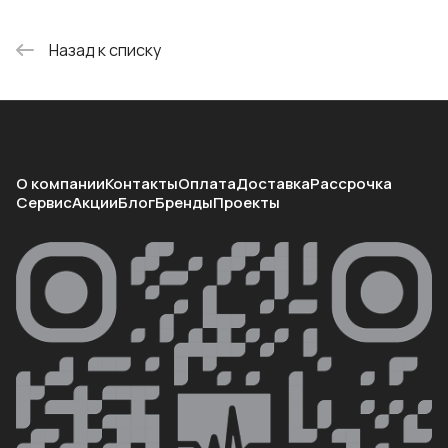
Назад к списку
О компании
Контакты
Оплата
Доставка
Рассрочка
Сервис
Акции
Блог
Бренды
Проекты