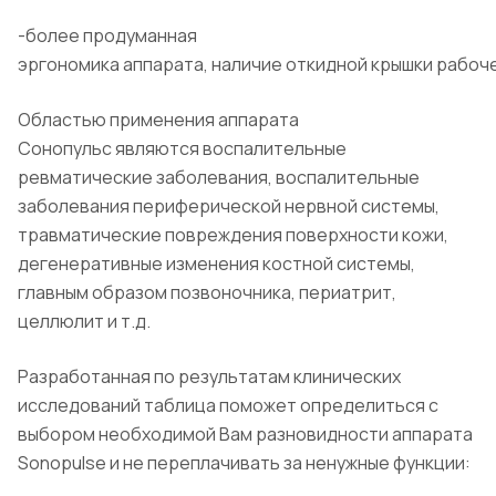
-более продуманная
эргономика аппарата, наличие откидной крышки рабоче
Областью применения аппарата
Сонопульс являются воспалительные
ревматические заболевания, воспалительные
заболевания периферической нервной системы,
травматические повреждения поверхности кожи,
дегенеративные изменения костной системы,
главным образом позвоночника, периатрит,
целлюлит и т.д.
Разработанная по результатам клинических
исследований таблица поможет определиться с
выбором необходимой Вам разновидности аппарата
Sonopulse и не переплачивать за ненужные функции: