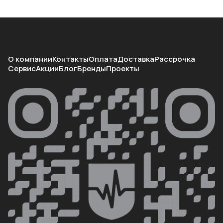
О компании
Контакты
Оплата
Доставка
Рассрочка
Сервис
Акции
Блог
Бренды
Проекты