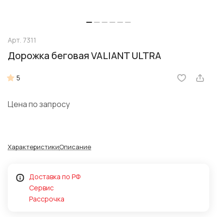
Арт.
7311
Дорожка беговая VALIANT ULTRA
5
Цена по запросу
Характеристики
Описание
Доставка по РФ
Сервис
Рассрочка