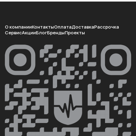
О компании
Контакты
Оплата
Доставка
Рассрочка
Сервис
Акции
Блог
Бренды
Проекты