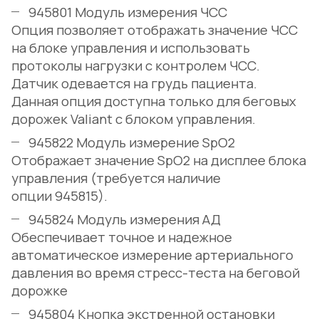
945801 Модуль измерения ЧСС
Опция позволяет отображать значение ЧСС
на блоке управления и использовать
протоколы нагрузки с контролем ЧСС.
Датчик одевается на грудь пациента.
Данная опция доступна только для беговых
дорожек Valiant с блоком управления.
945822 Модуль измерение SpO2
Отображает значение SpO2 на дисплее блока
управления (требуется наличие
опции 945815).
945824 Модуль измерения АД
Обеспечивает точное и надежное
автоматическое измерение артериального
давления во время стресс-теста на беговой
дорожке
945804 Кнопка экстренной остановки