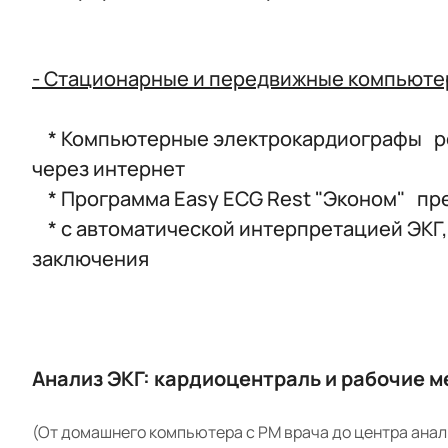
- Стационарные и передвижные компьют
* Компьютерные электрокардиографы реги
через интернет
* Программа Easy ECG Rest "Эконом" пре
* с автоматической интерпретацией ЭКГ,
заключения
Анализ ЭКГ: кардиоцентраль и рабочие м
(От домашнего компьютера с РМ врача до центра анал