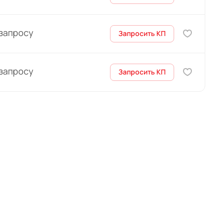
 запросу
Запросить КП
 запросу
Запросить КП