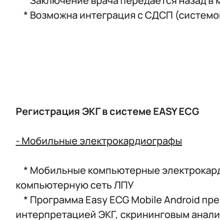
* Заключение врача передается назад в
* Возможна интеграция с СДСП (системо
Регистрация ЭКГ в системе
EASY ECG
- Мобильные электрокардиографы
* Мобильные компьютерные электрокардио
компьютерную сеть ЛПУ
* Программа Easy ECG Mobile Android пр
интерпретацией ЭКГ, скрининговым анали