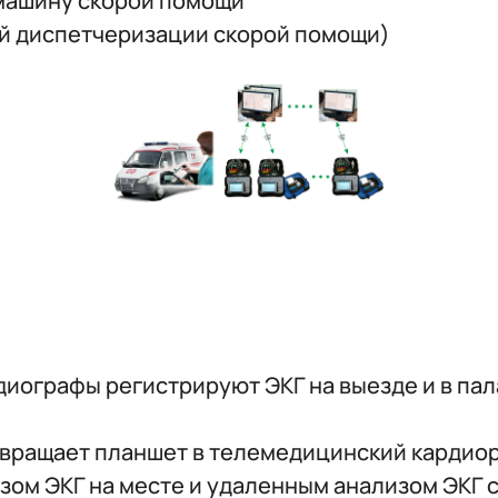
 машину скорой помощи
й диспетчеризации скорой помощи)
графы регистрируют ЭКГ на выезде и в пала
евращает планшет в телемедицинский кардио
зом ЭКГ на месте и удаленным анализом ЭКГ 