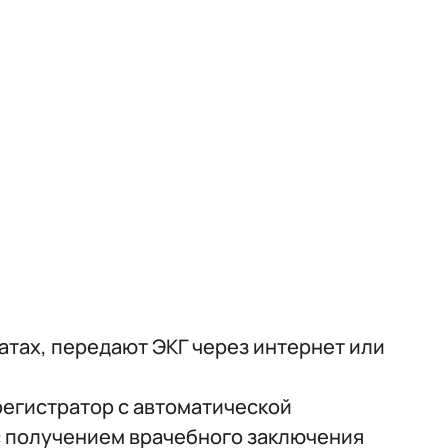
тах, передают ЭКГ через интернет или
регистратор с автоматической
с получением врачебного заключения