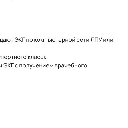
дают ЭКГ по компьютерной сети ЛПУ или
пертного класса
м ЭКГ с получением врачебного