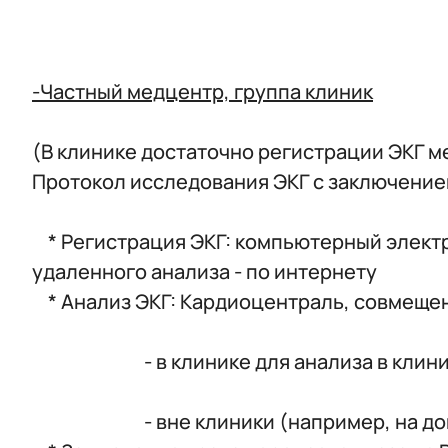
-Частный медцентр, группа клиник
(В клинике достаточно регистрации ЭКГ м
Протокол исследования ЭКГ с заключением
* Регистрация ЭКГ: компьютерный электро
удаленного анализа - по интернету
* Анализ ЭКГ: Кардиоцентраль, совмеще
- в клинике для анализа в клин
- вне клиники (например, на дому у