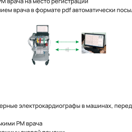
РМ врача на место регистрации
ием врача в формате pdf автоматически посы
рные электрокардиографы в машинах, перед
ькими РМ врача