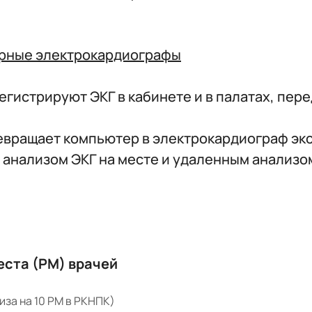
ерные электрокардиографы
стрируют ЭКГ в кабинете и в палатах, пере
вращает компьютер в электрокардиограф экс
 анализом ЭКГ на месте и удаленным анализо
еста (РМ) врачей
иза на 10 РМ в РКНПК)