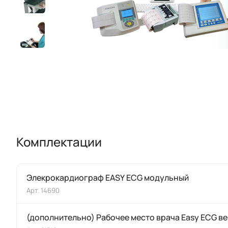
Комплектации
Элекрокардиограф EASY ECG модульный
Арт.
14690
(дополнительно) Рабочее место врача Easy ECG ве