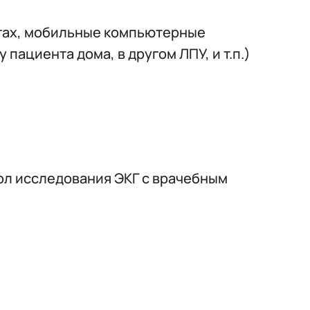
етах, мобильные компьютерные
 пациента дома, в другом ЛПУ, и т.п.)
л исследования ЭКГ с врачебным