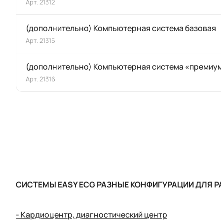
Арт.
21312
(дополнительно) Компьютерная система базовая
Арт.
21315
(дополнительно) Компьютерная система «премиу
Арт.
21316
СИСТЕМЫ
EASY ECG
РАЗНЫЕ КОНФИГУРАЦИИ ДЛЯ Р
-
Кардиоцентр, диагностический центр