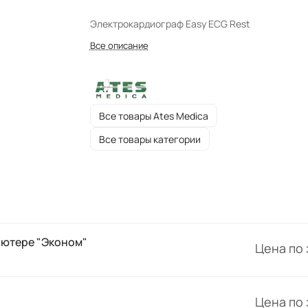
Электрокардиограф
Easy ECG Rest
Все описание
Все товары Ates Medica
Все товары категории
ьютере "Эконом"
Цена по
Цена по