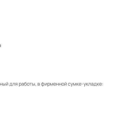
а
ный для работы,
в фирменной сумке-укладке: