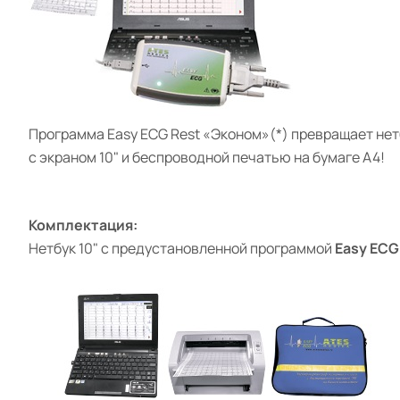
Программа
Easy ECG Rest
«Эконом»(*)
превращает не
с экраном 10"
и беспроводной печатью
на бумаге А4!
Комплектация:
Нетбук 10" с предустановленной программой
Easy ECG