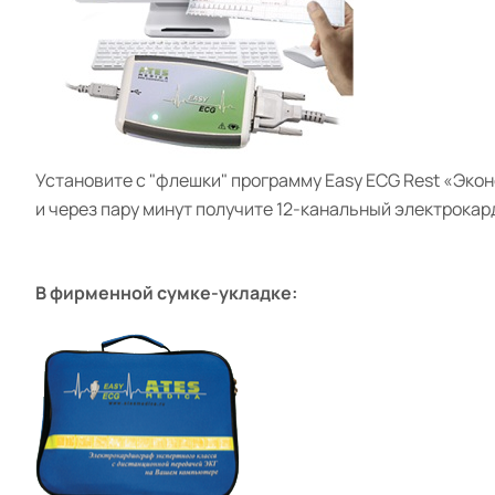
Установите с "флешки" программу
Easy ECG Rest
«Экон
и через пару минут получите
12-канальный электрока
В фирменной сумке-укладке: