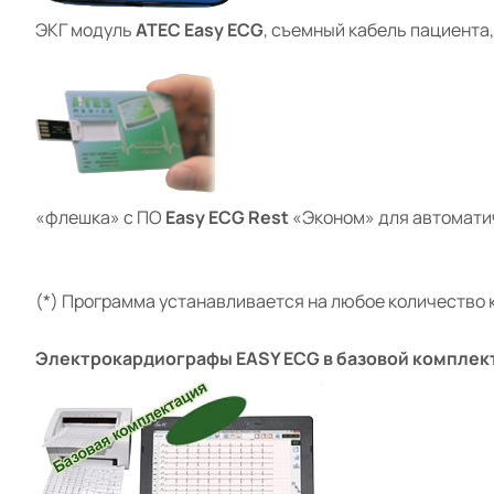
ЭКГ модуль
ATEC Easy ECG
, съемный кабель пациента
«флешка» с ПО
Easy ECG Rest
«Эконом» для автомати
(*) Программа устанавливается на любое количество 
Электрокардиографы
EASY ECG
в базовой комплек