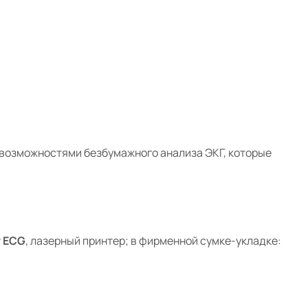
 возможностями
безбумажного анализа ЭКГ,
которые
y ECG
, лазерный принтер;
в фирменной сумке-укладке: