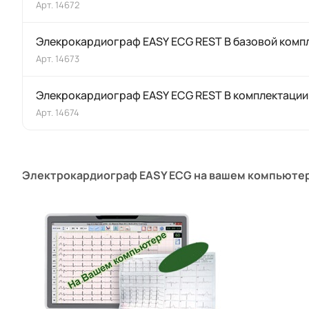
Арт.
14672
Элекрокардиограф EASY ECG REST В базовой комп
Арт.
14673
Элекрокардиограф EASY ECG REST В комплектации
Арт.
14674
Электрокардиограф
EASY ECG
на вашем компьютер