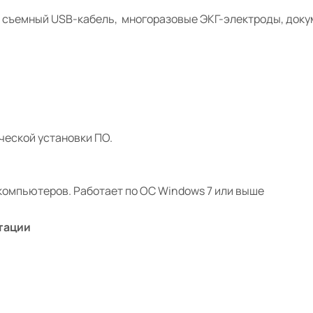
, съемный USB-кабель,
многоразовые ЭКГ-электроды, доку
ческой установки ПО.
компьютеров. Работает по ОС Windows 7 или выше
тации