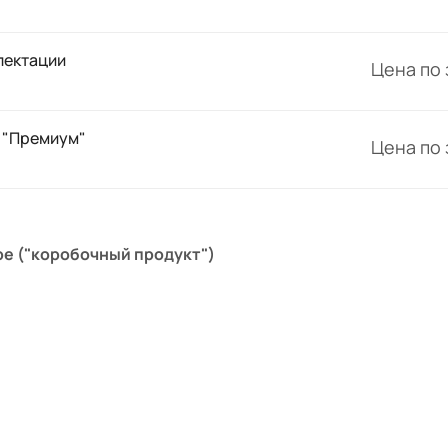
лектации
Цена по
 "Премиум"
Цена по
е ("коробочный продукт")