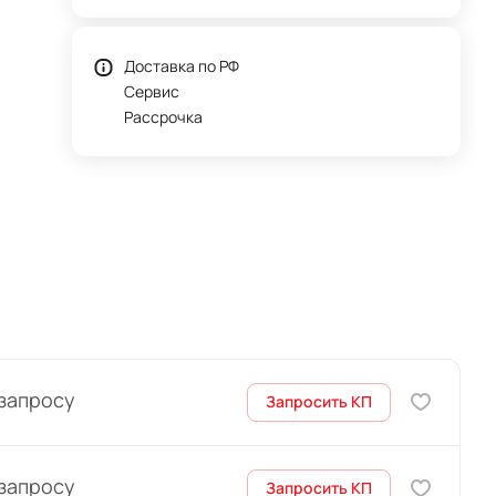
Доставка по РФ
Сервис
Рассрочка
 запросу
Запросить КП
 запросу
Запросить КП