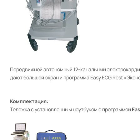
Передвижной автономный
12-канальный электрокард
дают большой экран
и программа
Easy ECG Rest
«Эконо
Комплектация:
Тележка с установленным ноутбуком с программой
Eas