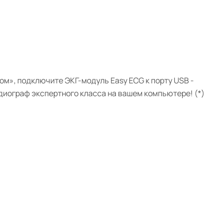
ом»,
подключите ЭКГ-модуль
Easy ECG
к порту USB -
рдиограф
экспертного класса
на вашем компьютере! (*)