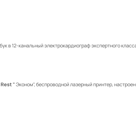
тбук
в 12-канальный электрокардиограф
экспертного класс
 Rest "
Эконом",
беспроводной лазерный принтер, настроен