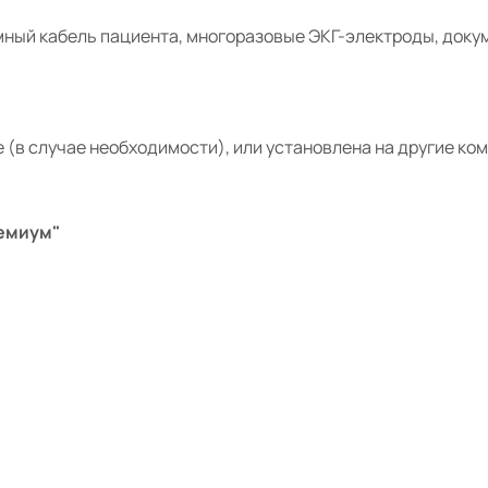
мный кабель пациента,
многоразовые ЭКГ-электроды, доку
 (в случае необходимости), или установлена на другие ко
емиум"