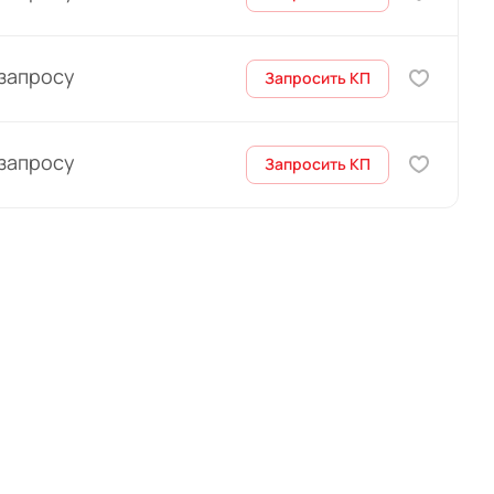
 запросу
Запросить КП
 запросу
Запросить КП