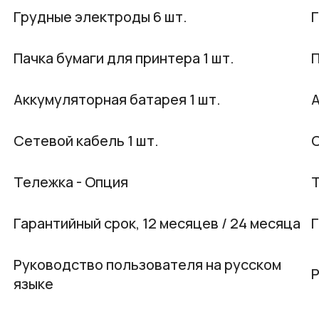
Грудные электроды 6 шт.
Г
Пачка бумаги для принтера 1 шт.
П
Аккумуляторная батарея 1 шт.
А
Сетевой кабель 1 шт.
С
Тележка - Опция
Т
Гарантийный срок, 12 месяцев / 24 месяца
Г
Руководство пользователя на русском
Р
языке