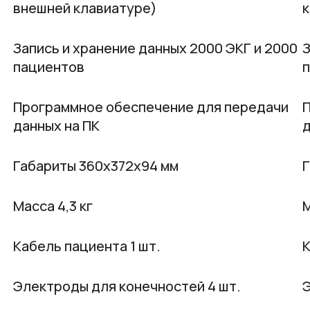
внешней клавиатуре)
к
Запись и хранение данных 2000 ЭКГ и 2000
З
пациентов
Программное обеспечение для передачи
данных на ПК
д
Габариты 360х372х94 мм
Г
Масса 4,3 кг
М
Кабель пациента 1 шт.
К
Электроды для конечностей 4 шт.
Э