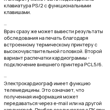
клавиатура PS/2 с функциональными
клавишами.
Врач сразу же может вывести результаты
обследования на печать благодаря
встроенному термическому принтеру с
высокочувствительной головкой. Второй
вариант распечатки кардиограммы -
подключение внешнего принтера PCL5/6.
Электрокардиограф имеет функцию
телемедицины. Это означает, что
полученная информация может
передаваться через e-mail или на другой
кардиограф. Прибор соединяется с ПК при