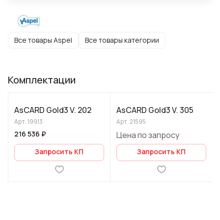
Все товары Aspel
Все товары категории
Комплектации
AsCARD Gold3 V. 202
AsCARD Gold3 V. 305
Арт.
19913
Арт.
21595
216 536 ₽
Цена по запросу
Запросить КП
Запросить КП