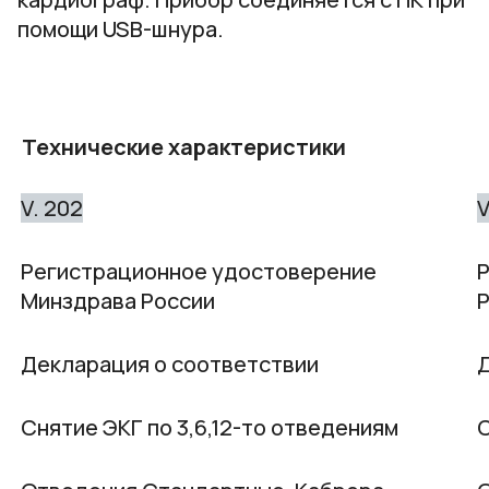
помощи USB-шнура.
Технические характеристики
V. 202
V
Регистрационное удостоверение
Минздрава России
Декларация о соответствии
Д
Снятие ЭКГ по 3,6,12-то отведениям
С