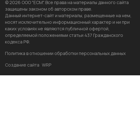
© 2026 ООО "ЕСМ". Все права на материалы данного сайта
защищены законом об авторском праве.
Данный интернет-сайт и материалы, размещенные на нем,
носят исключительно информационный характер и ни при
каких условиях не являются публичной офертой,
определяемой положениями статьи 437 Гражданского
кодекса РФ.
Политика в отношении обработки персональных данных
Создание сайта
WRP
Главная
Каталог
Избранные
Акции
Контакты
Бренды