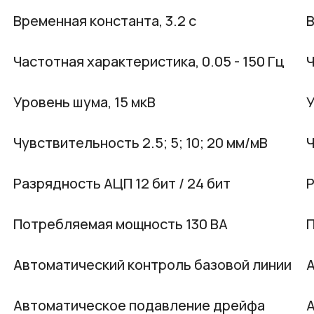
Временная константа, 3.2 с
В
Частотная характеристика, 0.05 - 150 Гц
Ч
Уровень шума, 15 мкВ
У
Чувствительность 2.5; 5; 10; 20 мм/мВ
Ч
Разрядность АЦП 12 бит / 24 бит
Р
Потребляемая мощность 130 ВА
П
Автоматический контроль базовой линии
А
Автоматическое подавление дрейфа