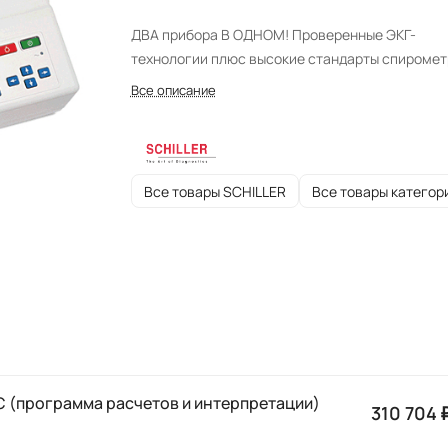
ДВА прибора В ОДНОМ! Проверенные ЭКГ-
технологии плюс высокие стандарты спиромет
Все описание
Все товары SCHILLER
Все товары категор
 C (программа расчетов и интерпретации)
310 704 