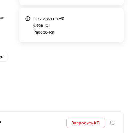
ри.
Доставка по РФ
Сервис
Рассрочка
ии
₽
Запросить КП