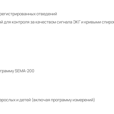
зарегистрированных отведений
й для контроля за качеством сигнала ЭКГ и кривыми спир
рограмму SEMA-200
зрослых и детей (включая программу измерений)