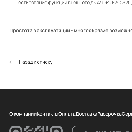
Тестирование функции внешнего дыхания: FVC, SVC
Простота в эксплуатации - многообразие возможн
Назад к списку
О компании
Контакты
Оплата
Доставка
Рассрочка
Сер