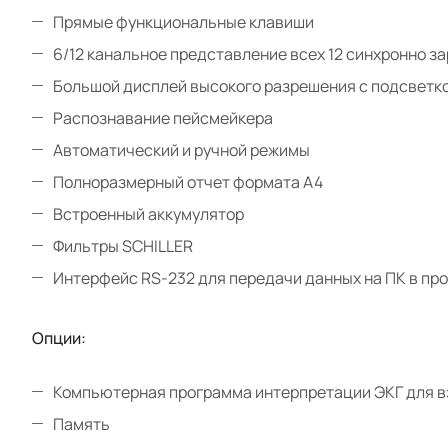
Прямые функциональные клавиши
6/12 канальное представление всех 12 синхронно 
Большой дисплей высокого разрешения с подсветко
Распознавание пейсмейкера
Автоматический и ручной режимы
Полноразмерный отчет формата А4
Встроенный аккумулятор
Фильтры SCHILLER
Интерфейс RS-232 для передачи данных на ПК в п
Опции:
Компьютерная программа интерпретации ЭКГ для в
Память