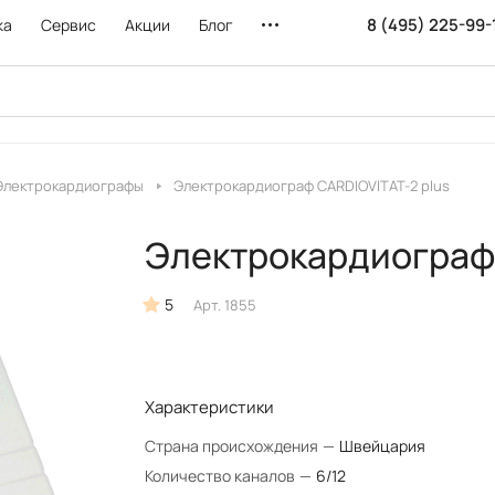
8 (495) 225-99-
ка
Сервис
Акции
Блог
Электрокардиографы
Электрокардиограф CARDIOVITAT-2 plus
Электрокардиограф 
5
Арт.
1855
Характеристики
Страна происхождения
—
Швейцария
Количество каналов
—
6/12