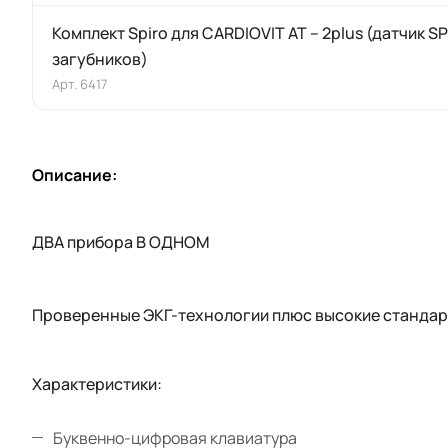
Комплект Spiro для CARDIOVIT AT – 2plus (датчик 
загубников)
Арт.
6417
Описание:
ДВА прибора В ОДНОМ
Проверенные ЭКГ-технологии плюс высокие станда
Характеристики:
Буквенно-цифровая клавиатура