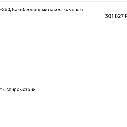
SP-260, Калибровочный насос, комплект
301 827 
рты спирометрии