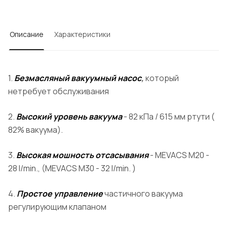
Описание
Характеристики
1.
Безмасляный вакуумный насос
,
который
нетребует обслуживания
2.
Высокий уровень вакуума
- 82 кПа / 615 мм ртути (
82% вакуума).
3.
Высокая мошность отсасывания
- MEVACS M20 -
28 l/min., (MEVACS M30 - 32 l/min. )
4.
Простое управление
частичного вакуума
регулирующим клапаном