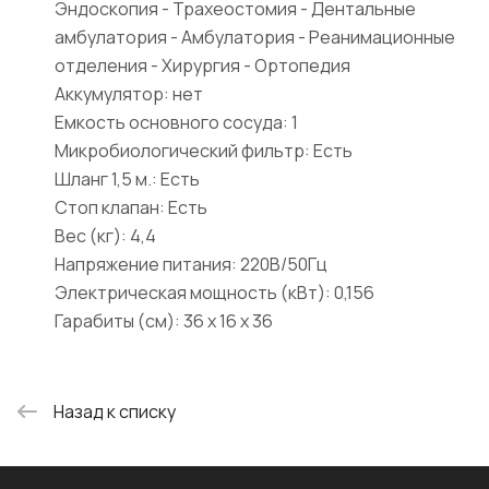
Эндоскопия - Трахеостомия - Дентальные
амбулатория - Амбулатория - Реанимационные
отделения - Хирургия - Ортопедия
Аккумулятор: нет
Емкость основного сосуда: 1
Микробиологический фильтр: Есть
Шланг 1,5 м.: Есть
Стоп клапан: Есть
Вес (кг): 4,4
Напряжение питания: 220В/50Гц
Электрическая мощность (кВт): 0,156
Гарабиты (см): 36 х 16 х 36
Назад к списку