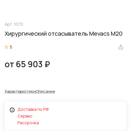
Арт.
1070
Хирургический отсасыватель Mevacs M20
5
от 65 903 ₽
Характеристики
Описание
Доставка по РФ
Сервис
Рассрочка