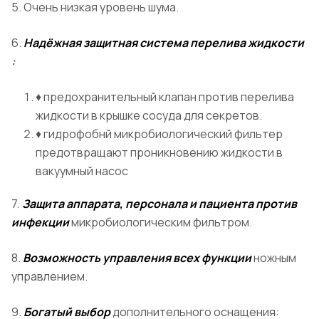
5. Очень низкая уровень шума.
6.
Надёжная защитная система перелива жидкости
:
♦ предохранительный клапан против перелива
жидкости в крышке сосуда для секретов.
♦ гидрофобнй микробиологический фильтер
предотвращают проникновению жидкости в
вакуумный насос
7.
Защита аппарата, персонала и пациента против
инфекции
микробиологическим фильтром.
8.
Возможность управления всех функции
ножным
управлением.
9.
Богатый выбор
дополнительного оснащения: