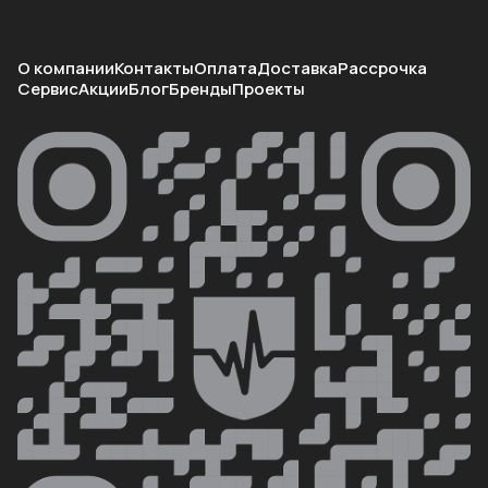
О компании
Контакты
Оплата
Доставка
Рассрочка
Сервис
Акции
Блог
Бренды
Проекты