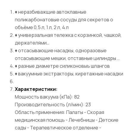
♦ неразбиважщие автоклавные
поликарбонатовые сосуды для секретов о
объёме 0,5 л, 1 л, 2 л, 4 л
♦ универзальная тележка с корзинкой, чашкой,
держателями…
♦ отсасывающие насадкы, одноразовые
отсасывающие мешки, отставные цилиндры …
♦ разные диаметре силиконовыъ шлангов
♦ вакуумные экстракторы, киретажные насадки
Характеристики:
Мощность вакуума (кПа): 82
Производительность (л/мин): 23
Область применения: Палаты - Скорая
медицинская помощь - Лечебницы - Детские
сады - Терапевтическое отделение -