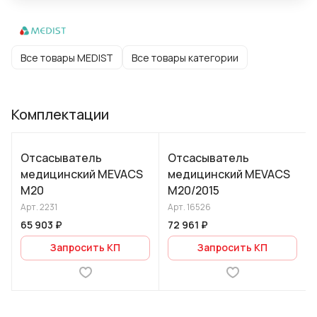
Все товары MEDIST
Все товары категории
Комплектации
Отсасыватель
Отсасыватель
медицинский MEVACS
медицинский MEVACS
M20
M20/2015
Арт.
2231
Арт.
16526
65 903 ₽
72 961 ₽
Запросить КП
Запросить КП