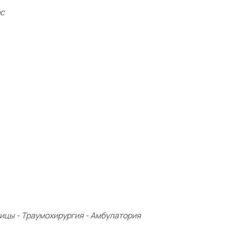
ос
ицы - Траумохирургия - Амбулатория