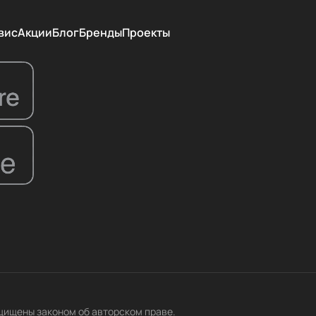
вис
Акции
Блог
Бренды
Проекты
ащищены законом об авторском праве.