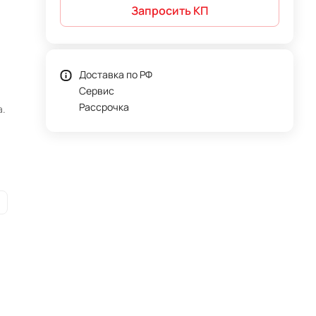
Запросить КП
Доставка по РФ
Сервис
Рассрочка
а.