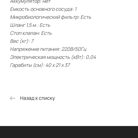
Аккумулятор: нет
Емкость основного сосуда: 1
Микробиологический фильтр: Есть
Шланг 1,5 м.: Есть
Стоп клапан: Есть
Вес (кг): 7
Напряжение питания: 220В/50Гц
Электрическая мощность (кВт): 0,04
Гарабиты (см): 40 х 21 х 37
Назад к списку