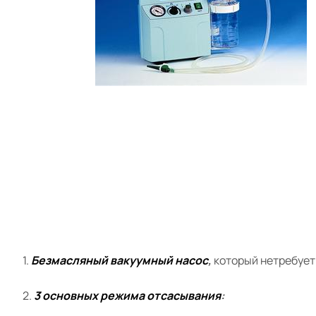
1.
Безмасляный вакуумный насос
,
который нетребует
2.
3 основных режима отсасывания
: