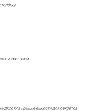
 столбика
ующим клапаном.
жидкости в крышке емкости для секретов.