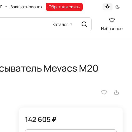
11
Заказать звонок
Обратная связь
Каталог
Избранное
сыватель Mevacs M20
142 605 ₽