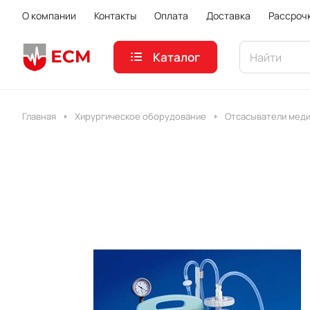
О компании
Контакты
Оплата
Доставка
Рассроч
Каталог
Главная
Хирургическое оборудование
Отсасыватели мед