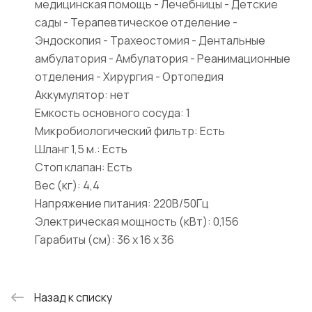
медицинская помощь - Лечебницы - Детские
сады - Терапевтическое отделение -
Эндоскопия - Трахеостомия - Дентальные
амбулатория - Амбулатория - Реанимационные
отделения - Хирургия - Ортопедия
Аккумулятор: нет
Емкость основного сосуда: 1
Микробиологический фильтр: Есть
Шланг 1,5 м.: Есть
Стоп клапан: Есть
Вес (кг): 4,4
Напряжение питания: 220В/50Гц
Электрическая мощность (кВт): 0,156
Гарабиты (см): 36 х 16 х 36
Назад к списку