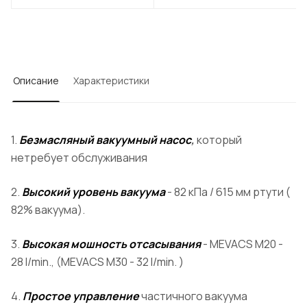
Описание
Характеристики
1.
Безмасляный вакуумный насос
,
который
нетребует обслуживания
2.
Высокий уровень вакуума
- 82 кПа / 615 мм ртути (
82% вакуума).
3.
Высокая мошность отсасывания
- MEVACS M20 -
28 l/min., (MEVACS M30 - 32 l/min. )
4.
Простое управление
частичного вакуума