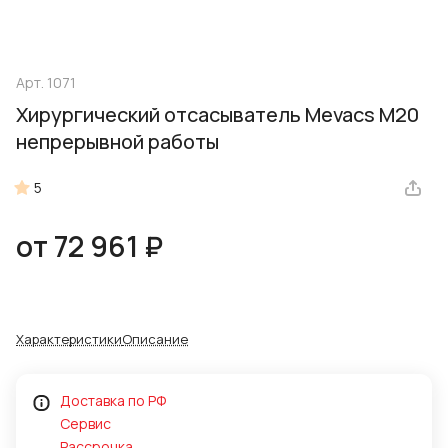
Арт.
1071
Хирургический отсасыватель Mevacs M20
непрерывной работы
5
от 72 961 ₽
Характеристики
Описание
Доставка по РФ
Сервис
Рассрочка