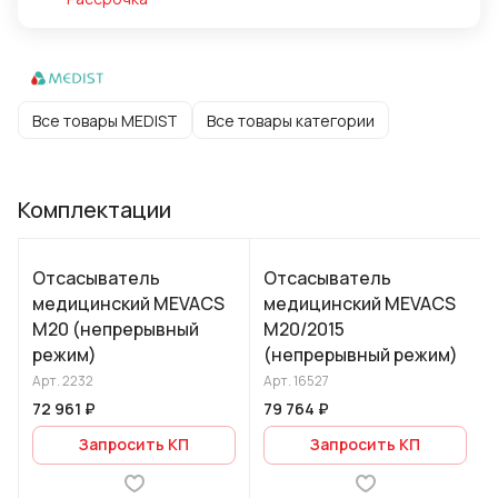
Все товары MEDIST
Все товары категории
Комплектации
Отсасыватель
Отсасыватель
медицинский MEVACS
медицинский MEVACS
M20 (непрерывный
M20/2015
режим)
(непрерывный режим)
Арт.
2232
Арт.
16527
72 961 ₽
79 764 ₽
Запросить КП
Запросить КП