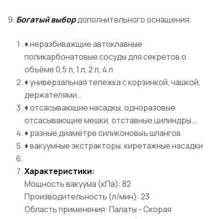
9.
Богатый выбор
дополнительного оснащения:
♦ неразбиважщие автоклавные
поликарбонатовые сосуды для секретов о
объёме 0,5 л, 1 л, 2 л, 4 л
♦ универзальная тележка с корзинкой, чашкой,
держателями…
♦ отсасывающие насадкы, одноразовые
отсасывающие мешки, отставные цилиндры …
♦ разные диаметре силиконовыъ шлангов
♦ вакуумные экстракторы, киретажные насадки
Характеристики:
Мощность вакуума (кПа): 82
Производительность (л/мин): 23
Область применения: Палаты - Скорая