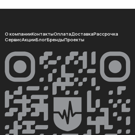
О компании
Контакты
Оплата
Доставка
Рассрочка
Сервис
Акции
Блог
Бренды
Проекты