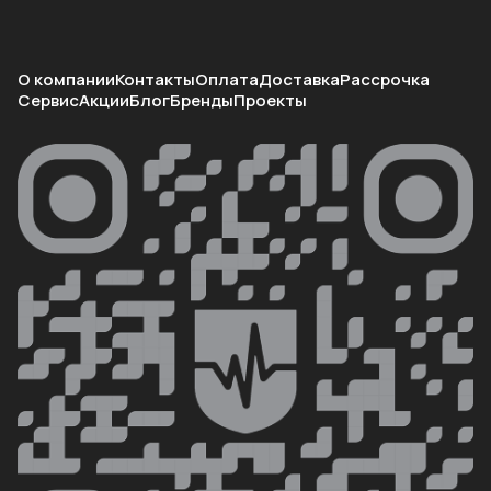
О компании
Контакты
Оплата
Доставка
Рассрочка
Сервис
Акции
Блог
Бренды
Проекты