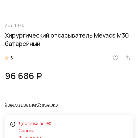
Арт.
1074
Хирургический отсасыватель Mevacs M30
батарейный
5
96 686 ₽
Характеристики
Описание
Доставка по РФ
Сервис
Рассрочка