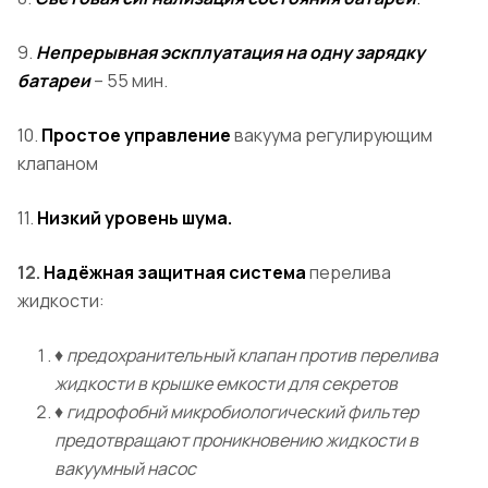
9.
Непрерывная эскплуатация на одну зарядку
батареи
– 55 мин.
10.
Простое управление
вакуума регулирующим
клапаном
11.
Низкий уровень шума.
12.
Надёжная защитная система
перелива
жидкости:
♦
предохранительный клапан против перелива
жидкости в крышке емкости для секретов
♦
гидрофобнй микробиологический фильтер
предотвращают проникновению жидкости в
вакуумный насос