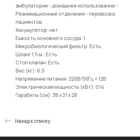
амбулатории - домашнее использование -
Реанимационные отделения - перевозка
пациентов.
Аккумулятор: нет
Емкость основного сосуда: 1
Микробиологический фильтр: Есть
Шланг 1,5 м.: Есть
Стоп клапан: Есть
Вес (кг): 6,5
Напряжение питания: 220В/50Гц + 12В
Электрическая мощность (кВт): 0,14
Гарабиты (см): 38 х 21 х 28
Назад к списку