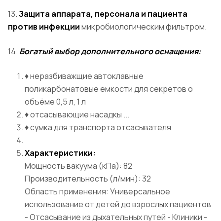
13.
Защита аппарата, персонала и пациента
против инфекции
микробиологическим фильтром.
14.
Богатый выбор дополнительного оснащения:
♦ неразбиважщие автоклавные
поликарбонатовые емкости для секретов о
объёме 0,5 л, 1 л
♦ отсасывающие насадкы ...
♦ сумка для транспорта отсасывателя
Характеристики:
Мощность вакуума (кПа): 82
Производительность (л/мин): 32
Область применения: Универсальное
использование от детей до взрослых пациентов
- Отсасывание из дыхательных путей - Клиники -