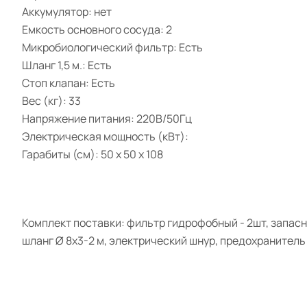
Аккумулятор: нет
Емкость основного сосуда: 2
Микробиологический фильтр: Есть
Шланг 1,5 м.: Есть
Стоп клапан: Есть
Вес (кг): 33
Напряжение питания: 220В/50Гц
Электрическая мощность (кВт):
Гарабиты (см): 50 х 50 х 108
Комплект поставки: фильтр гидрофобный - 2шт, запасн
шланг Ø 8х3-2 м, электрический шнур, предохранитель 