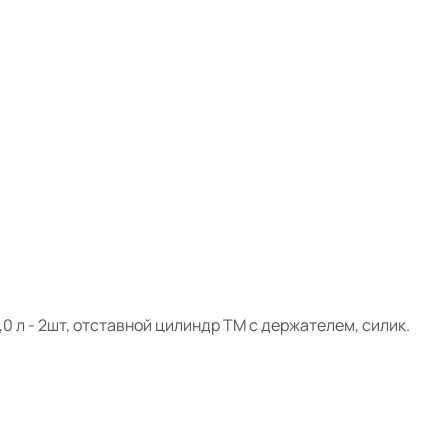
0 л - 2шт, отставной цилиндр TM с держателем, силик.