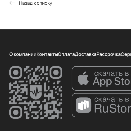
Назад к списку
О компании
Контакты
Оплата
Доставка
Рассрочка
Сер