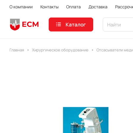
О компании
Контакты
Оплата
Доставка
Рассроч
Каталог
Главная
Хирургическое оборудование
Отсасыватели мед