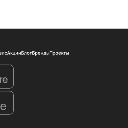
вис
Акции
Блог
Бренды
Проекты