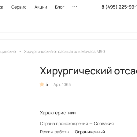
8 (495) 225-99-
ка
Сервис
Акции
Блог
ицинские
Хирургический отсасыватель Mevacs M90
Хирургический отса
5
Арт.
1065
Характеристики
Страна происхождения
—
Словакия
Режим работы
—
Ограниченный