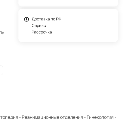
Доставка по РФ
Сервис
Рассрочка
Па.
ртопедия - Реанимационные отделения - Гинекология -