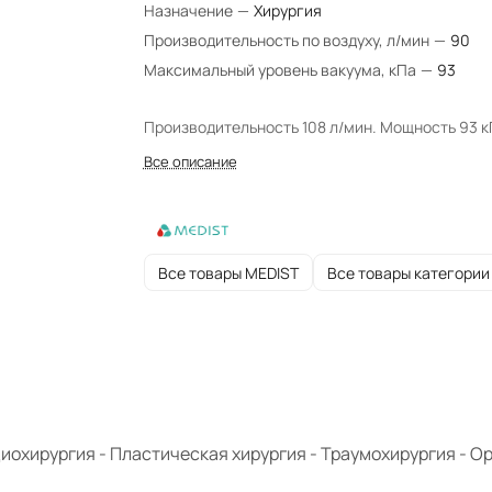
Назначение
—
Хирургия
Производительность по воздуху, л/мин
—
90
Максимальный уровень вакуума, кПа
—
93
Производительность 108 л/мин. Мощность 93 к
Все описание
Все товары MEDIST
Все товары категории
иохирургия - Пластическая хирургия - Траумохирургия - О