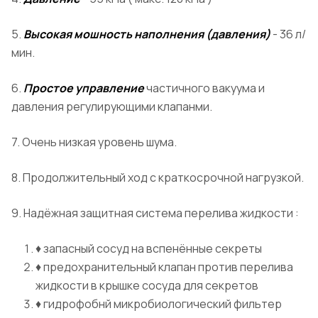
5.
Высокая мошность наполнения (давления)
- 36 л/
мин.
6.
Простое управление
частичного вакуума и
давления регулирующими клапанми.
7. Очень низкая уровень шума.
8. Продолжительный ход с краткосрочной нагрузкой.
9. Надёжная защитная система перелива жидкости :
♦ запасный сосуд на вспенённые секреты
♦ предохранительный клапан против перелива
жидкости в крышке сосуда для секретов
♦ гидрофобнй микробиологический фильтер