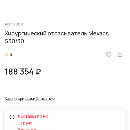
Арт.
1068
Хирургический отсасыватель Mevacs
S30/30
5
188 354 ₽
Характеристики
Описание
Доставка по РФ
Сервис
Рассрочка