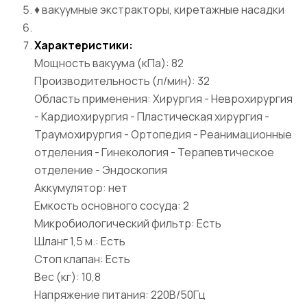
♦ вакуумные экстракторы, киретажные насадки
Характеристики:
Мощность вакуума (кПа): 82
Производительность (л/мин): 32
Область применения: Хирургия - Неврохирургия
- Кардиохирургия - Пластическая хирургия -
Траумохирургия - Ортопедия - Реанимационные
отделения - Гинекология - Терапевтическое
отделение - Эндоскопия
Аккумулятор: нет
Емкость основного сосуда: 2
Микробиологический фильтр: Есть
Шланг 1,5 м.: Есть
Стоп клапан: Есть
Вес (кг): 10,8
Напряжение питания: 220В/50Гц