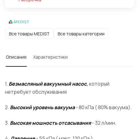
Все товары MEDIST
Все товары категории
Описание
Характеристики
1.
Безмасляный вакуумный насос
,
который
нетребует обслуживания
2.
Высокий уровень вакуума
- 80 кПа ( 80% вакуума).
3.
Высокая мошность отсасывания
- 32 л/мин.
4.
Давление
- 55 кПа ( макс. 120 кПа )