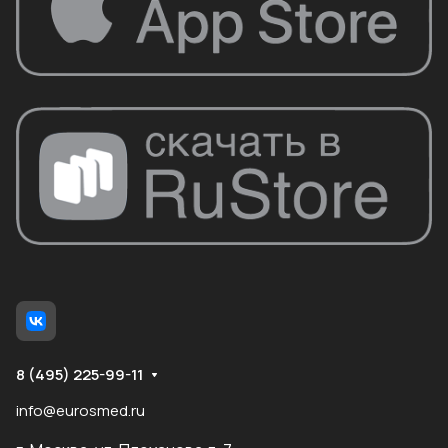
8 (495) 225-99-11
info@eurosmed.ru