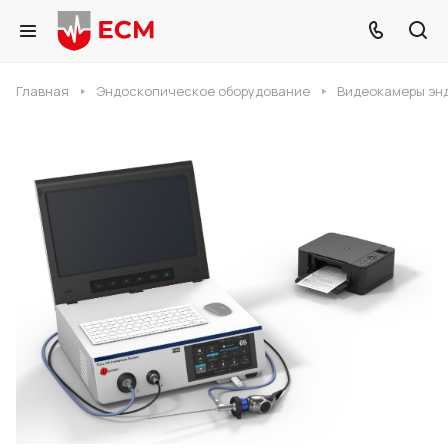
Главная
Эндоскопическое оборудование
Видеокамеры эн