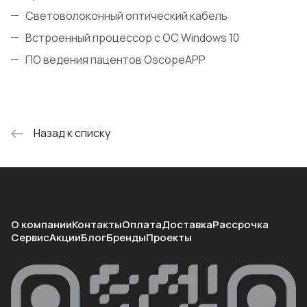
Световолоконный оптический кабель
Встроенный процессор с ОС Windows 10
ПО ведения пацентов OscopeAPP
Назад к списку
О компании
Контакты
Оплата
Доставка
Рассрочка
Сервис
Акции
Блог
Бренды
Проекты