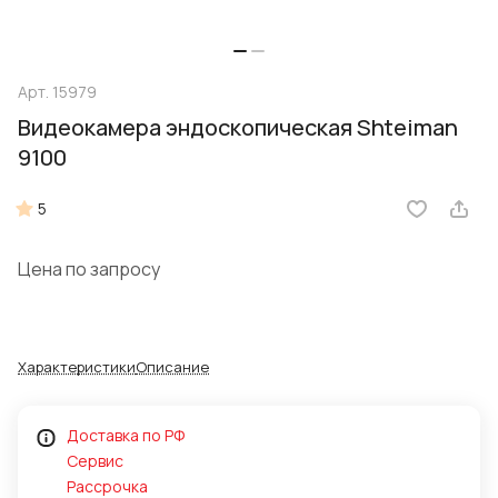
Арт.
15979
Видеокамера эндоскопическая Shteiman
9100
5
Цена по запросу
Характеристики
Описание
Доставка по РФ
Сервис
Рассрочка