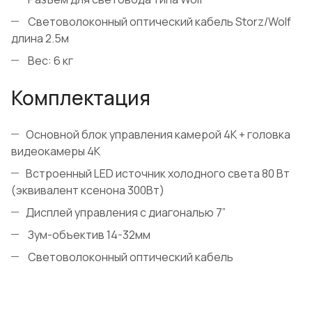
Световолоконный оптический кабель Storz/Wolf
длина 2.5м
Вес: 6 кг
Комплектация
Основной блок управления камерой 4K + головка
видеокамеры 4K
Встроенный LED источник холодного света 80 Вт
(эквивалент ксенона 300Вт)
Дисплей управления с диагональю 7”
Зум-объектив 14-32мм
Световолоконный оптический кабель