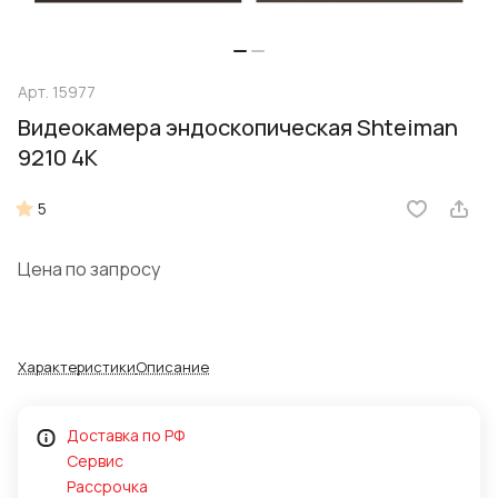
Арт.
15977
Видеокамера эндоскопическая Shteiman
9210 4К
5
Цена по запросу
Характеристики
Описание
Доставка по РФ
Сервис
Рассрочка