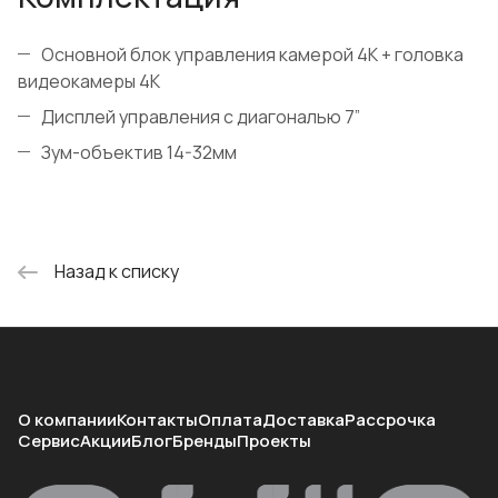
Основной блок управления камерой 4K + головка
видеокамеры 4K
Дисплей управления с диагональю 7”
Зум-объектив 14-32мм
Назад к списку
О компании
Контакты
Оплата
Доставка
Рассрочка
Сервис
Акции
Блог
Бренды
Проекты