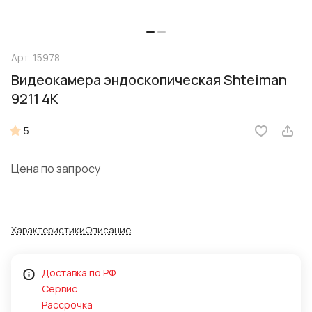
Арт.
15978
Видеокамера эндоскопическая Shteiman
9211 4К
5
Цена по запросу
Характеристики
Описание
Доставка по РФ
Сервис
Рассрочка