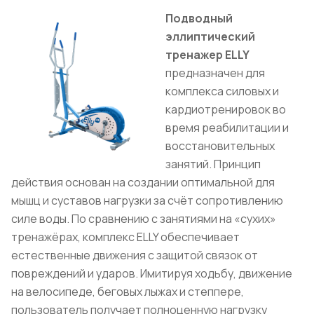
Подводный
эллиптический
тренажер ELLY
предназначен для
комплекса силовых и
кардиотренировок во
время реабилитации и
восстановительных
занятий. Принцип
действия основан на создании оптимальной для
мышц и суставов нагрузки за счёт сопротивлению
силе воды. По сравнению с занятиями на «сухих»
тренажёрах, комплекс ELLY обеспечивает
естественные движения с защитой связок от
повреждений и ударов. Имитируя ходьбу, движение
на велосипеде, беговых лыжах и степпере,
пользователь получает полноценную нагрузку