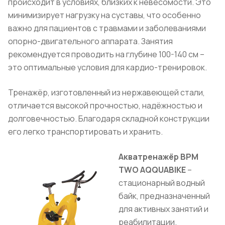
происходит в условиях, близких к невесомости. Это
минимизирует нагрузку на суставы, что особенно
важно для пациентов с травмами и заболеваниями
опорно-двигательного аппарата. Занятия
рекомендуется проводить на глубине 100-140 см –
это оптимальные условия для кардио-тренировок.
Тренажёр, изготовленный из нержавеющей стали,
отличается высокой прочностью, надёжностью и
долговечностью. Благодаря складной конструкции
его легко транспортировать и хранить.
Акватренажёр BPM
TWO AQQUABIKE
–
стационарный водный
байк, предназначенный
для активных занятий и
реабилитации.