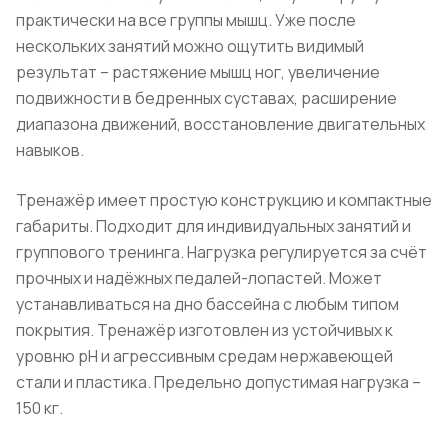
практически на все группы мышц. Уже после
нескольких занятий можно ощутить видимый
результат – растяжение мышц ног, увеличение
подвижности в бедренных суставах, расширение
диапазона движений, восстановление двигательных
навыков.
Тренажёр имеет простую конструкцию и компактные
габариты. Подходит для индивидуальных занятий и
группового тренинга. Нагрузка регулируется за счёт
прочных и надёжных педалей-лопастей. Может
устанавливаться на дно бассейна с любым типом
покрытия. Тренажёр изготовлен из устойчивых к
уровню pH и агрессивным средам нержавеющей
стали и пластика. Предельно допустимая нагрузка –
150 кг.