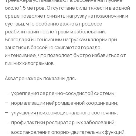
около 1,5 метров. Отсутствие силы тяжести в водной
среде позволяет снизить нагрузку на позвоночник и
суставы, что особенно важно в процессе
реабилитации после травм и заболеваний.
Благодаря интенсивным нагрузкам калории при
занятиях в бассейне сжигаются гораздо
интенсивнее, что позволяет быстро избавиться от
лишних килограммов.
Акватренажеры показаны для:
укрепления сердечно-сосудистой системы;
нормализации нейромышечной координации;
улучшения психоэмоционального состояния;
профилактики респираторных заболеваний;
восстановления опорно-двигательных функций.