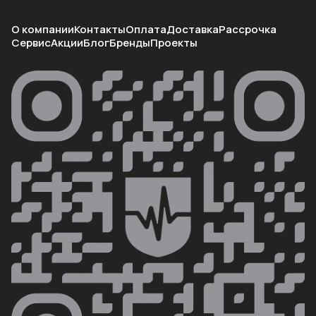
О компании
Контакты
Оплата
Доставка
Рассрочка
Сервис
Акции
Блог
Бренды
Проекты