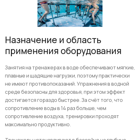
Назначение и область
применения оборудования
Занятия на тренажерах в воде обеспечивают мягкие,
плавные и щадящие нагрузки, поэтому практически
не имеют противопоказаний. Упражнения в водной
среде безопасны для здоровья, при этом эффект
достигается гораздо быстрее. За счёт того, что
сопротивление воды в 14 раз больше, чем
сопротивление воздуха, тренировки проходят
максимально продуктивно.
Тренажеры устанавливают в бассейне на глубине