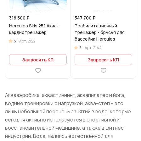
316 500 ₽
347 700 ₽
Hercules Skis 25.1 Аква-
Реабилитационный
кардиотренажер
тренажер - брусья для
бассейна Hercules
5
Арт.
2122
5
Арт.
2144
Запросить КП
Запросить КП
Аквааэробика, акваспиннинг, аквапилатес и йога,
водные тренировки с нагрузкой, аква-степ – это
лишь небольшой перечень занятий в воде, которые
сегодня активно используются в спортивной и
восстановительной медицине, а также в фитнес-
индустрии. Вода, являясь естественной для