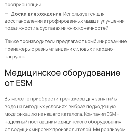
проприоцепции.
Доска для хождения
. Используется для
восстановления атрофированных мышц и улучшения
подвижности в суставах нижних конечностей.
Также производители предлагают комбинированные
тренажеры с разными видами силовых и кардио-
нагрузок.
Медицинское оборудование
от ESM
Вы можете приобрести тренажеры для занятий в
воде на выгодных условиях, выбрав подходящую
модификацию из нашего каталога. Компания ESM –
надёжный поставщик медицинского оборудования
от ведущих мировых производителей. Мы реализуем