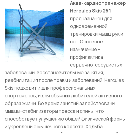
Аква-кардиотренажер
Hercules Skis 25.1
предназначен для
одновременной
тренировки мышц рук и
ног. Основное
назначение –
профилактика
сердечно-сосудистых
заболеваний, восстановительные занятия,
реабилитация после травм и заболеваний. Hercules
Skis подходит и для профессиональных
спортсменов, и для обычных любителей активного
образа жизни. Во время занятий задействованы
мышцы-стабилизаторы пресса и спины, что
способствует улучшению общей физической формы
и укреплению мышечного корсета. Ходьба