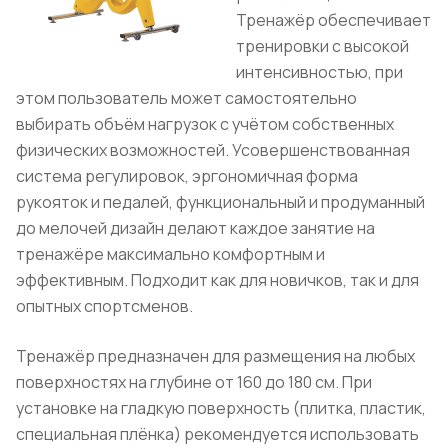
Тренажёр обеспечивает
тренировки с высокой
интенсивностью, при
этом пользователь может самостоятельно
выбирать объём нагрузок с учётом собственных
физических возможностей. Усовершенствованная
система регулировок, эргономичная форма
рукояток и педалей, функциональный и продуманный
до мелочей дизайн делают каждое занятие на
тренажёре максимально комфортным и
эффективным. Подходит как для новичков, так и для
опытных спортсменов.
Тренажёр предназначен для размещения на любых
поверхностях на глубине от 160 до 180 см. При
установке на гладкую поверхность (плитка, пластик,
специальная плёнка) рекомендуется использовать