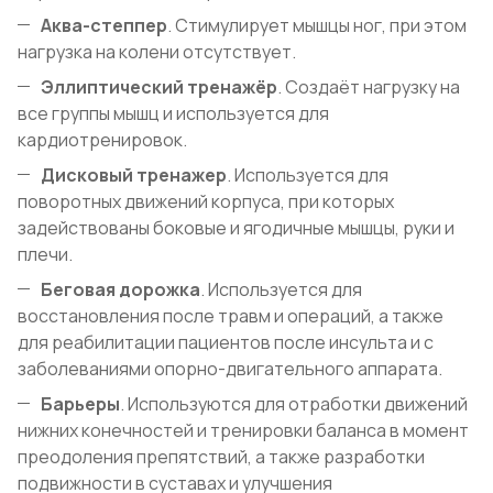
Аква-степпер
. Стимулирует мышцы ног, при этом
нагрузка на колени отсутствует.
Эллиптический тренажёр
. Создаёт нагрузку на
все группы мышц и используется для
кардиотренировок.
Дисковый тренажер
. Используется для
поворотных движений корпуса, при которых
задействованы боковые и ягодичные мышцы, руки и
плечи.
Беговая дорожка
. Используется для
восстановления после травм и операций, а также
для реабилитации пациентов после инсульта и с
заболеваниями опорно-двигательного аппарата.
Барьеры
. Используются для отработки движений
нижних конечностей и тренировки баланса в момент
преодоления препятствий, а также разработки
подвижности в суставах и улучшения