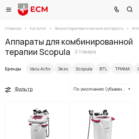
Главная
Каталог
Физиотерапевтические аппараты
Апп
Аппараты для комбинированной
терапии Scopula
2 товара
Бренды
Vacu Activ
Экзо
Scopula
BTL
ТРИМА
Фильтр
По умолчанию (убывание)