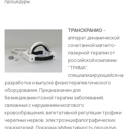
процедуры.
ТРАНСКРАНИО
–
аппарат динамической
сочетанной магнито-
лазерной терапии от
российской компании
"ТРИМА",
специализирующейся на
разработке и выпуске физиотерапевтического
оборудования. Предназначен для
безмедикаментозной терапии заболеваний,
связанных с нарушением мозгового
кровообращения, вегетативной регуляции трофики
черепных нервов, электроэнцефалографических
показателей. Доказана эффективность процедур