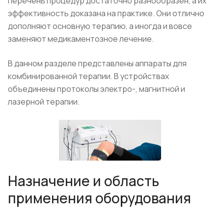
перечень процедур достаточно разнообразен, а их
эффективность доказана на практике. Они отлично
дополняют основную терапию, а иногда и вовсе
заменяют медикаментозное лечение.
В данном разделе представлены аппараты для
комбинированной терапии. В устройствах
объединены протоколы электро-, магнитной и
лазерной терапии.
Назначение и область
применения оборудования