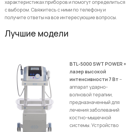
характеристиках приборов и помогут определиться
с выбором. Свяжитесь с ними по телефону и
получите ответы на все интересующие вопросы.
Лучшие модели
BTL-5000 SWT POWER +
лазер высокой
интенсивности 7 Вт
–
аппарат ударно-
волновой терапии,
предназначенный для
лечения заболеваний
костно-мышечной
системы. Устройство