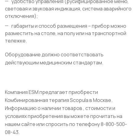
удобство управления (русифицированное меню,
световая и звуковая индикация, система аварийного
отключения);
габариты и способ размещения – прибор можно
разместить на столе, на полу или на транспортной
тележке.
Оборудование должно соответствовать
действующим медицинским стандартам.
Компания ESM предлагает приобрести
Комбинированная терапия Scopula в Москве.
Информацию о наличии товаров , стоимости и
условиях приобретения вы можете прочитать на
нашем сайте или спросить по телефону 8-800-500-
08-43.