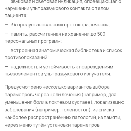
звуковая и световая индикация, оповещающая о
нарушении ультразвукового контакта с телом
пациента;
34 предустановленных протокола лечения;
память, рассчитанная на хранении до 500
персональных программ;
встроенная анатомическая библиотека и список
противопоказаний;
надёжность и устойчивость к повреждениям
пьезоэлементов ультразвукового излучателя.
Предусмотрено несколько вариантов выбора
параметров: через цели лечения (например, для
уменьшения боли в локтевом суставе), локализацию
заболевания (например, голеностоп), из списка
наиболее распространённых патологий, из памяти,
через меню путём установки параметров