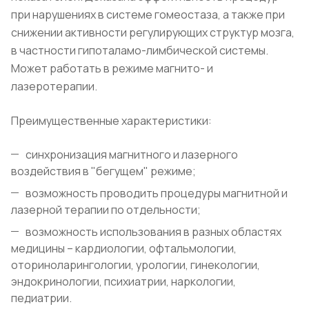
при нарушениях в системе гомеостаза, а также при
снижении активности регулирующих структур мозга,
в частности гипоталамо-лимбической системы.
Может работать в режиме магнито- и
лазеротерапии.
Преимущественные характеристики:
синхронизация магнитного и лазерного
воздействия в "бегущем" режиме;
возможность проводить процедуры магнитной и
лазерной терапии по отдельности;
возможность использования в разных областях
медицины – кардиологии, офтальмологии,
оториноларингологии, урологии, гинекологии,
эндокринологии, психиатрии, наркологии,
педиатрии.