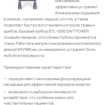
максимально
эффективно устраняет
болезненные ощущения
в связках, сухожилиях, мышцах, костях, а также
позволяет быстро восстановиться после травм и
ушибов. Базовый прибор BTL-5000 SWT POWER
оснащён лазером, способным глубоко проникать в
ткани. Работая в импульсном режиме и излучая волну
длиной 810/980 нм, он немедленно устраняет боль
любой интенсивности.
Преимущественные характеристики:
передатчики с несколькими фокусирующими
насадками для эффективной передачи энергии;
возможность выбора интенсивности
воздействия, что особенно важно для
чувствительных пациентов;