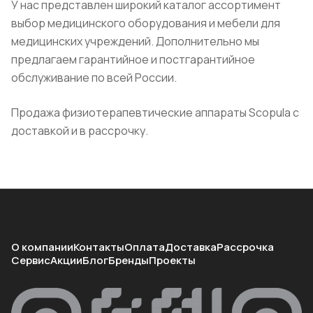
У нас представлен широкий каталог ассортимент
выбор медицинского оборудования и мебели для
медицинских учреждений. Дополнительно мы
предлагаем гарантийное и постгарантийное
обслуживание по всей России.
Продажа физиотерапевтические аппараты Scopula с
доставкой и в рассрочку.
О компании
Контакты
Оплата
Доставка
Рассрочка
Сервис
Акции
Блог
Бренды
Проекты