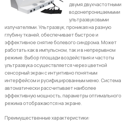
двумя двухчастотными
водонепроницаемыми
ультразвуковыми
излучателями. Ультразвук, проникая на разную
глубину тканей, обеспечивает быстрое и
эффективное снятие болевого синдрома. Может
работать как в импульсном, так и в непрерывном
режиме. Выбор площади воздействия и частоты
ультразвука осуществляется через цветной
сенсорный экран с интуитивно понятным
интерфейсом и русифицированным меню. Система
автоматически рассчитывает наиболее
эффективную мощность, параметры оптимального
режима отображаются на экране.
Преимущественные характеристики: