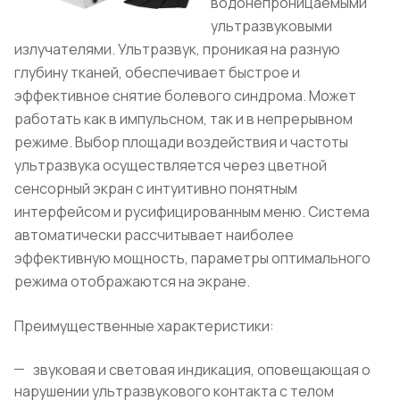
водонепроницаемыми
ультразвуковыми
излучателями. Ультразвук, проникая на разную
глубину тканей, обеспечивает быстрое и
эффективное снятие болевого синдрома. Может
работать как в импульсном, так и в непрерывном
режиме. Выбор площади воздействия и частоты
ультразвука осуществляется через цветной
сенсорный экран с интуитивно понятным
интерфейсом и русифицированным меню. Система
автоматически рассчитывает наиболее
эффективную мощность, параметры оптимального
режима отображаются на экране.
Преимущественные характеристики:
звуковая и световая индикация, оповещающая о
нарушении ультразвукового контакта с телом