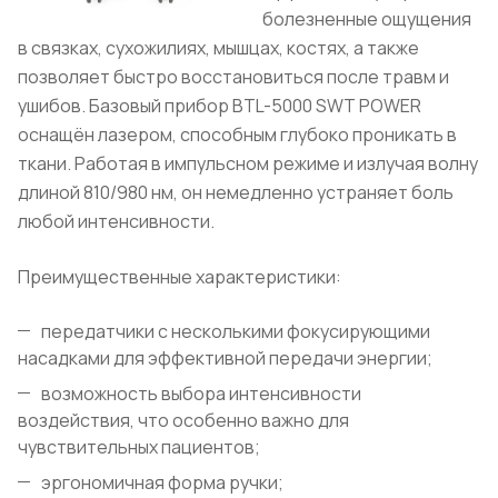
болезненные ощущения
в связках, сухожилиях, мышцах, костях, а также
позволяет быстро восстановиться после травм и
ушибов. Базовый прибор BTL-5000 SWT POWER
оснащён лазером, способным глубоко проникать в
ткани. Работая в импульсном режиме и излучая волну
длиной 810/980 нм, он немедленно устраняет боль
любой интенсивности.
Преимущественные характеристики:
передатчики с несколькими фокусирующими
насадками для эффективной передачи энергии;
возможность выбора интенсивности
воздействия, что особенно важно для
чувствительных пациентов;
эргономичная форма ручки;