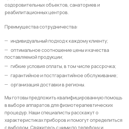
оздоровительных объектов, санаториев и
реабилитационных центров.
Преимущества сотрудничества:
индивидуальный подход к каждому клиенту;
оптимальное соотношение цены и качества
поставляемой продукции;
гибкие условия оплаты, в том числе рассрочка;
гарантийное и постгарантийное обслуживание;
организация доставки в регионы.
Мы готовы предложить квалифицированную помощь
в выборе аппаратов для физиотерапевтических
процедур. Наши специалисты расскажут о
характеристиках приборов и помогут определиться
с выбором. Свяжитесь с ними по телефону и