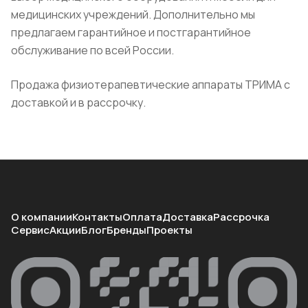
медицинских учреждений. Дополнительно мы
предлагаем гарантийное и постгарантийное
обслуживание по всей России.
Продажа физиотерапевтические аппараты ТРИМА с
доставкой и в рассрочку.
О компании
Контакты
Оплата
Доставка
Рассрочка
Сервис
Акции
Блог
Бренды
Проекты