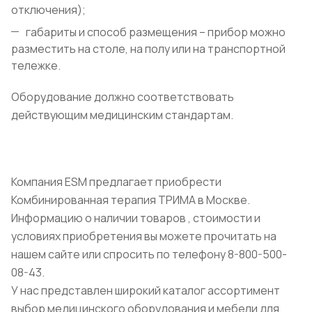
отключения);
габариты и способ размещения – прибор можно
разместить на столе, на полу или на транспортной
тележке.
Оборудование должно соответствовать
действующим медицинским стандартам.
Компания ESM предлагает приобрести
Комбинированная терапия ТРИМА в Москве.
Информацию о наличии товаров , стоимости и
условиях приобретения вы можете прочитать на
нашем сайте или спросить по телефону 8-800-500-
08-43.
У нас представлен широкий каталог ассортимент
выбор медицинского оборудования и мебели для