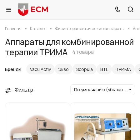
Главная
Каталог
Физиотерапевтические аппараты
Апп
Аппараты для комбинированной
терапии ТРИМА
4 товара
Бренды
Vacu Activ
Экзо
Scopula
BTL
ТРИМА
Фильтр
По умолчанию (убывание)