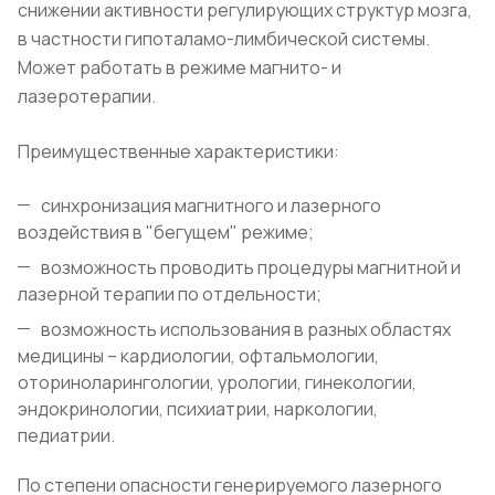
снижении активности регулирующих структур мозга,
в частности гипоталамо-лимбической системы.
Может работать в режиме магнито- и
лазеротерапии.
Преимущественные характеристики:
синхронизация магнитного и лазерного
воздействия в "бегущем" режиме;
возможность проводить процедуры магнитной и
лазерной терапии по отдельности;
возможность использования в разных областях
медицины – кардиологии, офтальмологии,
оториноларингологии, урологии, гинекологии,
эндокринологии, психиатрии, наркологии,
педиатрии.
По степени опасности генерируемого лазерного