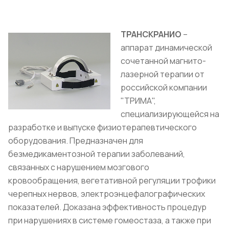
ТРАНСКРАНИО
–
аппарат динамической
сочетанной магнито-
лазерной терапии от
российской компании
"ТРИМА",
специализирующейся на
разработке и выпуске физиотерапевтического
оборудования. Предназначен для
безмедикаментозной терапии заболеваний,
связанных с нарушением мозгового
кровообращения, вегетативной регуляции трофики
черепных нервов, электроэнцефалографических
показателей. Доказана эффективность процедур
при нарушениях в системе гомеостаза, а также при