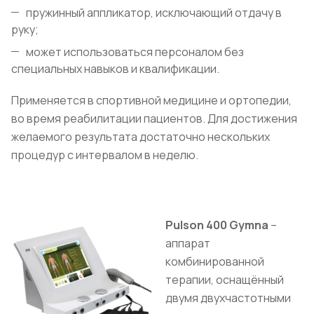
пружинный аппликатор, исключающий отдачу в
руку;
может использоваться персоналом без
специальных навыков и квалификации.
Применяется в спортивной медицине и ортопедии,
во время реабилитации пациентов. Для достижения
желаемого результата достаточно нескольких
процедур с интервалом в неделю.
Pulson 400 Gymna
–
аппарат
комбинированной
терапии, оснащённый
двумя двухчастотными