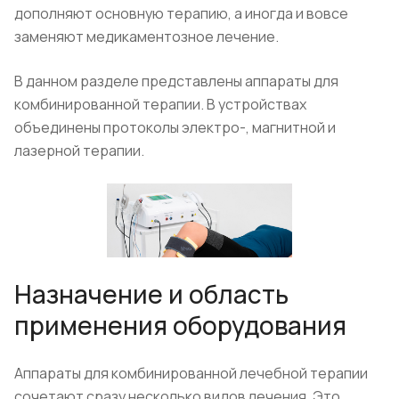
дополняют основную терапию, а иногда и вовсе
заменяют медикаментозное лечение.
В данном разделе представлены аппараты для
комбинированной терапии. В устройствах
объединены протоколы электро-, магнитной и
лазерной терапии.
Назначение и область
применения оборудования
Аппараты для комбинированной лечебной терапии
сочетают сразу несколько видов лечения. Это