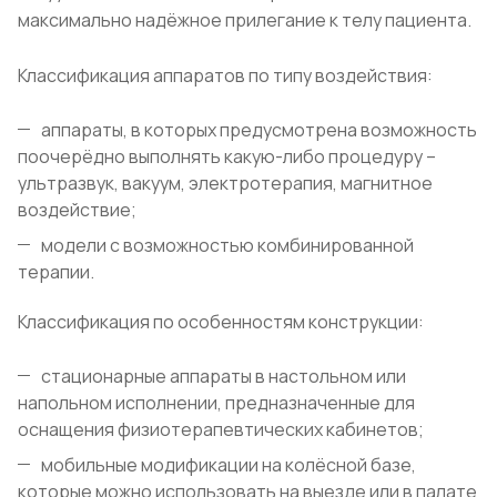
максимально надёжное прилегание к телу пациента.
Классификация аппаратов по типу воздействия:
аппараты, в которых предусмотрена возможность
поочерёдно выполнять какую-либо процедуру –
ультразвук, вакуум, электротерапия, магнитное
воздействие;
модели с возможностью комбинированной
терапии.
Классификация по особенностям конструкции:
стационарные аппараты в настольном или
напольном исполнении, предназначенные для
оснащения физиотерапевтических кабинетов;
мобильные модификации на колёсной базе,
которые можно использовать на выезде или в палате