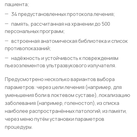
пациента;
34 предустановленных протокола лечения;
память, рассчитанная на хранении до 500
персональных программ;
встроенная анатомическая библиотека и список
противопоказаний;
надёжность и устойчивость к повреждениям
пьезоэлементов ультразвукового излучателя.
Предусмотрено несколько вариантов выбора
параметров: через цели лечения (например, для
уменьшения боли в локтевом суставе), локализацию
заболевания (например, голеностоп), из списка
наиболее распространённых патологий, из памяти,
через меню путём установки параметров
процедуры.