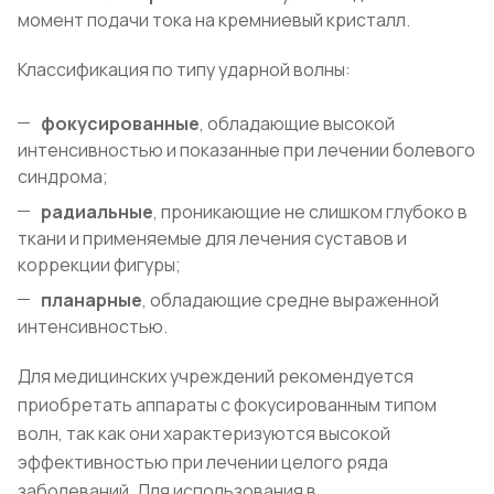
момент подачи тока на кремниевый кристалл.
Классификация по типу ударной волны:
фокусированные
, обладающие высокой
интенсивностью и показанные при лечении болевого
синдрома;
радиальные
, проникающие не слишком глубоко в
ткани и применяемые для лечения суставов и
коррекции фигуры;
планарные
, обладающие средне выраженной
интенсивностью.
Для медицинских учреждений рекомендуется
приобретать аппараты с фокусированным типом
волн, так как они характеризуются высокой
эффективностью при лечении целого ряда
заболеваний. Для использования в