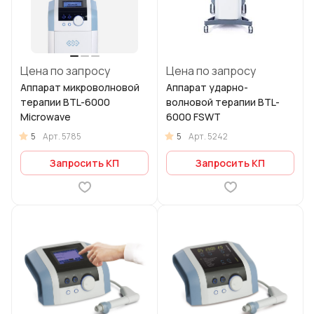
Цена по запросу
Цена по запросу
Аппарат микроволновой
Аппарат ударно-
терапии BTL-6000
волновой терапии BTL-
Microwave
6000 FSWT
5
5
Арт.
5785
Арт.
5242
Запросить КП
Запросить КП