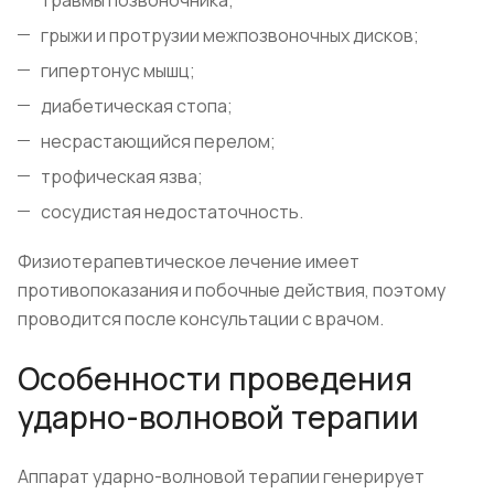
грыжи и протрузии межпозвоночных дисков;
гипертонус мышц;
диабетическая стопа;
несрастающийся перелом;
трофическая язва;
сосудистая недостаточность.
Физиотерапевтическое лечение имеет
противопоказания и побочные действия, поэтому
проводится после консультации с врачом.
Особенности проведения
ударно-волновой терапии
Аппарат ударно-волновой терапии генерирует