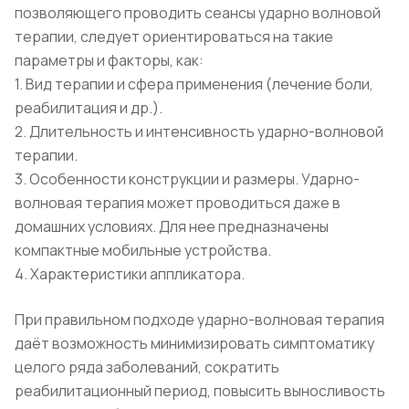
позволяющего проводить сеансы ударно волновой
терапии, следует ориентироваться на такие
параметры и факторы, как:
1. Вид терапии и сфера применения (лечение боли,
реабилитация и др.).
2. Длительность и интенсивность ударно-волновой
терапии.
3. Особенности конструкции и размеры. Ударно-
волновая терапия может проводиться даже в
домашних условиях. Для нее предназначены
компактные мобильные устройства.
4. Характеристики аппликатора.
При правильном подходе ударно-волновая терапия
даёт возможность минимизировать симптоматику
целого ряда заболеваний, сократить
реабилитационный период, повысить выносливость