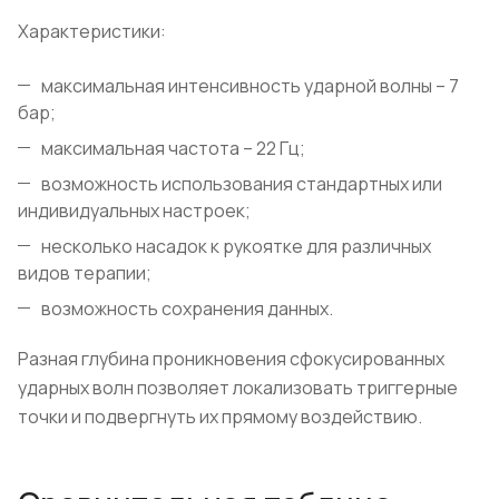
Характеристики:
максимальная интенсивность ударной волны – 7
бар;
максимальная частота – 22 Гц;
возможность использования стандартных или
индивидуальных настроек;
несколько насадок к рукоятке для различных
видов терапии;
возможность сохранения данных.
Разная глубина проникновения сфокусированных
ударных волн позволяет локализовать триггерные
точки и подвергнуть их прямому воздействию.