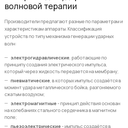
волновой терапии
Производители предлагают разные по параметрам и
характеристикам аппараты. Классификация
устройств по типу механизма генерации ударных
волн:
электрогидравлические
, работающие по
принципу создания электрического импульса,
который через жидкость передается на мембрану;
пневматические
, в которых импульс создаётся в
момент удара металлического бойка, разгоняемого
сжатым воздухом;
электромагнитные
- принцип действия основан
на колебаниях стального сердечника в магнитном
поле;
пьезоэлектрические
- импульс создаётся в