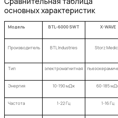
Сравнительная таблица
основных характеристик
Модель
BTL-6000 SWT
X-WAVE
Производитель
BTL Industries
Storz Medic
Тип
электромагнитная
пьезокерамич
Энергия
10-190 мДж
60-185 мД
Частота
1-22 Гц
1-16 Гц