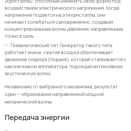
(кристаллы), способные изменять свою форму под
воздействием электрического напряжения. Когда
напряжение подается на эти кристаллы, они
начинают колебаться одновременно, создавая
концентрированные волны давления, направленные
точно в цель.
Пневматический тип. Генератор такого типа
работает иначе: сжатие воздуха обеспечивает
движение снаряда (поршня), который сталкивается с
наконечником аппликатора, порождая интенсивную
акустическую волну.
Независимо от выбранного механизма, результат
один — образование направленной мощной
механической волны.
Передача энергии