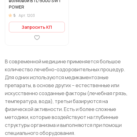
волновой BTL-5000 SWT
POWER
5
Арт.
1203
Запросить КП
В современной медицине применяется большое
количество лечебно-оздоровительных процедур.
Для одних используются медикаментозные
препараты, в основе других – естественные или
искусственно созданные факторы (лечебная грязь,
температура, вода), третьи базируются на
физической активности. Есть и более сложные
методики, которые воздействуют на глубинные
структуры организма и выполняются при помощи
специального оборудования.