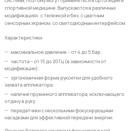
системы, поэтому могут применяться в ортопедии и
спортивной медицине. Выпускаются в различных
модификациях: с тележкой и без, с цветным
сенсорным экраном, со светодиодным интерфейсом.
Характеристики:
максимальное давление – от 4 до 5 бар;
частота – от 15 до 20 Гц (в зависимости от
модификации);
эргономичная форма рукоятки для удобного
захвата аппликатора;
наличие пружинного аппликатора, исключающего
отдачу в руку;
передатчики с несколькими фокусирующими
насадками для эффективной передачи энергии.
Лечение болевого синдрома фокусированной