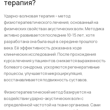
терапия?
Ударно-волновая терапия – метод
физиотерапевтического лечения, основанный на
физических свойствах акустических волн. Методика
активно развивается последние 10-15 лет, хотя
разработана она была ещё в середине прошлого
века. Её эффективность доказана в ходе
клинических исследований. После прохождения
курса лечения у пациентов снижается выраженность
болевого синдрома, ускоряются регенеративные
процессы, улучшается микроциркуляция,
восстанавливается подвижность суставов.
Физиотерапевтический метод базируется на
воздействии ударно-акустических волн с
определённой частотой на ткани организма. Сами