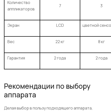
Количество
7
3
аппликаторов
Экран
LCD
цветной сенс
Вес
22 кг
8 кг
Гарантия
2 года
2 года
Рекомендации по выбору
аппарата
Делая выбор в пользу подходящего аппарата,