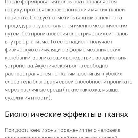
После формирования волны она направляется
наружу, проходя сквозь слои кожи и мягких тканей
пациента. Следует отметить важный аспект: эта
процедура осуществляется именно механическим
путем, без проникновения электрических сигналов
внутрь организма. То есть пациент получает
физическую стимуляцию в форме механических
колебаний, возникающих вследствие воздействия
устройства. Акустическая волна свободно
распространяется по тканям, достигая глубоких
слоев тела благодаря своей способности проникать
через различные среды (такие как кожа, мышцы,
сухожилия и кости).
Биологические эффекты в тканях
При достижении зоны поражения тело человека
проявляет реакцию на действие акустической