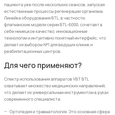
пациента уже после нескольких сеансов, запуская
естественные процессы регенерации организма.
Линейка оборудования BTL, в частности,
флагманские модели серии BTL-6000, сочетает в
себе немецкое качество, инновационные
технологии и интуитивно понятный интерфейс, что
делает их выбором №1 для ведущих клиник и
реабилитационных центров.
Для чего применяют?
Спектр использования аппаратов УВТ BTL
охватывает множество медицинских направлений,
что делает их универсальным инструментом в руках
современного специалиста.
Ортопедия и травматология. Это основная сфера