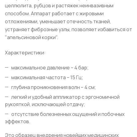
целлюлита, рубцов и растяжек неинвазивным
способом. Аппарат работает с жировыми
отложениями, уменьшает отечность тканей,
устраняет фиброзные узлы, позволяет избавиться от
"апельсиновой корки".
Характеристики:
максимальное давление – 4 бар;
максимальная частота – 15 Гц;
глубина проникновения волн – 4 см;
легкий и удобный аппликатор с эргономичной
рукояткой, исключающей отдачу;
отсутствие болезненных ощущений и побочных
эффектов.
Это образец внедрения новейших медицинских