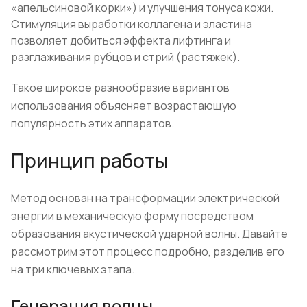
«апельсиновой корки») и улучшения тонуса кожи.
Стимуляция выработки коллагена и эластина
позволяет добиться эффекта лифтинга и
разглаживания рубцов и стрий (растяжек).
Такое широкое разнообразие вариантов
использования объясняет возрастающую
популярность этих аппаратов.
Принцип работы
Метод основан на трансформации электрической
энергии в механическую форму посредством
образования акустической ударной волны. Давайте
рассмотрим этот процесс подробно, разделив его
на три ключевых этапа.
Генерация волны