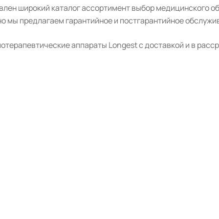
авлен широкий каталог ассортимент выбор медицинского о
о мы предлагаем гарантийное и постгарантийное обслужив
терапевтические аппараты Longest с доставкой и в расср