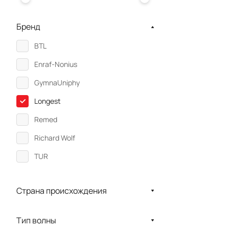
Бренд
BTL
Enraf-Nonius
GymnaUniphy
Longest
Remed
Richard Wolf
TUR
Zimmer
Страна происхождения
Эрсилон
Тип волны