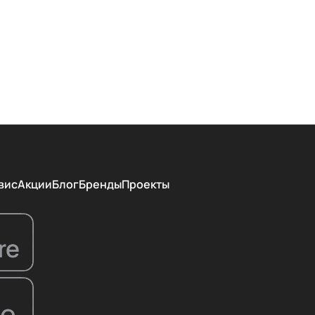
вис
Акции
Блог
Бренды
Проекты