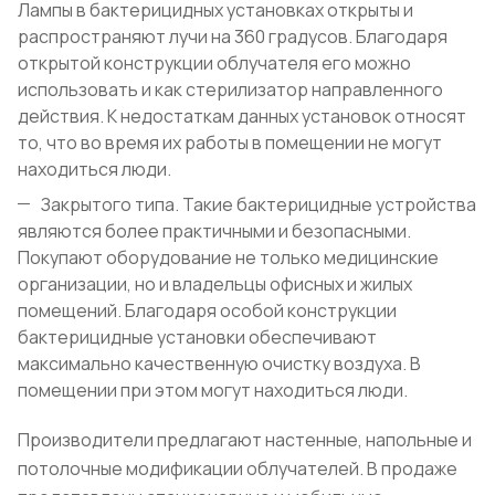
Лампы в бактерицидных установках открыты и
распространяют лучи на 360 градусов. Благодаря
открытой конструкции облучателя его можно
использовать и как стерилизатор направленного
действия. К недостаткам данных установок относят
то, что во время их работы в помещении не могут
находиться люди.
Закрытого типа. Такие бактерицидные устройства
являются более практичными и безопасными.
Покупают оборудование не только медицинские
организации, но и владельцы офисных и жилых
помещений. Благодаря особой конструкции
бактерицидные установки обеспечивают
максимально качественную очистку воздуха. В
помещении при этом могут находиться люди.
Производители предлагают настенные, напольные и
потолочные модификации облучателей. В продаже