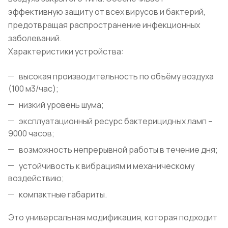
эффективную защиту от всех вирусов и бактерий,
предотвращая распространение инфекционных
заболеваний.
Характеристики устройства:
высокая производительность по объёму воздуха
(100 м3/час);
низкий уровень шума;
эксплуатационный ресурс бактерицидных ламп –
9000 часов;
возможность непрерывной работы в течение дня;
устойчивость к вибрациям и механическому
воздействию;
компактные габариты.
Это универсальная модификация, которая подходит