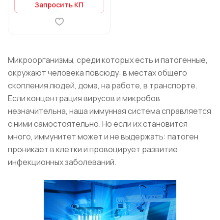
Запросить КП
Микроорганизмы, среди которых есть и патогенные,
окружают человека повсюду: в местах общего
скопления людей, дома, на работе, в транспорте.
Если концентрация вирусов и микробов
незначительна, наша иммунная система справляется
с ними самостоятельно. Но если их становится
много, иммунитет может и не выдержать: патоген
проникает в клетки и провоцирует развитие
инфекционных заболеваний.