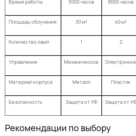
Время работы
5000 часов
8000 часов
Площадь облучения
30 м²
40 м²
Количество ламп
1
2
Управление
Механическое
Электронно
Материал корпуса
Металл
Пластик
Безопасность
Защита от УФ
Защита от У
Рекомендации по выбору