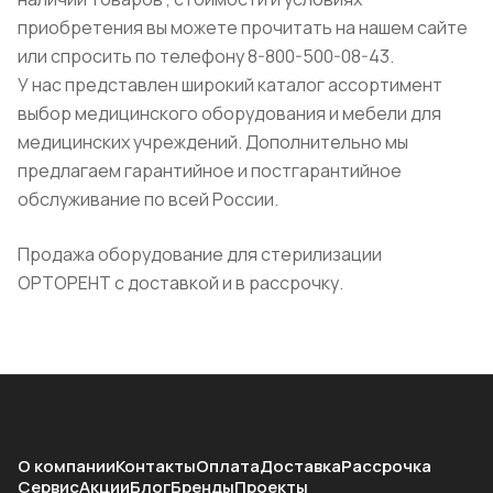
приобретения вы можете прочитать на нашем сайте
или спросить по телефону 8-800-500-08-43.
У нас представлен широкий каталог ассортимент
выбор медицинского оборудования и мебели для
медицинских учреждений. Дополнительно мы
предлагаем гарантийное и постгарантийное
обслуживание по всей России.
Продажа оборудование для стерилизации
ОРТОРЕНТ с доставкой и в рассрочку.
О компании
Контакты
Оплата
Доставка
Рассрочка
Сервис
Акции
Блог
Бренды
Проекты