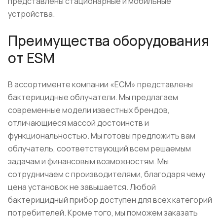
представлены стационарные и мобильные
устройства.
Преимущества оборудования
от ESM
В ассортименте компании «ЕСМ» представлены
бактерицидные облучатели. Мы предлагаем
современные модели известных брендов,
отличающиеся массой достоинств и
функциональностью. Мы готовы предложить вам
облучатель, соответствующий всем решаемым
задачам и финансовым возможностям. Мы
сотрудничаем с производителями, благодаря чему
цена установок не завышается. Любой
бактерицидный прибор доступен для всех категорий
потребителей. Кроме того, мы поможем заказать