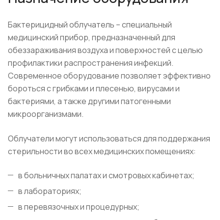
Бактерицидный облучатель – специальный
медицинский прибор, предназначенный для
обеззараживания воздуха и поверхностей с целью
профилактики распространения инфекций.
Современное оборудование позволяет эффективно
бороться с грибками и плесенью, вирусами и
бактериями, а также другими патогенными
микроорганизмами.
Облучатели могут использоваться для поддержания
стерильности во всех медицинских помещениях:
в больничных палатах и смотровых кабинетах;
в лабораториях;
в перевязочных и процедурных;