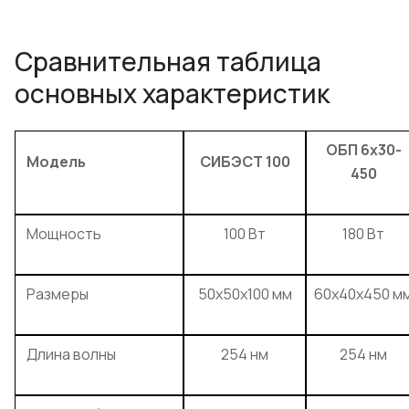
Сравнительная таблица
основных характеристик
ОБП 6х30-
Модель
СИБЭСТ 100
450
Мощность
100 Вт
180 Вт
Размеры
50x50x100 мм
60x40x450 м
Длина волны
254 нм
254 нм