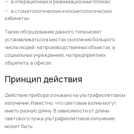
в операционных и реанимационных блоках;
в стоматологических и косметологических
кабинетах.
Также оборудование данного типа может
устанавливаться в местах скопления большого
числа людей: на производственных объектах, в
социальных учреждениях, на предприятиях
общепита, в офисах.
Принцип действия
Действие прибора основано на ультрафиолетовом
излучении. Известно, что световые волны могут
иметь разную длину. В зависимости от длины
светового пучка ультрафиолетовое излучение
может быть: