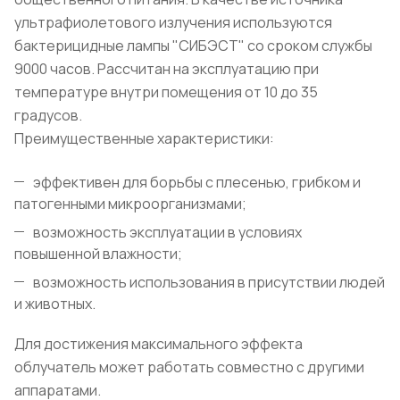
ультрафиолетового излучения используются
бактерицидные лампы "СИБЭСТ" со сроком службы
9000 часов. Рассчитан на эксплуатацию при
температуре внутри помещения от 10 до 35
градусов.
Преимущественные характеристики:
эффективен для борьбы с плесенью, грибком и
патогенными микроорганизмами;
возможность эксплуатации в условиях
повышенной влажности;
возможность использования в присутствии людей
и животных.
Для достижения максимального эффекта
облучатель может работать совместно с другими
аппаратами.