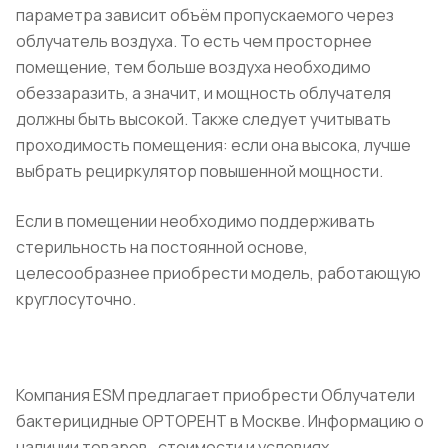
параметра зависит объём пропускаемого через
облучатель воздуха. То есть чем просторнее
помещение, тем больше воздуха необходимо
обеззаразить, а значит, и мощность облучателя
должны быть высокой. Также следует учитывать
проходимость помещения: если она высока, лучше
выбрать рециркулятор повышенной мощности.
Если в помещении необходимо поддерживать
стерильность на постоянной основе,
целесообразнее приобрести модель, работающую
круглосуточно.
Компания ESM предлагает приобрести Облучатели
бактерицидные ОРТОРЕНТ в Москве. Информацию о
наличии товаров , стоимости и условиях