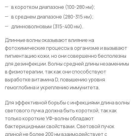
в коротком диапазоне (100-280 нм);
в среднем диапазоне (280-315 нм);
длинноволновым (315-400 нм).
Длинные волны оказывают влияние на
фотохимические процессы в организме и вызывают
пигментацию кожи, но они совершенно бесполезны
для дезинфекции. Волны средней длины незаменимы
в физиотерапии, так как они способствуют
выработке витамина D, повышению уровня
гемоглобина и укреплению иммунитета.
Для эффективной борьбы с инфекциями длина волны
светового пучка должна быть короткой, так как
только короткие УФ-волны обладают
бактерицидными свойствами. Световой пучок
длиной не более 200 нм взаимодействует с