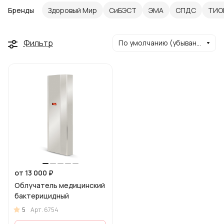
Бренды
Здоровый Мир
СиБЭСТ
ЭМА
СПДС
ТИО
Фильтр
По умолчанию (убывание)
от 13 000 ₽
Облучатель медицинский
бактерицидный
5
Арт.
6754