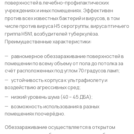
поверхностей в лечебно-профилактических
учреждениях и иных помещениях. Эффективен
против всех известных бактерий и вирусов, в том
числе против вируса H5 серогруппы, вируса птичьего
гриппа H5N1, возбудителей туберкулёза.
Преимущественные характеристики:
равномерное обеззараживание поверхностей в
помещении по всему объему от пола до потолка за
счёт расположенных под углом 70 градусов ламп;
устойчивость корпуса к ультрафиолету и
воздействию агрессивных сред;
низкий уровень шума (40 – 45 ДБА);
возможность использования в разных
помещениях поочерёдно.
Обеззараживание осуществляется в открытом