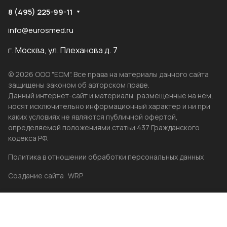
8 (495) 225-99-11
info@eurosmed.ru
г. Москва, ул. Плеханова д. 7
© 2026 ООО "ЕСМ". Все права на материалы данного сайта
защищены законом об авторском праве.
Данный интернет-сайт и материалы, размещенные на нем,
носят исключительно информационный характер и ни при
каких условиях не являются публичной офертой,
определяемой положениями статьи 437 Гражданского
кодекса РФ.
Политика в отношении обработки персональных данных
Создание сайта
WRP
Главная
Каталог
Избранные
Акции
Контакты
Бренды