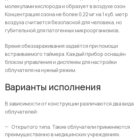
молекулами кислорода и образует в воздухе озон.
Концентрация озона не более 0,22 мг на 1 куб. метр
воздуха считается безопасной для человека, но
губительной для патогенных микроорганизмов.
Время обеззараживания задаётся при помощи
встраиваемого таймера. Каждый прибор оснащён
блоком управления и дисплеем для настройки
облучателя на нужный режим.
Варианты исполнения
В зависимости от конструкции различаются два вида
облучателей:
Открытого типа. Такие облучатели применяются
преимущественно в медицинских учреждениях.