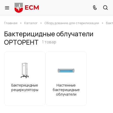
Главная
Каталог
Оборудование для стерилизации
Бак
Бактерицидные облучатели
ОРТОРЕНТ
1 товар
Бактерицидные
Настенные
рециркуляторы
бактерицидные
облучатели