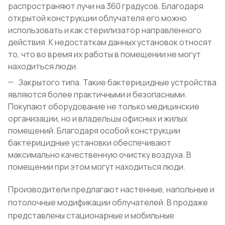
распространяют лучи на 360 градусов. Благодаря
открытой конструкции облучателя его можно
использовать и как стерилизатор направленного
действия. К недостаткам данных установок относят
то, что во время их работы в помещении не могут
находиться люди.
Закрытого типа. Такие бактерицидные устройства
являются более практичными и безопасными.
Покупают оборудование не только медицинские
организации, но и владельцы офисных и жилых
помещений. Благодаря особой конструкции
бактерицидные установки обеспечивают
максимально качественную очистку воздуха. В
помещении при этом могут находиться люди.
Производители предлагают настенные, напольные и
потолочные модификации облучателей. В продаже
представлены стационарные и мобильные