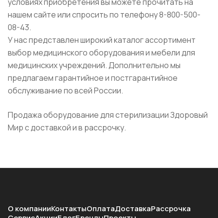
условиях приобретения вы можете прочитать на
нашем сайте или спросить по телефону 8-800-500-
08-43.
У нас представлен широкий каталог ассортимент
выбор медицинского оборудования и мебели для
медицинских учреждений. Дополнительно мы
предлагаем гарантийное и постгарантийное
обслуживание по всей России.
Продажа оборудование для стерилизации Здоровый
Мир с доставкой и в рассрочку.
О компании
Контакты
Оплата
Доставка
Рассрочка
Сервис
Акции
Блог
Бренды
Проекты