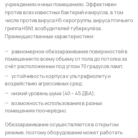
учреждениях и иных помещениях. Эффективен
против всех известных бактерий и вирусов, в том
числе против вируса H5 серогруппы, вируса птичьего
гриппа H5N1, возбудителей туберкулёза.
Преимущественные характеристики:
равномерное обеззараживание поверхностей в
помещении по всему объему от пола до потолка за
счёт расположенных под углом 70 градусов ламп;
устойчивость корпуса к ультрафиолету и
воздействию агрессивных сред;
низкий уровень шума (40 – 45 ДБА);
возможность использования в разных
помещениях поочерёдно.
Обеззараживание осуществляется в открытом
режиме, поэтому оборудование может работать