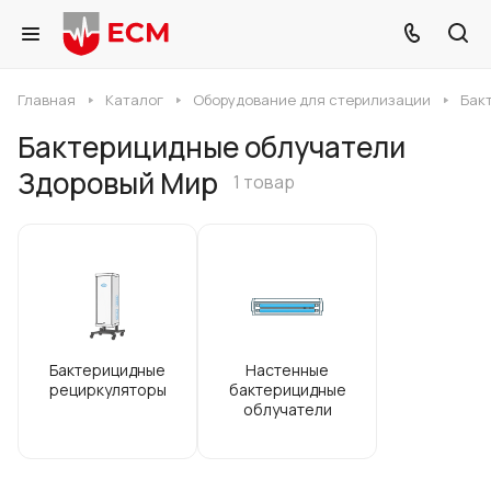
Главная
Каталог
Оборудование для стерилизации
Бак
Бактерицидные облучатели
Здоровый Мир
1 товар
Бактерицидные
Настенные
рециркуляторы
бактерицидные
облучатели