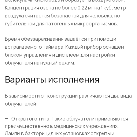
Концентрация озона не более 0,22 мг на 1 куб. метр
воздуха считается безопасной для человека, но
губительной для патогенных микроорганизмов.
Время обеззараживания задаётся при помощи
встраиваемого таймера. Каждый прибор оснащён
блоком управления и дисплеем для настройки
облучателя на нужный режим.
Варианты исполнения
В зависимости от конструкции различаются два вида
облучателей:
Открытого типа. Такие облучатели применяются
преимущественно в медицинских учреждениях.
Лампы в бактерицидных установках открыты и