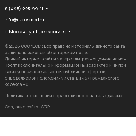
8 (495) 225-99-11
info@eurosmed.ru
г. Москва, ул. Плеханова д. 7
© 2026 ООО "ЕСМ". Все права на материалы данного сайта
защищены законом об авторском праве.
Данный интернет-сайт и материалы, размещенные на нем,
носят исключительно информационный характер и ни при
каких условиях не являются публичной офертой,
определяемой положениями статьи 437 Гражданского
кодекса РФ.
Политика в отношении обработки персональных данных
Создание сайта
WRP
Главная
Каталог
Избранные
Акции
Контакты
Бренды