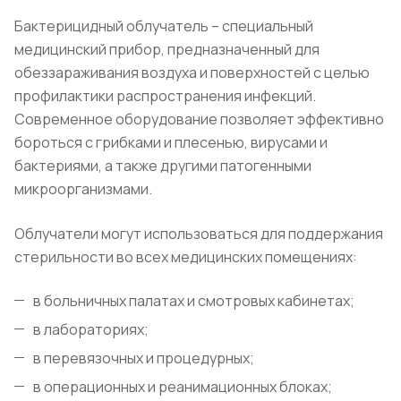
Бактерицидный облучатель – специальный
медицинский прибор, предназначенный для
обеззараживания воздуха и поверхностей с целью
профилактики распространения инфекций.
Современное оборудование позволяет эффективно
бороться с грибками и плесенью, вирусами и
бактериями, а также другими патогенными
микроорганизмами.
Облучатели могут использоваться для поддержания
стерильности во всех медицинских помещениях:
в больничных палатах и смотровых кабинетах;
в лабораториях;
в перевязочных и процедурных;
в операционных и реанимационных блоках;