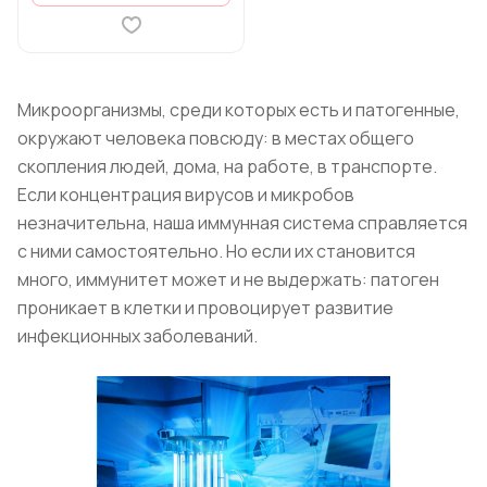
Микроорганизмы, среди которых есть и патогенные,
окружают человека повсюду: в местах общего
скопления людей, дома, на работе, в транспорте.
Если концентрация вирусов и микробов
незначительна, наша иммунная система справляется
с ними самостоятельно. Но если их становится
много, иммунитет может и не выдержать: патоген
проникает в клетки и провоцирует развитие
инфекционных заболеваний.