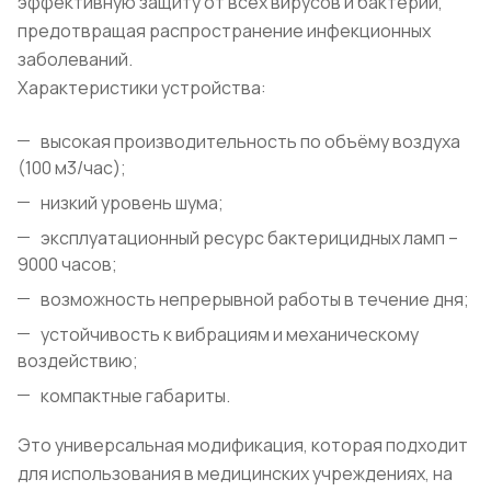
эффективную защиту от всех вирусов и бактерий,
предотвращая распространение инфекционных
заболеваний.
Характеристики устройства:
высокая производительность по объёму воздуха
(100 м3/час);
низкий уровень шума;
эксплуатационный ресурс бактерицидных ламп –
9000 часов;
возможность непрерывной работы в течение дня;
устойчивость к вибрациям и механическому
воздействию;
компактные габариты.
Это универсальная модификация, которая подходит
для использования в медицинских учреждениях, на