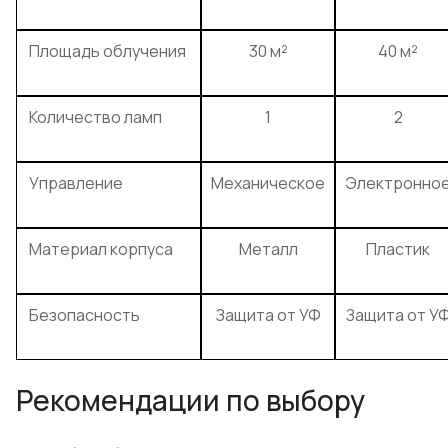
Площадь облучения
30 м²
40 м²
Количество ламп
1
2
Управление
Механическое
Электронно
Материал корпуса
Металл
Пластик
Безопасность
Защита от УФ
Защита от У
Рекомендации по выбору