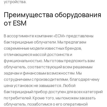
устройства.
Преимущества оборудования
от ESM
В ассортименте компании «ЕСМ» представлены
бактерицидные облучатели. Мы предлагаем
современные модели известных брендов,
отличающиеся массой достоинств и
функциональностью. Мы готовы предложить вам
облучатель, соответствующий всем решаемым
задачам и финансовым возможностям. Мы
сотрудничаем с производителями, благодаря чему
цена установок не завышается. Любой
бактерицидный прибор доступен для всех категорий
потребителей. Кроме того, мы поможем заказать
облучатель, позаботимся о его оперативной