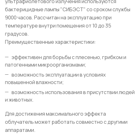
ультрафиолетового излучения используются
бактерицидные лампы "СИБЭСТ" со сроком службы
9000 часов. Рассчитан на эксплуатацию при
температуре внутри помещения от 10 до 35
градусов.
Преимущественные характеристики:
эффективен для борьбы с плесенью, грибком и
патогенными микроорганизмами;
возможность эксплуатации в условиях
повышенной влажности;
возможность использования в присутствии людей
и животных.
Для достижения максимального эффекта
облучатель может работать совместно с другими
аппаратами.