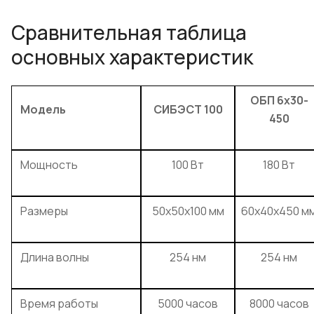
Сравнительная таблица
основных характеристик
ОБП 6х30-
Модель
СИБЭСТ 100
450
Мощность
100 Вт
180 Вт
Размеры
50x50x100 мм
60x40x450 м
Длина волны
254 нм
254 нм
Время работы
5000 часов
8000 часов