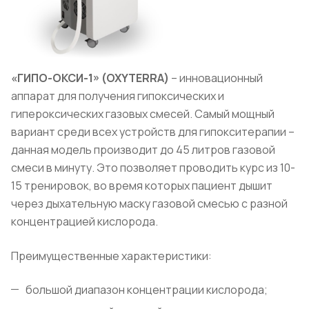
«ГИПО-ОКСИ-1» (
OXYTERRA
)
– инновационный
аппарат для получения гипоксических и
гипероксических газовых смесей. Самый мощный
вариант среди всех устройств для гипокситерапии –
данная модель производит до 45 литров газовой
смеси в минуту. Это позволяет проводить курс из 10-
15 тренировок, во время которых пациент дышит
через дыхательную маску газовой смесью с разной
концентрацией кислорода.
Преимущественные характеристики:
большой диапазон концентрации кислорода;