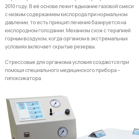
2010 году. В её основе лежит вдыхание газовой смеси
с низким содержанием кислорода при нормальном
давлении, то есть принцип лечения базируется на
кислородном голодании. Механизм схож с терапией
горным воздухом, когда организм в экстремальных
условиях включает скрытые резервы.
Стрессовые для организма условия создаются при
помощи специального медицинского прибора –
гипоксикатора.