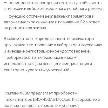
возможность проведения теста на устойчивость
к гипоксии и выбор оптимального лечебного режима;
функцию отслеживания важных параметров и
автоматическое снижение и повышение О2 в ответ
на реакцию организма.
В нашем каталоге представлены гипоксикаторы,
прошедшие тестирование в лабораторных условиях
и имеющие регистрационное удостоверение.
Приборы абсолютно безопасны и могут
использоваться для оснащения медицинских и
санаторно-курортных учреждений.
Компания ESM предлагает приобрести
Гипоксикаторы БИО-НОВА в Москве. Информацию о
наличии товаров , стоимости и условиях