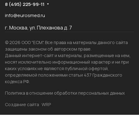
8 (495) 225-99-11
info@eurosmed.ru
г. Москва, ул. Плеханова д. 7
© 2026 ООО "ЕСМ". Все права на материалы данного сайта
защищены законом об авторском праве.
Данный интернет-сайт и материалы, размещенные на нем,
носят исключительно информационный характер и ни при
каких условиях не являются публичной офертой,
определяемой положениями статьи 437 Гражданского
кодекса РФ.
Политика в отношении обработки персональных данных
Создание сайта
WRP
Главная
Каталог
Избранные
Акции
Контакты
Бренды