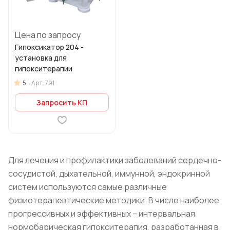
Цена по запросу
Гипоксикатор 204 -
установка для
гипокситерапии
5
Арт.
791
Запросить КП
Для лечения и профилактики заболеваний сердечно-
сосудистой, дыхательной, иммунной, эндокринной
систем используются самые различные
физиотерапевтические методики. В числе наиболее
прогрессивных и эффективных – интервальная
нормобарическая гипокситерапия, разработанная в