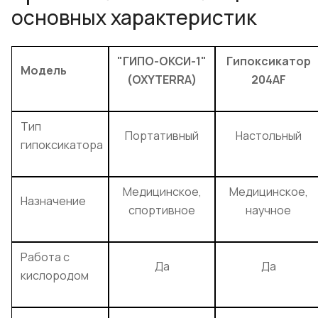
основных характеристик
"ГИПО-ОКСИ-1"
Гипоксикатор
Модель
(OXYTERRA)
204AF
Тип
Портативный
Настольный
гипоксикатора
Медицинское,
Медицинское,
Назначение
спортивное
научное
Работа с
Да
Да
кислородом