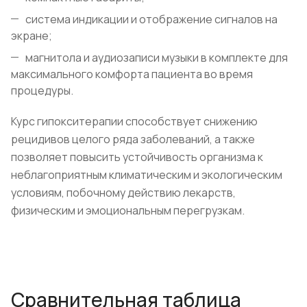
система индикации и отображение сигналов на
экране;
магнитола и аудиозаписи музыки в комплекте для
максимального комфорта пациента во время
процедуры.
Курс гипокситерапии способствует снижению
рецидивов целого ряда заболеваний, а также
позволяет повысить устойчивость организма к
неблагоприятным климатическим и экологическим
условиям, побочному действию лекарств,
физическим и эмоциональным перегрузкам.
Сравнительная таблица