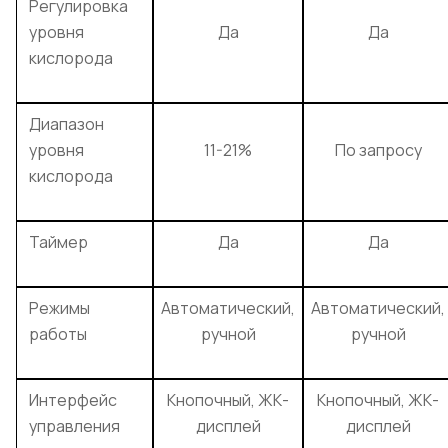
Регулировка
уровня
Да
Да
кислорода
Диапазон
уровня
11-21%
По запросу
кислорода
Таймер
Да
Да
Режимы
Автоматический,
Автоматический,
работы
ручной
ручной
Интерфейс
Кнопочный, ЖК-
Кнопочный, ЖК-
управления
дисплей
дисплей