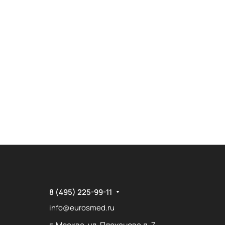
8 (495) 225-99-11
info@eurosmed.ru
г. Москва, ул. Плеханова д. 7