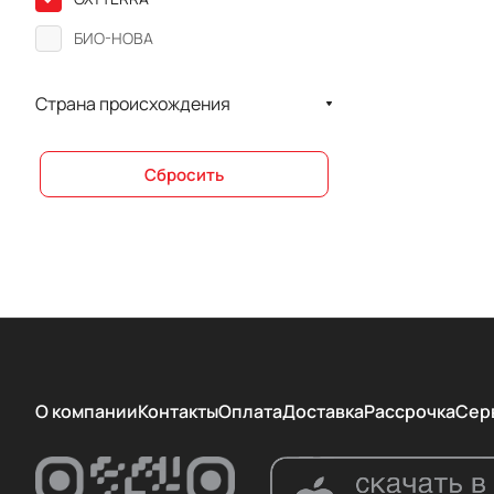
БИО-НОВА
Страна происхождения
Сбросить
О компании
Контакты
Оплата
Доставка
Рассрочка
Сер