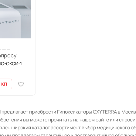
апросу
ПО-ОКСИ-1
 КП
 предлагает приобрести Гипоксикаторы OXYTERRA в Москве
бретения вы можете прочитать на нашем сайте или спроси
авлен широкий каталог ассортимент выбор медицинского о
о мы предлагаем гарантийное и постгарантийное обслужив