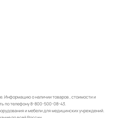
. Информацию о наличии товаров , стоимости и
ть по телефону 8-800-500-08-43.
борудования и мебели для медицинских учреждений.
ание по всей России.