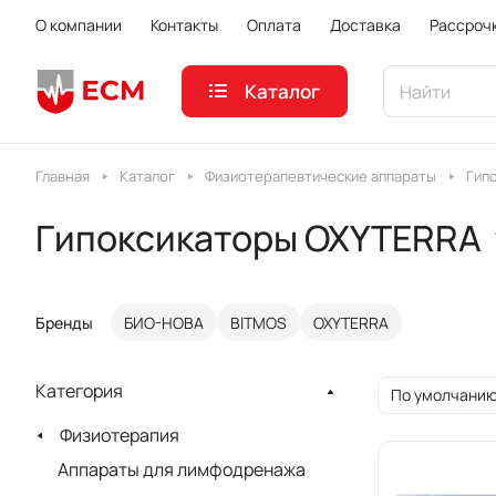
О компании
Контакты
Оплата
Доставка
Рассроч
Каталог
Главная
Каталог
Физиотерапевтические аппараты
Гип
Гипоксикаторы OXYTERRA
Бренды
БИО-НОВА
BITMOS
OXYTERRA
Категория
По умолчанию
Физиотерапия
Аппараты для лимфодренажа