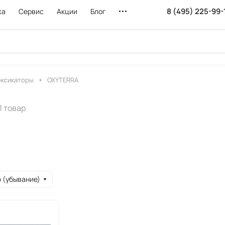
8 (495) 225-99-
ка
Сервис
Акции
Блог
оксикаторы
OXYTERRA
1 товар
 (убывание)