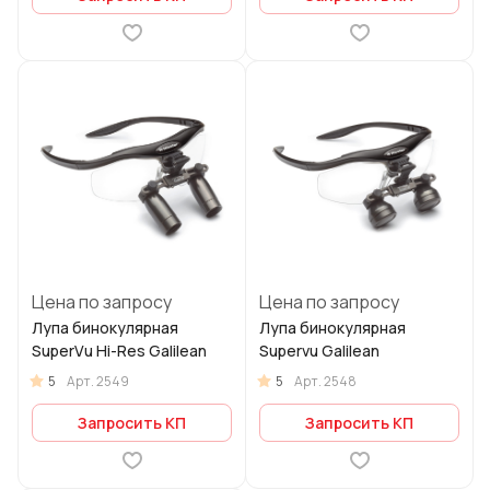
Цена по запросу
Цена по запросу
Лупа бинокулярная
Лупа бинокулярная
SuperVu Hi-Res Galilean
Supervu Galilean
5
5
Арт.
2549
Арт.
2548
Запросить КП
Запросить КП