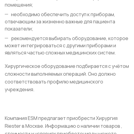
помещения;
необходимо обеспечить доступ к приборам,
отвечающим за жизненно важные для пациента
показатели;
рекомендуется выбирать оборудование, которое
может интегрироваться с другими приборами и
являться частью сложных медицинских систем.
Хирургическое оборудование подбирается с учётом
сложности выполняемых операций. Оно должно
соответствовать профилю медицинского
учреждения.
Компания ESM предлагает приобрести Хирургия
Riester в Москве. Информацию о наличии товаров ,
стоимости и условиях приобретения вы можете