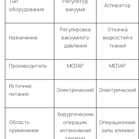
Тип
Регулятор
Аспиратор
оборудования
вакуума
Регулировка
Откачка
Назначение
вакуумного
жидкостей и
давления
тканей
Производитель
MEDAP
MEDAP
Источник
Электрический
Электрический
питания
Хирургические
Область
операции,
Операционные
применения
интенсивная
залы, клиники
терапия