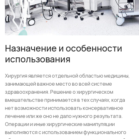
Назначение и особенности
использования
Хирургия является отдельной областью медицины,
занимающей важное место во всей системе
здравоохранения. Решение о хирургическом
вмешательстве принимается в тех случаях, когда
нет возможности использовать консервативное
лечение или же оно не дало нужного результата.
Операции и иные хирургические манипуляции
выполняются с использованием функционального