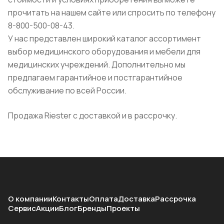
прочитать на нашем сайте или спросить по телефону
8-800-500-08-43.
У нас представлен широкий каталог ассортимент
выбор медицинского оборудования и мебели для
медицинских учреждений. Дополнительно мы
предлагаем гарантийное и постгарантийное
обслуживание по всей России.
Продажа Riester с доставкой и в рассрочку.
О компании
Контакты
Оплата
Доставка
Рассрочка
Сервис
Акции
Блог
Бренды
Проекты