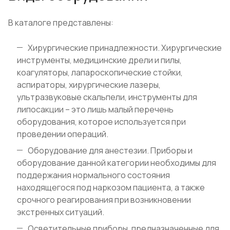
В каталоге представлены:
Хирургические принадлежности. Хирургические
инструменты, медицинские дрели и пилы,
коагуляторы, лапароскопические стойки,
аспираторы, хирургические лазеры,
ультразвуковые скальпели, инструменты для
липосакции – это лишь малый перечень
оборудования, которое используется при
проведении операций.
Оборудование для анестезии. Приборы и
оборудование данной категории необходимы для
поддержания нормального состояния
находящегося под наркозом пациента, а также
срочного реагирования при возникновении
экстренных ситуаций.
Осветительные приборы, предназначенные для