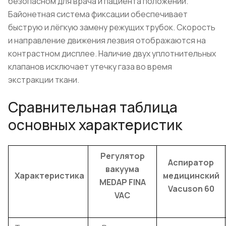
безопасном для врача и пациента положении.
Байонетная система фиксации обеспечивает
быструю и лёгкую замену режущих трубок. Скорость
и направление движения лезвия отображаются на
контрастном дисплее. Наличие двух уплотнительных
клапанов исключает утечку газа во время
экстракции ткани.
Сравнительная таблица
основных характеристик
Регулятор
Аспиратор
вакуума
Характеристика
медицинский
MEDAP FINA
Vacuson 60
VAC