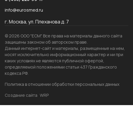
info@eurosmed.ru
г. Москва, ул. Плеханова д. 7
© 2026 ООО "ЕСМ". Все права на материалы данного сайта
защищены законом об авторском праве.
Данный интернет-сайт и материалы, размещенные на нем,
носят исключительно информационный характер и ни при
каких условиях не являются публичной офертой,
определяемой положениями статьи 437 Гражданского
кодекса РФ.
Политика в отношении обработки персональных данных
Создание сайта
WRP
Главная
Каталог
Избранные
Акции
Контакты
Бренды