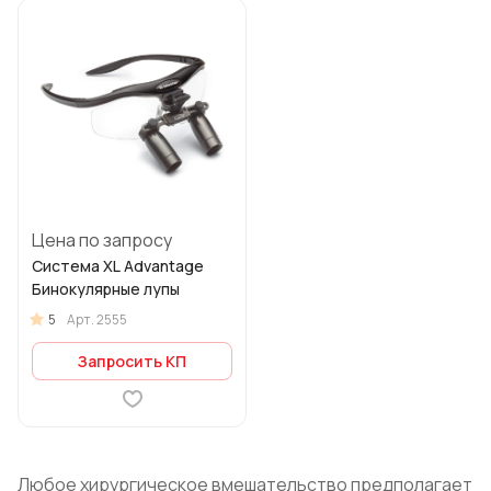
Цена по запросу
Система XL Advantage
Бинокулярные лупы
5
Арт.
2555
Запросить КП
Любое хирургическое вмешательство предполагает