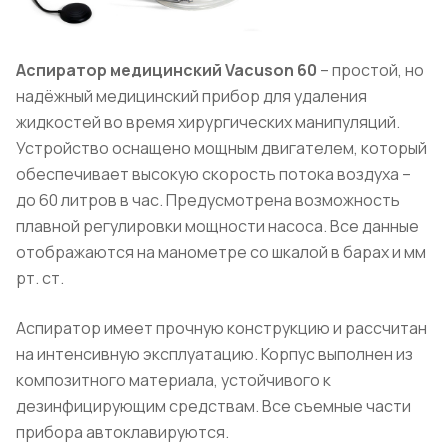
Аспиратор медицинский Vacuson 60
– простой, но
надёжный медицинский прибор для удаления
жидкостей во время хирургических манипуляций.
Устройство оснащено мощным двигателем, который
обеспечивает высокую скорость потока воздуха –
до 60 литров в час. Предусмотрена возможность
плавной регулировки мощности насоса. Все данные
отображаются на манометре со шкалой в барах и мм
рт. ст.
Аспиратор имеет прочную конструкцию и рассчитан
на интенсивную эксплуатацию. Корпус выполнен из
композитного материала, устойчивого к
дезинфицирующим средствам. Все съемные части
прибора автоклавируются.