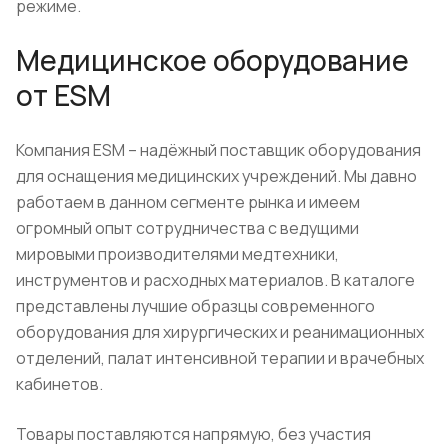
режиме.
Медицинское оборудование
от ESM
Компания ESM – надёжный поставщик оборудования
для оснащения медицинских учреждений. Мы давно
работаем в данном сегменте рынка и имеем
огромный опыт сотрудничества с ведущими
мировыми производителями медтехники,
инструментов и расходных материалов. В каталоге
представлены лучшие образцы современного
оборудования для хирургических и реанимационных
отделений, палат интенсивной терапии и врачебных
кабинетов.
Товары поставляются напрямую, без участия