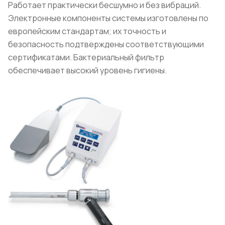
Работает практически бесшумно и без вибраций.
Электронные компоненты системы изготовлены по
европейским стандартам; их точность и
безопасность подтверждены соответствующими
сертификатами. Бактериальный фильтр
обеспечивает высокий уровень гигиены.