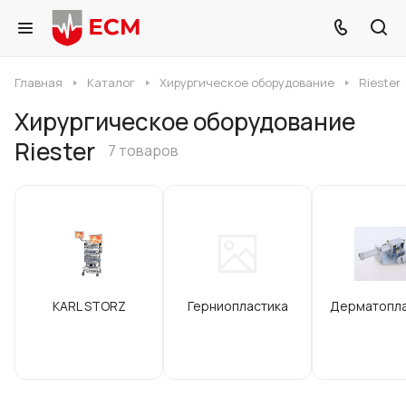
Главная
Каталог
Хирургическое оборудование
Riester
Хирургическое оборудование
Riester
7 товаров
KARL STORZ
Герниопластика
Дерматопла