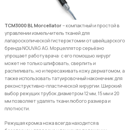
TCM3000 BL Morcellator
– компактный и простой в
управлении измельчитель тканей для
лапароскопической гистерэктомии от швейцарского
бренда NOUVAG AG. Морцеллятор серьёзно
упрощает работу врача: с его помощью хирург
может не только шлифовать, сверлить и
распиливать, но и пересаживать кожу дерматомом, а
также использовать татуировочный наконечник для
реконструктивно-пластической хирургии. Широкий
выбор режущих трубок диаметром 12 мм, 15 мм и 20
мм позволяет удалять ткани любого размера и
плотности.
Режущая кромка ножа всегда находится в