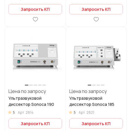
Запросить КП
Запросить КП
Цена по запросу
Цена по запросу
Ультразвуковой
Ультразвуковой
диссектор Sonoca 190
диссектор Sonoca 185
5
5
Арт.
2814
Арт.
2821
Запросить КП
Запросить КП