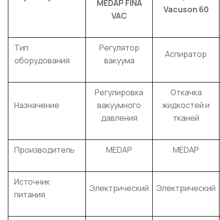
MEDAP FINA
Vacuson 60
VAC
Тип
Регулятор
Аспиратор
оборудования
вакуума
Регулировка
Откачка
Назначение
вакуумного
жидкостей и
давления
тканей
Производитель
MEDAP
MEDAP
Источник
Электрический
Электрический
питания