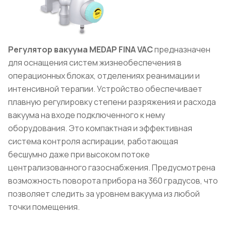
Регулятор вакуума MEDAP FINA VAC
предназначен
для оснащения систем жизнеобеспечения в
операционных блоках, отделениях реанимации и
интенсивной терапии. Устройство обеспечивает
плавную регулировку степени разряжения и расхода
вакуума на входе подключенного к нему
оборудования. Это компактная и эффективная
система контроля аспирации, работающая
бесшумно даже при высоком потоке
централизованного газоснабжения. Предусмотрена
возможность поворота прибора на 360 градусов, что
позволяет следить за уровнем вакуума из любой
точки помещения.