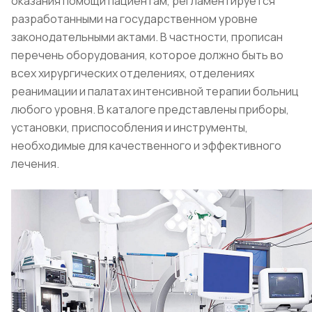
оказания помощи пациентам, регламентируется
разработанными на государственном уровне
законодательными актами. В частности, прописан
перечень оборудования, которое должно быть во
всех хирургических отделениях, отделениях
реанимации и палатах интенсивной терапии больниц
любого уровня. В каталоге представлены приборы,
установки, приспособления и инструменты,
необходимые для качественного и эффективного
лечения.