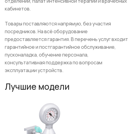
отделений, палат интенсивной терапии и врачебных
кабинетов.
Товары поставляются напрямую, без участия
посредников. На всё оборудование
предоставляется гарантия. В перечень услуг входит
гарантийное и постгарантийное обслуживание,
пусконаладка, обучение персонала,
консультативная поддержка по вопросам
эксплуатации устройств.
Лучшие модели