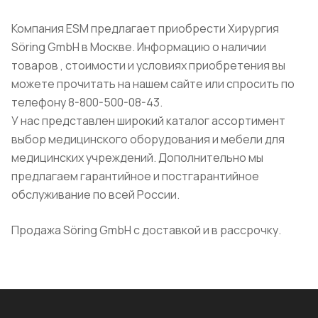
Компания ESM предлагает приобрести Хирургия
Söring GmbH в Москве. Информацию о наличии
товаров , стоимости и условиях приобретения вы
можете прочитать на нашем сайте или спросить по
телефону 8-800-500-08-43.
У нас представлен широкий каталог ассортимент
выбор медицинского оборудования и мебели для
медицинских учреждений. Дополнительно мы
предлагаем гарантийное и постгарантийное
обслуживание по всей России.
Продажа Söring GmbH с доставкой и в рассрочку.