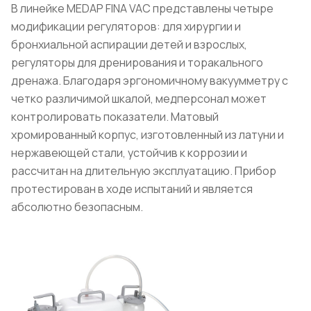
В линейке MEDAP FINA VAC представлены четыре
модификации регуляторов: для хирургии и
бронхиальной аспирации детей и взрослых,
регуляторы для дренирования и торакального
дренажа. Благодаря эргономичному вакуумметру с
четко различимой шкалой, медперсонал может
контролировать показатели. Матовый
хромированный корпус, изготовленный из латуни и
нержавеющей стали, устойчив к коррозии и
рассчитан на длительную эксплуатацию. Прибор
протестирован в ходе испытаний и является
абсолютно безопасным.