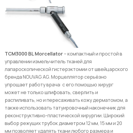
TCM3000 BL Morcellator
– компактный и простой в
управлении измельчитель тканей для
лапароскопической гистерэктомии от швейцарского
бренда NOUVAG AG. Морцеллятор серьёзно
упрощает работу врача: с его помощью хирург
может не только шлифовать, сверлить и
распиливать, но и пересаживать кожу дерматомом, а
также использовать татуировочный наконечник для
реконструктивно-пластической хирургии. Широкий
выбор режущих трубок диаметром 12 мм, 15 мм и 20
мм позволяет удалять ткани любого размера и