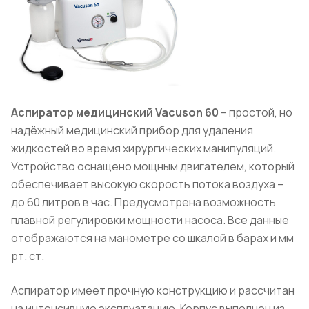
Аспиратор медицинский Vacuson 60
– простой, но
надёжный медицинский прибор для удаления
жидкостей во время хирургических манипуляций.
Устройство оснащено мощным двигателем, который
обеспечивает высокую скорость потока воздуха –
до 60 литров в час. Предусмотрена возможность
плавной регулировки мощности насоса. Все данные
отображаются на манометре со шкалой в барах и мм
рт. ст.
Аспиратор имеет прочную конструкцию и рассчитан
на интенсивную эксплуатацию. Корпус выполнен из