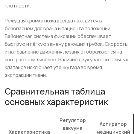
плотности.
Режущая кромка ножа всегда находится в
безопасном для врача и пациента положении.
Байонетная система фиксации обеспечивает
быструю и лёгкую замену режущих трубок. Скорость
и направление движения лезвия отображаются на
контрастном дисплее. Наличие двух уплотнительных
клапанов исключает утечку газа во время
экстракции ткани.
Сравнительная таблица
основных характеристик
Регулятор
Аспиратор
вакуума
Характеристика
медицинский