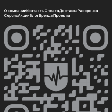
О компании
Контакты
Оплата
Доставка
Рассрочка
Сервис
Акции
Блог
Бренды
Проекты