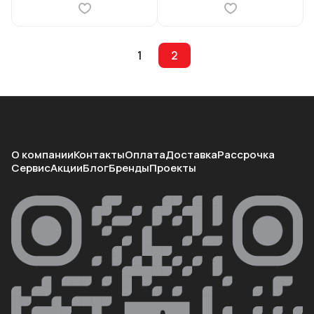
1
2
О компании
Контакты
Оплата
Доставка
Рассрочка
Сервис
Акции
Блог
Бренды
Проекты