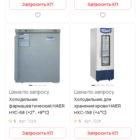
Запросить КП
Запросить КП
Цена по запросу
Цена по запросу
Холодильник
Холодильник для
фармацевтический HAIER
хранения крови HAIER
HYC-68 (+2°...+8°C)
HXC-158 (+4°C)
5
5
Арт.
7229
Арт.
7228
Запросить КП
Запросить КП