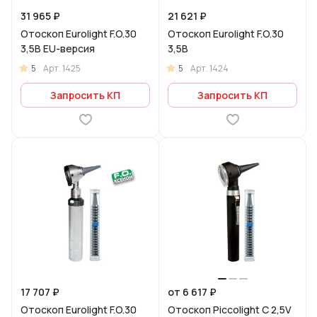
31 965 ₽
21 621 ₽
Отоскоп Eurolight F.O.30
Отоскоп Eurolight F.O.30
3,5В EU-версия
3,5В
5
5
Арт.
1425
Арт.
1424
Запросить КП
Запросить КП
17 707 ₽
от 6 617 ₽
Отоскоп Eurolight F.O.30
Отоскоп Piccolight С 2,5V