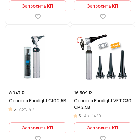
Запросить КП
Запросить КП
8 947 ₽
16 309 ₽
Отоскоп Eurolight C10 2,5В
Отоскоп Eurolight VET C30
ОР 2,5В
5
Арт.
1417
5
Арт.
1420
Запросить КП
Запросить КП