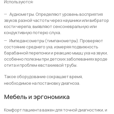
Используются:
Аудиометры. Определяют уровень восприятия
звуков разной частоты через наушники или вибратор
кости черепа, выявляют сенсоневральную или
кондуктивную потерю слуха.
Импедансометры (тимпанометры). Проверяют
состояние среднего уха, измеряя подвижность
барабанной перепонки и реакцию мышц уха на звуки,
особенно полезны при детских заболеваниях вроде
отита и проблем евстахиевой трубы.
Такое оборудование сокращает время,
необходимое на постановку диагноза.
Мебель и эргономика
Комфорт пациента важен для точной диагностики, и