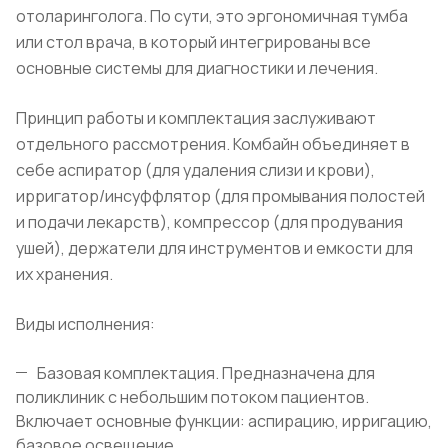
отоларинголога. По сути, это эргономичная тумба
или стол врача, в который интегрированы все
основные системы для диагностики и лечения.
Принцип работы и комплектация заслуживают
отдельного рассмотрения. Комбайн объединяет в
себе аспиратор (для удаления слизи и крови),
ирригатор/инсуффлятор (для промывания полостей
и подачи лекарств), компрессор (для продувания
ушей), держатели для инструментов и емкости для
их хранения.
Виды исполнения:
Базовая комплектация. Предназначена для
поликлиник с небольшим потоком пациентов.
Включает основные функции: аспирацию, ирригацию,
базовое освещение.