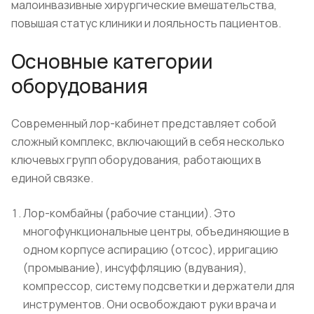
малоинвазивные хирургические вмешательства,
повышая статус клиники и лояльность пациентов.
Основные категории
оборудования
Современный лор-кабинет представляет собой
сложный комплекс, включающий в себя несколько
ключевых групп оборудования, работающих в
единой связке.
Лор-комбайны (рабочие станции). Это
многофункциональные центры, объединяющие в
одном корпусе аспирацию (отсос), ирригацию
(промывание), инсуффляцию (вдувания),
компрессор, систему подсветки и держатели для
инструментов. Они освобождают руки врача и