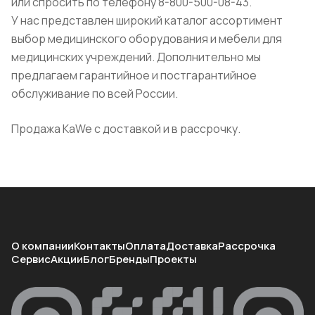
или спросить по телефону 8-800-500-08-43.
У нас представлен широкий каталог ассортимент
выбор медицинского оборудования и мебели для
медицинских учреждений. Дополнительно мы
предлагаем гарантийное и постгарантийное
обслуживание по всей России.
Продажа KaWe с доставкой и в рассрочку.
О компании
Контакты
Оплата
Доставка
Рассрочка
Сервис
Акции
Блог
Бренды
Проекты