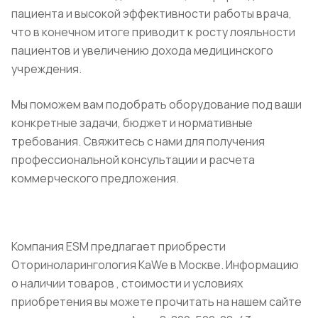
пациента и высокой эффективности работы врача,
что в конечном итоге приводит к росту лояльности
пациентов и увеличению дохода медицинского
учреждения.
Мы поможем вам подобрать оборудование под ваши
конкретные задачи, бюджет и нормативные
требования. Свяжитесь с нами для получения
профессиональной консультации и расчета
коммерческого предложения.
Компания ESM предлагает приобрести
Оториноларингология KaWe в Москве. Информацию
о наличии товаров , стоимости и условиях
приобретения вы можете прочитать на нашем сайте