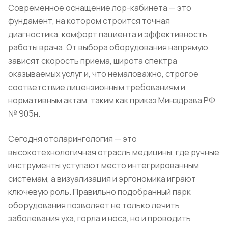
Современное оснащение лор-кабинета — это
фундамент, на котором строится точная
диагностика, комфорт пациента и эффективность
работы врача. От выбора оборудования напрямую
зависят скорость приема, широта спектра
оказываемых услуг и, что немаловажно, строгое
соответствие лицензионным требованиям и
нормативным актам, таким как приказ Минздрава РФ
№ 905н.
Сегодня отоларингология — это
высокотехнологичная отрасль медицины, где ручные
инструменты уступают место интегрированным
системам, а визуализация и эргономика играют
ключевую роль. Правильно подобранный парк
оборудования позволяет не только лечить
заболевания уха, горла и носа, но и проводить