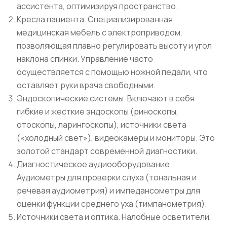
ассистента, оптимизируя пространство.
Кресла пациента. Специализированная
медицинская мебель с электроприводом,
позволяющая плавно регулировать высоту и угол
наклона спинки. Управление часто
осуществляется с помощью ножной педали, что
оставляет руки врача свободными.
Эндоскопические системы. Включают в себя
гибкие и жесткие эндоскопы (риноскопы,
отоскопы, ларингоскопы), источники света
(«холодный свет»), видеокамеры и мониторы. Это
золотой стандарт современной диагностики.
Диагностическое аудиооборудование.
Аудиометры для проверки слуха (тональная и
речевая аудиометрия) и импедансометры для
оценки функции среднего уха (тимпанометрия).
Источники света и оптика. Налобные осветители,