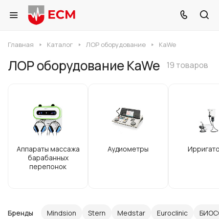
Главная
Каталог
ЛОР оборудование
KaWe
ЛОР оборудование KaWe
19 товаров
Аппараты массажа
Аудиометры
Ирригат
барабанных
перепонок
Бренды
Mindsion
Stern
Medstar
Euroclinic
БИОС