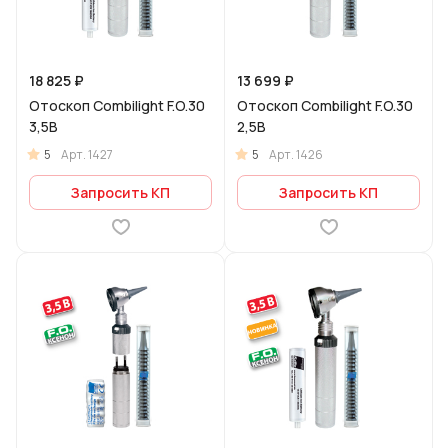
18 825 ₽
13 699 ₽
Отоскоп Combilight F.O.30
Отоскоп Combilight F.O.30
3,5В
2,5В
5
5
Арт.
1427
Арт.
1426
Запросить КП
Запросить КП