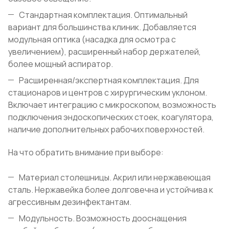
Стандартная комплектация. Оптимальный
вариант для большинства клиник. Добавляется
модульная оптика (насадка для осмотра с
увеличением), расширенный набор держателей,
более мощный аспиратор.
Расширенная/экспертная комплектация. Для
стационаров и центров с хирургическим уклоном.
Включает интеграцию с микроскопом, возможность
подключения эндоскопических стоек, коагулятора,
наличие дополнительных рабочих поверхностей.
На что обратить внимание при выборе:
Материал столешницы. Акрил или нержавеющая
сталь. Нержавейка более долговечна и устойчива к
агрессивным дезинфектантам.
Модульность. Возможность дооснащения