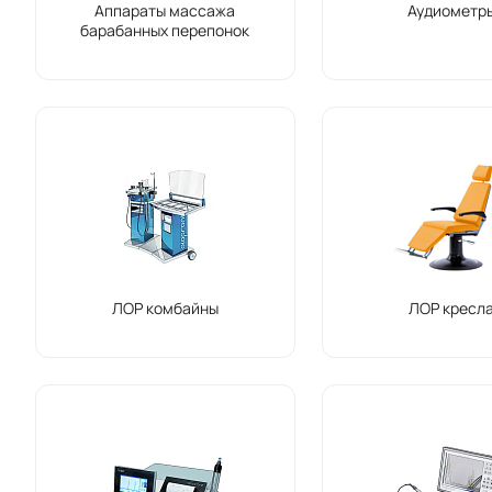
Аппараты массажа
Аудиометр
барабанных перепонок
ЛОР комбайны
ЛОР кресл