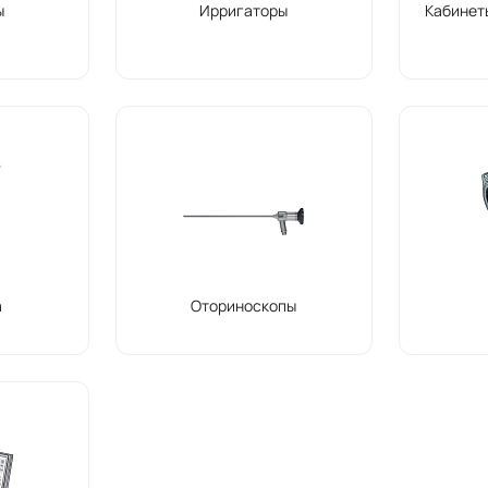
ы
Ирригаторы
Кабинет
а
Оториноскопы