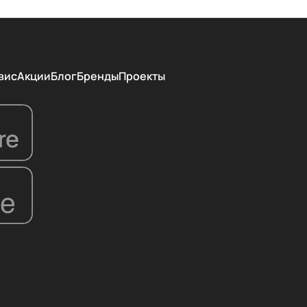
вис
Акции
Блог
Бренды
Проекты