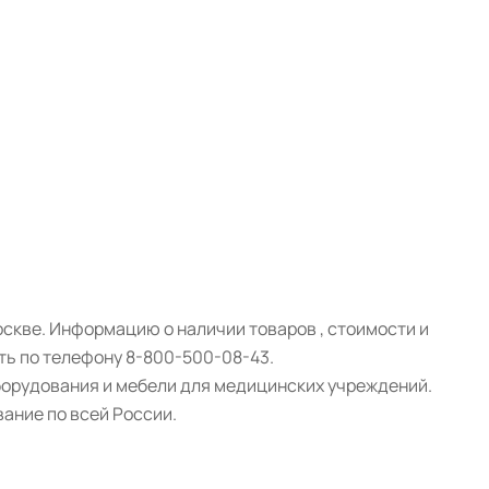
кве. Информацию о наличии товаров , стоимости и
ть по телефону 8-800-500-08-43.
борудования и мебели для медицинских учреждений.
ание по всей России.