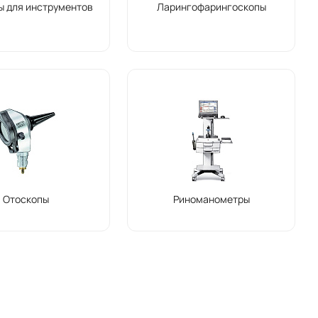
ы для инструментов
Ларингофарингоскопы
Отоскопы
Риноманометры