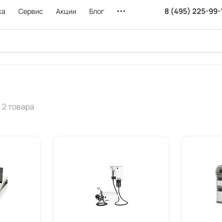
8 (495) 225-99-
ка
Сервис
Акции
Блог
2 товара