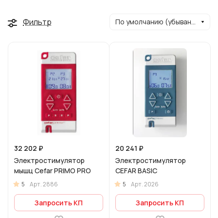
Фильтр
По умолчанию (убывание)
32 202 ₽
20 241 ₽
Электростимулятор
Электростимулятор
мышц Cefar PRIMO PRO
CEFAR BASIC
5
5
Арт.
2886
Арт.
2026
Запросить КП
Запросить КП