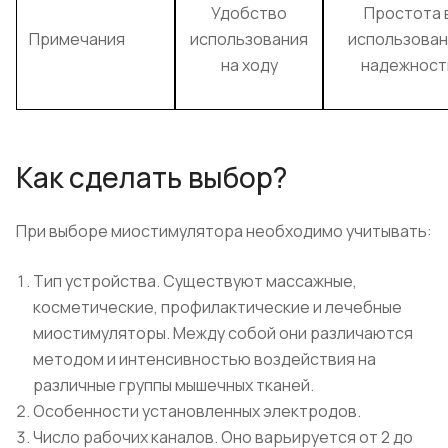
Удобство
Простота 
Примечания
использования
использован
на ходу
надежност
Как сделать выбор?
При выборе миостимулятора необходимо учитывать:
Тип устройства. Существуют массажные,
косметические, профилактические и лечебные
миостимуляторы. Между собой они различаются
методом и интенсивностью воздействия на
различные группы мышечных тканей.
Особенности установленных электродов.
Число рабочих каналов. Оно варьируется от 2 до