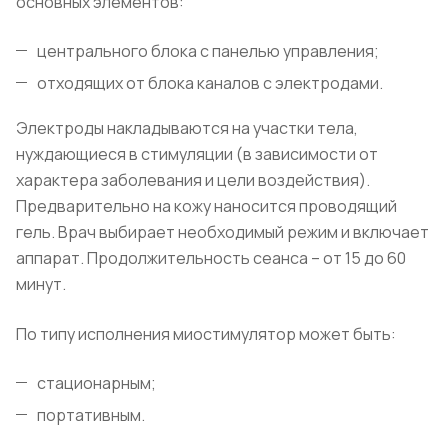
основных элементов:
центрального блока с панелью управления;
отходящих от блока каналов с электродами.
Электроды накладываются на участки тела,
нуждающиеся в стимуляции (в зависимости от
характера заболевания и цели воздействия).
Предварительно на кожу наносится проводящий
гель. Врач выбирает необходимый режим и включает
аппарат. Продолжительность сеанса – от 15 до 60
минут.
По типу исполнения миостимулятор может быть:
стационарным;
портативным.