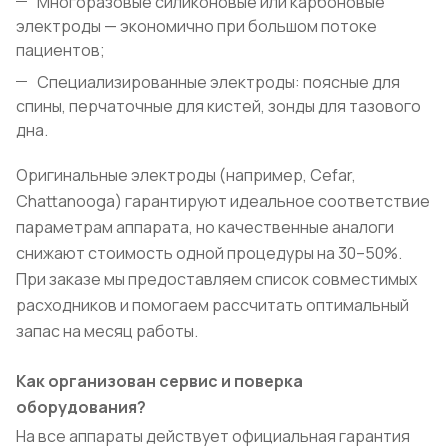
Многоразовые силиконовые или карбоновые
электроды — экономично при большом потоке
пациентов;
Специализированные электроды: поясные для
спины, перчаточные для кистей, зонды для тазового
дна.
Оригинальные электроды (например, Cefar,
Chattanooga) гарантируют идеальное соответствие
параметрам аппарата, но качественные аналоги
снижают стоимость одной процедуры на 30–50%.
При заказе мы предоставляем список совместимых
расходников и помогаем рассчитать оптимальный
запас на месяц работы.
Как организован сервис и поверка
оборудования?
На все аппараты действует официальная гарантия