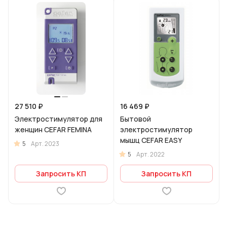
27 510 ₽
16 469 ₽
Электростимулятор для
Бытовой
женщин CEFAR FEMINA
электростимулятор
мышц CEFAR EASY
5
Арт.
2023
5
Арт.
2022
Запросить КП
Запросить КП