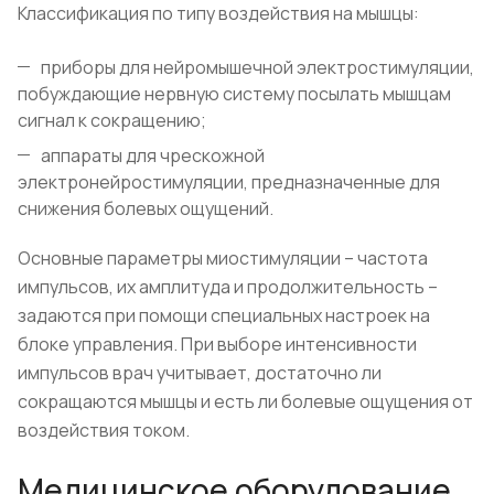
Классификация по типу воздействия на мышцы:
приборы для нейромышечной электростимуляции,
побуждающие нервную систему посылать мышцам
сигнал к сокращению;
аппараты для чрескожной
электронейростимуляции, предназначенные для
снижения болевых ощущений.
Основные параметры миостимуляции – частота
импульсов, их амплитуда и продолжительность –
задаются при помощи специальных настроек на
блоке управления. При выборе интенсивности
импульсов врач учитывает, достаточно ли
сокращаются мышцы и есть ли болевые ощущения от
воздействия током.
Медицинское оборудование