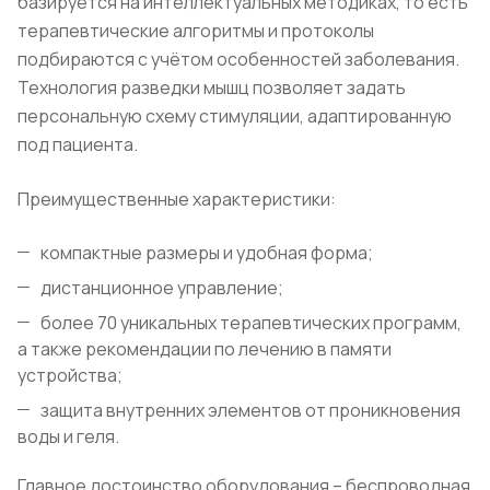
базируется на интеллектуальных методиках, то есть
терапевтические алгоритмы и протоколы
подбираются с учётом особенностей заболевания.
Технология разведки мышц позволяет задать
персональную схему стимуляции, адаптированную
под пациента.
Преимущественные характеристики:
компактные размеры и удобная форма;
дистанционное управление;
более 70 уникальных терапевтических программ,
а также рекомендации по лечению в памяти
устройства;
защита внутренних элементов от проникновения
воды и геля.
Главное достоинство оборудования – беспроводная