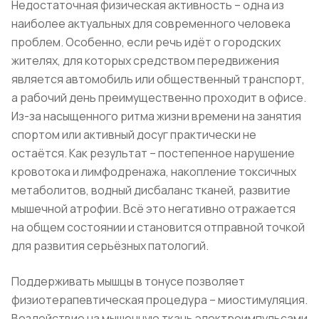
Недостаточная физическая активность – одна из
наиболее актуальных для современного человека
проблем. Особенно, если речь идёт о городских
жителях, для которых средством передвижения
является автомобиль или общественный транспорт,
а рабочий день преимущественно проходит в офисе.
Из-за насыщенного ритма жизни времени на занятия
спортом или активный досуг практически не
остаётся. Как результат – постепенное нарушение
кровотока и лимфодренажа, накопление токсичных
метаболитов, водный дисбаланс тканей, развитие
мышечной атрофии. Всё это негативно отражается
на общем состоянии и становится отправной точкой
для развития серьёзных патологий.
Поддерживать мышцы в тонусе позволяет
физиотерапевтическая процедура – миостимуляция.
Воздействие на мышечную ткань электроимпульсами