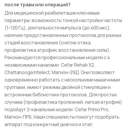
после травм или операций?
Для медицинской реабилитации ключевые
параметры: возможность тонкой настройки частоты
(1–120 Гц), длительности импульса (до 400 мкс),
наличие предустановленных протоколов для разных
стадий восстановления (снятие отека,
профилактика атрофии, восстановление силы).
Рекомендуются профессиональные модели с 4
независимыми каналами: Cefar Rehab X2,
Chattanooga Intelect, Магнон-29Д. Они позволяют
одновременно работать с несколькими мышечными
группами, имеют режимы двойной стимуляции и
встроенные библиотеки протоколов. Для простых
случаев (профилактика пролежней, легкая атрофия)
подойдут 2-канальные модели: Cefar Primo Pro,
Магнон-ПРБ. Наши специалисты помогут подобрать
аппарат под конкретный диагноз и этап