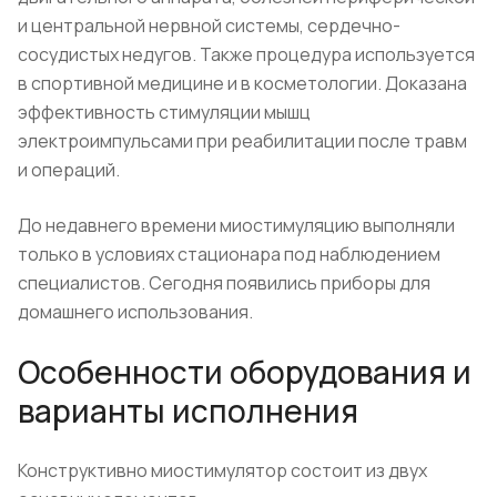
и центральной нервной системы, сердечно-
сосудистых недугов. Также процедура используется
в спортивной медицине и в косметологии. Доказана
эффективность стимуляции мышц
электроимпульсами при реабилитации после травм
и операций.
До недавнего времени миостимуляцию выполняли
только в условиях стационара под наблюдением
специалистов. Сегодня появились приборы для
домашнего использования.
Особенности оборудования и
варианты исполнения
Конструктивно миостимулятор состоит из двух