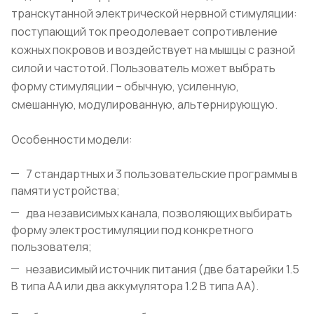
транскутанной электрической нервной стимуляции:
поступающий ток преодолевает сопротивление
кожных покровов и воздействует на мышцы с разной
силой и частотой. Пользователь может выбрать
форму стимуляции – обычную, усиленную,
смешанную, модулированную, альтернирующую.
Особенности модели:
7 стандартных и 3 пользовательские программы в
памяти устройства;
два независимых канала, позволяющих выбирать
форму электростимуляции под конкретного
пользователя;
независимый источник питания (две батарейки 1.5
В типа АА или два аккумулятора 1.2 В типа АА).