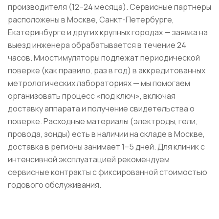
производителя (12–24 месяца). Сервисные партнеры
расположены в Москве, Санкт-Петербурге,
Екатеринбурге и других крупных городах — заявка на
выезд инженера обрабатывается в течение 24
часов. Миостимуляторы подлежат периодической
поверке (как правило, раз в год) в аккредитованных
метрологических лабораториях — мы помогаем
организовать процесс «под ключ», включая
доставку аппарата и получение свидетельства о
поверке. Расходные материалы (электроды, гели,
провода, зонды) есть в наличии на складе в Москве,
доставка в регионы занимает 1–5 дней. Для клиник с
интенсивной эксплуатацией рекомендуем
сервисные контракты с фиксированной стоимостью
годового обслуживания.