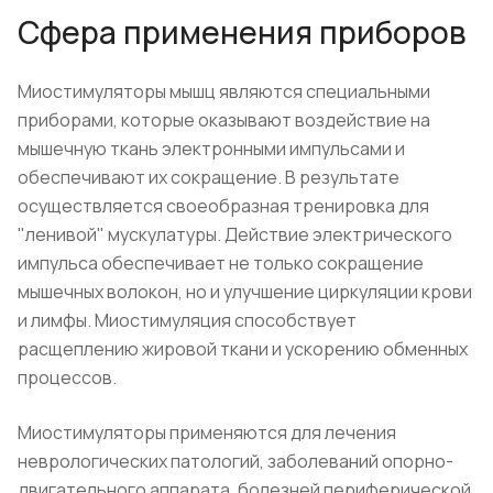
Сфера применения приборов
Миостимуляторы мышц являются специальными
приборами, которые оказывают воздействие на
мышечную ткань электронными импульсами и
обеспечивают их сокращение. В результате
осуществляется своеобразная тренировка для
"ленивой" мускулатуры. Действие электрического
импульса обеспечивает не только сокращение
мышечных волокон, но и улучшение циркуляции крови
и лимфы. Миостимуляция способствует
расщеплению жировой ткани и ускорению обменных
процессов.
Миостимуляторы применяются для лечения
неврологических патологий, заболеваний опорно-
двигательного аппарата, болезней периферической