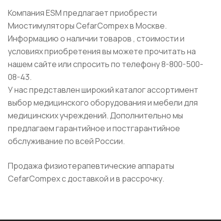
Компания ESM предлагает приобрести
Миостимуляторы CefarCompex в Москве.
Информацию о наличии товаров , стоимости и
условиях приобретения вы можете прочитать на
нашем сайте или спросить по телефону 8-800-500-
08-43.
У нас представлен широкий каталог ассортимент
выбор медицинского оборудования и мебели для
медицинских учреждений. Дополнительно мы
предлагаем гарантийное и постгарантийное
обслуживание по всей России.
Продажа физиотерапевтические аппараты
CefarCompex с доставкой и в рассрочку.