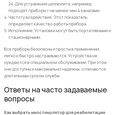
24. Для устранения целлюлита, например,
подходят приборы с не менее чем 4 каналами.
Частоту воздействия. Этот показатель
определяет качество работы прибора.
Исполнение. Установки могут быть портативными и
стационарными.
Все приборы безопасны и просты в применении,
легко и быстро настраиваются. Устройства не
нуждаются в специальном обслуживании. При этом
они доступны и максимально надежны, отличаются
длительным сроком службы.
Ответы на часто задаваемые
вопросы
Как выбрать миостимулятор для реабилитации