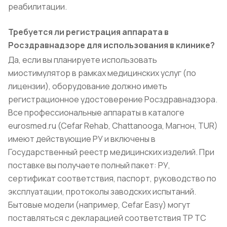
реабилитации.
Требуется ли регистрация аппарата в
Росздравнадзоре для использования в клинике?
Да, если вы планируете использовать
миостимулятор в рамках медицинских услуг (по
лицензии), оборудование должно иметь
регистрационное удостоверение Росздравнадзора.
Все профессиональные аппараты в каталоге
eurosmed.ru (Cefar Rehab, Chattanooga, Магнон, TUR)
имеют действующие РУ и включены в
Государственный реестр медицинских изделий. При
поставке вы получаете полный пакет: РУ,
сертификат соответствия, паспорт, руководство по
эксплуатации, протоколы заводских испытаний.
Бытовые модели (например, Cefar Easy) могут
поставляться с декларацией соответствия ТР ТС