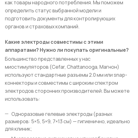
как товары народного потребления. Мы поможем
определить статус выбранной модели и
подготовить документы для контролирующих
органов и страховых компаний.
Какие электроды совместимы с этими
аппаратами? Нужно ли покупать оригинальные?
Большинство представленных у нас
миостимуляторов (Cefar, Chattanooga, Магнон)
используют стандартные разъемы 2.0 мм или snap-
коннекторы и совместимы с широким спектром
электродов сторонних производителей. Вы можете
использовать:
Одноразовые гелевые электроды (разных
размеров: 5×5, 5×9, 7×13 см) — гигиенично, идеально
для клиник;