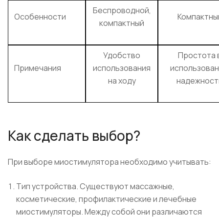
Беспроводной,
Особенности
Компактны
компактный
Удобство
Простота 
Примечания
использования
использован
на ходу
надежност
Как сделать выбор?
При выборе миостимулятора необходимо учитывать:
Тип устройства. Существуют массажные,
косметические, профилактические и лечебные
миостимуляторы. Между собой они различаются