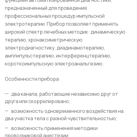
предназначенный для проведения
профессиональных процедур импульсной
электротерапии. Прибор позволяет применять
широкий спектр лечебных методик: динамическую
терапию, хронаксиметрическую
электродиагностику, диадинамотерапию,
амплипульстерапию, интерференцтерапию,
короткоимпульсную электроанальгезию.
Особенности прибора:
два канала, работающие независимо друг от
друга или скоррелировано;
возможность одновременного воздействия на
два участка тела с разной чувствительностью;
возможность применения методики
проводниковой анестезии;