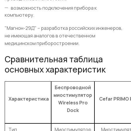
возможность подключения прибора к
компьютеру.
"Магнон-29Д" – разработка российских инженеров,
не имеющая аналогов в отечественном
медицинском приборостроении.
Сравнительная таблица
основных характеристик
Беспроводной
миостимулятор
Характеристика
Cefar PRIMO
Wireless Pro
Dock
Тип
Миостимулятор
Миостимуля