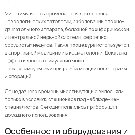
Миостимуляторы применяются для лечения
неврологических патологий, заболеваний опорно-
двигательного аппарата, болезней периферической
и центральной нервной системы, сердечно-
сосудистых недугов. Также процедура используется
в спортивной медицине и в косметологии. Доказана
эффективность стимуляции мышц
электроимпульсами при реабилитации после травм
и операций.
До недавнего времени миостимуляцию выполняли
только в условиях стационара под наблюдением
специалистов. Сегодня появились приборы для
домашнего использования.
Особенности оборудования и