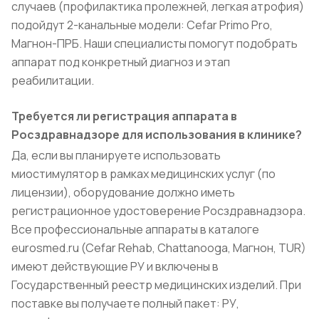
случаев (профилактика пролежней, легкая атрофия)
подойдут 2-канальные модели: Cefar Primo Pro,
Магнон-ПРБ. Наши специалисты помогут подобрать
аппарат под конкретный диагноз и этап
реабилитации.
Требуется ли регистрация аппарата в
Росздравнадзоре для использования в клинике?
Да, если вы планируете использовать
миостимулятор в рамках медицинских услуг (по
лицензии), оборудование должно иметь
регистрационное удостоверение Росздравнадзора.
Все профессиональные аппараты в каталоге
eurosmed.ru (Cefar Rehab, Chattanooga, Магнон, TUR)
имеют действующие РУ и включены в
Государственный реестр медицинских изделий. При
поставке вы получаете полный пакет: РУ,