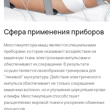
Сфера применения приборов
Миостимуляторы мышц являются специальными
приборами, которые оказывают воздействие на
мышечную ткань электронными импульсами и
обеспечивают их сокращение. В результате
осуществляется своеобразная тренировка для
"ленивой" мускулатуры. Действие электрического
импульса обеспечивает не только сокращение
мышечных волокон, но и улучшение циркуляции крови
и лимфы. Миостимуляция способствует
расщеплению жировой ткани и ускорению обменных
процессов.