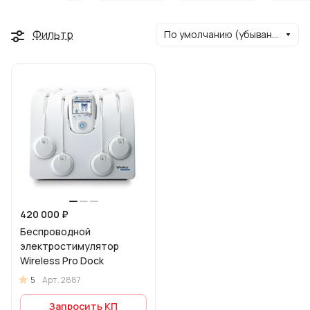
Фильтр
По умолчанию (убывание)
420 000 ₽
Беспроводной
электростимулятор
Wireless Pro Dock
5
Арт.
2887
Запросить КП