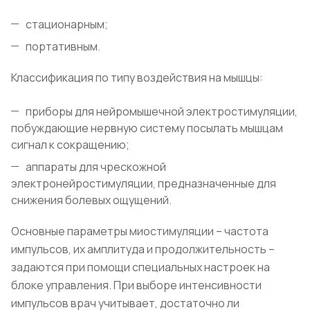
стационарным;
портативным.
Классификация по типу воздействия на мышцы:
приборы для нейромышечной электростимуляции,
побуждающие нервную систему посылать мышцам
сигнал к сокращению;
аппараты для чрескожной
электронейростимуляции, предназначенные для
снижения болевых ощущений.
Основные параметры миостимуляции – частота
импульсов, их амплитуда и продолжительность –
задаются при помощи специальных настроек на
блоке управления. При выборе интенсивности
импульсов врач учитывает, достаточно ли