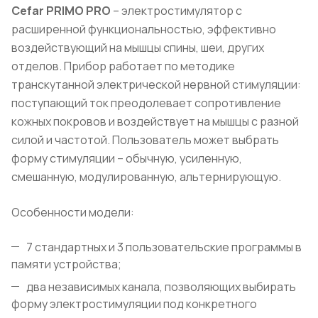
Cefar PRIMO PRO
– электростимулятор с
расширенной функциональностью, эффективно
воздействующий на мышцы спины, шеи, других
отделов. Прибор работает по методике
транскутанной электрической нервной стимуляции:
поступающий ток преодолевает сопротивление
кожных покровов и воздействует на мышцы с разной
силой и частотой. Пользователь может выбрать
форму стимуляции – обычную, усиленную,
смешанную, модулированную, альтернирующую.
Особенности модели:
7 стандартных и 3 пользовательские программы в
памяти устройства;
два независимых канала, позволяющих выбирать
форму электростимуляции под конкретного