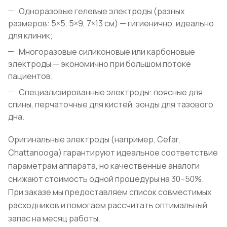
Одноразовые гелевые электроды (разных
размеров: 5×5, 5×9, 7×13 см) — гигиенично, идеально
для клиник;
Многоразовые силиконовые или карбоновые
электроды — экономично при большом потоке
пациентов;
Специализированные электроды: поясные для
спины, перчаточные для кистей, зонды для тазового
дна.
Оригинальные электроды (например, Cefar,
Chattanooga) гарантируют идеальное соответствие
параметрам аппарата, но качественные аналоги
снижают стоимость одной процедуры на 30–50%.
При заказе мы предоставляем список совместимых
расходников и помогаем рассчитать оптимальный
запас на месяц работы.