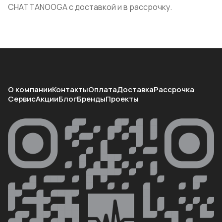
CHATTANOOGA с доставкой и в рассрочку.
О компании
Контакты
Оплата
Доставка
Рассрочка
Сервис
Акции
Блог
Бренды
Проекты