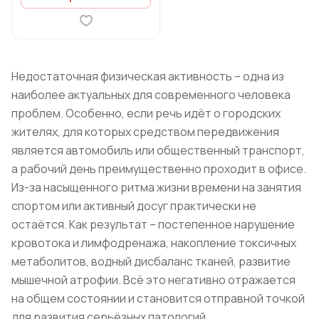
Недостаточная физическая активность – одна из
наиболее актуальных для современного человека
проблем. Особенно, если речь идёт о городских
жителях, для которых средством передвижения
является автомобиль или общественный транспорт,
а рабочий день преимущественно проходит в офисе.
Из-за насыщенного ритма жизни времени на занятия
спортом или активный досуг практически не
остаётся. Как результат – постепенное нарушение
кровотока и лимфодренажа, накопление токсичных
метаболитов, водный дисбаланс тканей, развитие
мышечной атрофии. Всё это негативно отражается
на общем состоянии и становится отправной точкой
для развития серьёзных патологий.