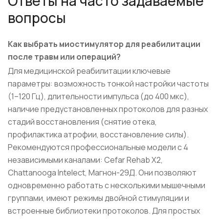
Ответы на часто задаваемые
вопросы
Как выбрать миостимулятор для реабилитации
после травм или операций?
Для медицинской реабилитации ключевые
параметры: возможность тонкой настройки частоты
(1–120 Гц), длительности импульса (до 400 мкс),
наличие предустановленных протоколов для разных
стадий восстановления (снятие отека,
профилактика атрофии, восстановление силы).
Рекомендуются профессиональные модели с 4
независимыми каналами: Cefar Rehab X2,
Chattanooga Intelect, Магнон-29Д. Они позволяют
одновременно работать с несколькими мышечными
группами, имеют режимы двойной стимуляции и
встроенные библиотеки протоколов. Для простых