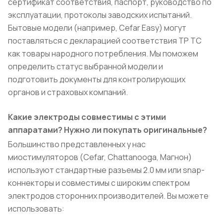
сертификат соответствия, паспорт, руководство по
эксплуатации, протоколы заводских испытаний.
Бытовые модели (например, Cefar Easy) могут
поставляться с декларацией соответствия ТР ТС
как товары народного потребления. Мы поможем
определить статус выбранной модели и
подготовить документы для контролирующих
органов и страховых компаний.
Какие электроды совместимы с этими
аппаратами? Нужно ли покупать оригинальные?
Большинство представленных у нас
миостимуляторов (Cefar, Chattanooga, Магнон)
используют стандартные разъемы 2.0 мм или snap-
коннекторы и совместимы с широким спектром
электродов сторонних производителей. Вы можете
использовать: