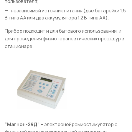
пользователя;
независимый источник питания (две батарейки 1.5
В типа АА или два аккумулятора 1.2 В типа АА).
Прибор подходит и для бытового использования, и
для проведения физиотерапевтических процедур в
стационаре.
"Магнон-29Д"
– электронейромиостимулятор с
функцией автоматизированной диагностики,