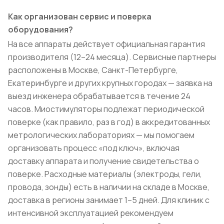
Как организован сервис и поверка
оборудования?
На все аппараты действует официальная гарантия
производителя (12–24 месяца). Сервисные партнеры
расположены в Москве, Санкт-Петербурге,
Екатеринбурге и других крупных городах — заявка на
выезд инженера обрабатывается в течение 24
часов. Миостимуляторы подлежат периодической
поверке (как правило, раз в год) в аккредитованных
метрологических лабораториях — мы помогаем
организовать процесс «под ключ», включая
доставку аппарата и получение свидетельства о
поверке. Расходные материалы (электроды, гели,
провода, зонды) есть в наличии на складе в Москве,
доставка в регионы занимает 1–5 дней. Для клиник с
интенсивной эксплуатацией рекомендуем