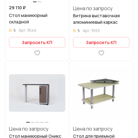
29 110 ₽
Цена по запросу
Стол маникюрный
Витрина выставочная
складной
алюминиевый каркас
5
Арт.
3540
5
Арт.
3553
Запросить КП
Запросить КП
Цена по запросу
Цена по запросу
Стол маникюрный Оникс
Стол для приемной