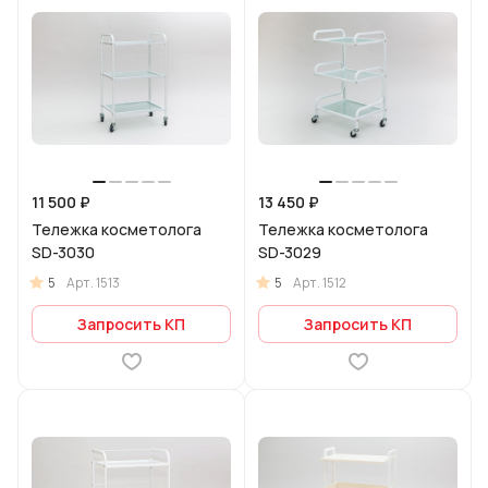
11 500 ₽
13 450 ₽
Тележка косметолога
Тележка косметолога
SD-3030
SD-3029
5
5
Арт.
1513
Арт.
1512
Запросить КП
Запросить КП