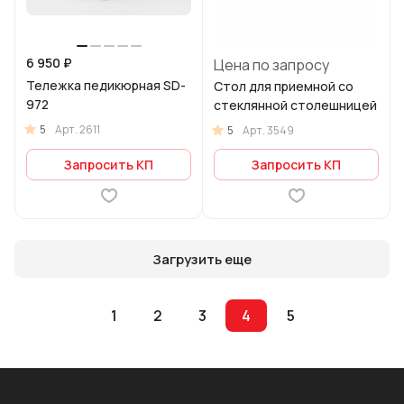
6 950 ₽
Цена по запросу
Тележка педикюрная SD-
Стол для приемной со
972
стеклянной столешницей
5
Арт.
2611
5
Арт.
3549
Запросить КП
Запросить КП
Загрузить еще
1
2
3
4
5