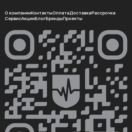
О компании
Контакты
Оплата
Доставка
Рассрочка
Сервис
Акции
Блог
Бренды
Проекты