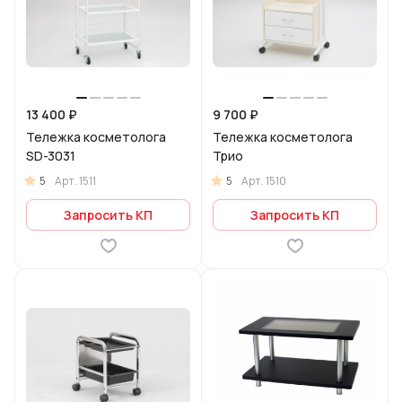
13 400 ₽
9 700 ₽
Тележка косметолога
Тележка косметолога
SD-3031
Трио
5
5
Арт.
1511
Арт.
1510
Запросить КП
Запросить КП