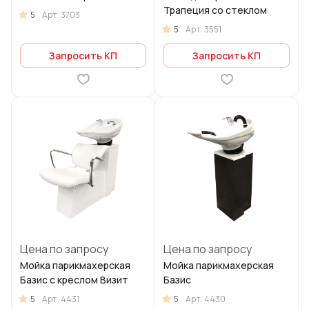
Трапеция со стеклом
5
Арт.
3703
5
Арт.
3551
Запросить КП
Запросить КП
Цена по запросу
Цена по запросу
Мойка парикмахерская
Мойка парикмахерская
Базис с креслом Визит
Базис
5
5
Арт.
4431
Арт.
4430