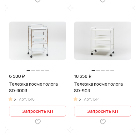
6 500 ₽
10 350 ₽
Тележка косметолога
Тележка косметолога
SD-3003
SD-903
5
5
Арт.
1516
Арт.
1514
Запросить КП
Запросить КП