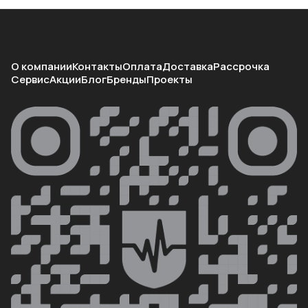
О компании
Контакты
Оплата
Доставка
Рассрочка
Сервис
Акции
Блог
Бренды
Проекты