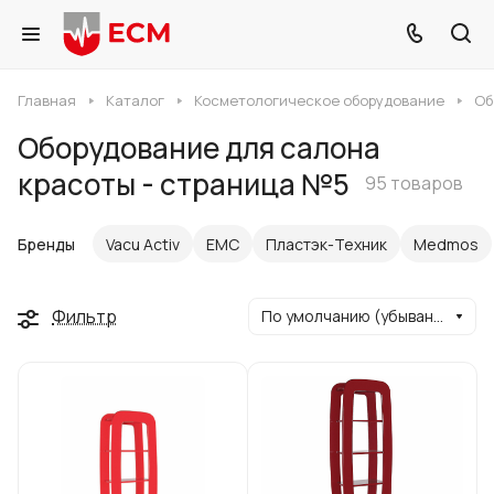
Главная
Каталог
Косметологическое оборудование
Об
Оборудование для салона
красоты - страница №5
95 товаров
Бренды
Vacu Activ
ЕМС
Пластэк-Техник
Medmos
Фильтр
По умолчанию (убывание)