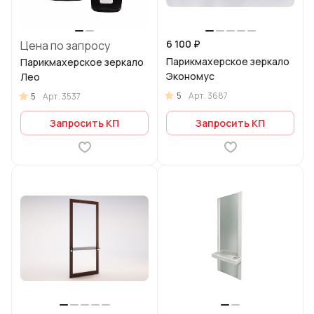
6 100 ₽
Цена по запросу
Парикмахерское зеркало
Парикмахерское зеркало
Экономус
Лео
5
Арт.
3687
5
Арт.
3537
Запросить КП
Запросить КП