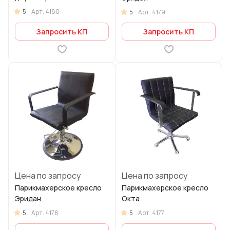
5
Арт.
4180
5
Арт.
4179
Запросить КП
Запросить КП
Цена по запросу
Цена по запросу
Парикмахерское кресло
Парикмахерское кресло
Эридан
Окта
5
5
Арт.
4178
Арт.
4177