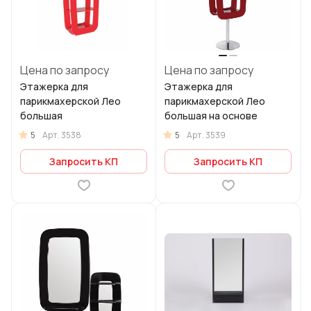
Цена по запросу
Цена по запросу
Этажерка для
Этажерка для
парикмахерской Лео
парикмахерской Лео
большая
большая на основе
5
5
Арт.
3538
Арт.
3539
Запросить КП
Запросить КП