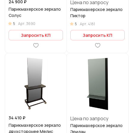
24 900 ₽
Цена по запросу
Парикмахерское зеркало
Парикмахерское зеркало
Солус
Пиктор
5
Арт.
3690
5
Арт.
4181
Запросить КП
Запросить КП
34 410 ₽
Цена по запросу
Парикмахерское зеркало
Парикмахерское зеркало
двухсторонее Мелис
Эридан