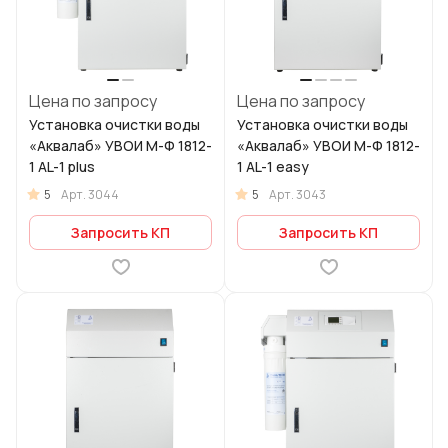
Цена по запросу
Цена по запросу
Установка очистки воды
Установка очистки воды
«Аквалаб» УВОИ М-Ф 1812-
«Аквалаб» УВОИ М-Ф 1812-
1 AL-1 plus
1 AL-1 easy
5
5
Арт.
3044
Арт.
3043
Запросить КП
Запросить КП