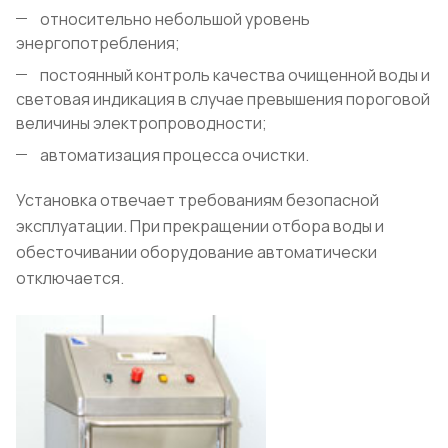
относительно небольшой уровень
энергопотребления;
постоянный контроль качества очищенной воды и
световая индикация в случае превышения пороговой
величины электропроводности;
автоматизация процесса очистки.
Установка отвечает требованиям безопасной
эксплуатации. При прекращении отбора воды и
обесточивании оборудование автоматически
отключается.