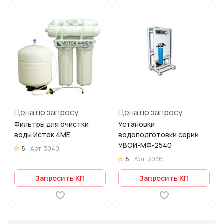
Цена по запросу
Цена по запросу
Фильтры для очистки
Установки
воды Исток 4МЕ
водоподготовки серии
УВОИ-МФ-2540
5
Арт.
3040
5
Арт.
3036
Запросить КП
Запросить КП