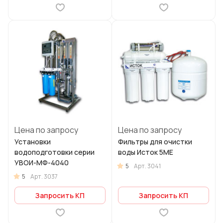
Цена по запросу
Цена по запросу
Установки
Фильтры для очистки
водоподготовки серии
воды Исток 5МЕ
УВОИ-МФ-4040
5
Арт.
3041
5
Арт.
3037
Запросить КП
Запросить КП