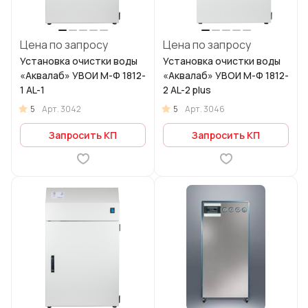
Цена по запросу
Цена по запросу
Установка очистки воды
Установка очистки воды
«Аквалаб» УВОИ М-Ф 1812-
«Аквалаб» УВОИ М-Ф 1812-
1 AL-1
2 AL-2 plus
5
5
Арт.
3042
Арт.
3046
Запросить КП
Запросить КП