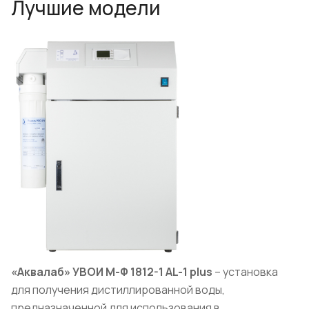
Лучшие модели
«Аквалаб» УВОИ М-Ф 1812-1
AL
-1
plus
– установка
для получения дистиллированной воды,
предназначенной для использования в