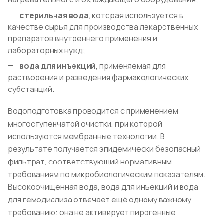
стерильная вода
, которая используется в
качестве сырья для производства лекарственных
препаратов внутреннего применения и
лабораторных нужд;
вода для инъекций
, применяемая для
растворения и разведения фармакологических
субстанций.
Водоподготовка проводится с применением
многоступенчатой очистки, при которой
используются мембранные технологии. В
результате получается эпидемически безопасный
фильтрат, соответствующий нормативным
требованиям по микробиологическим показателям.
Высокоочищенная вода, вода для инъекций и вода
для гемодиализа отвечает ещё одному важному
требованию: она не активирует пирогенные