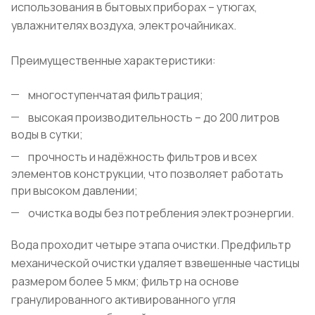
использования в бытовых приборах – утюгах,
увлажнителях воздуха, электрочайниках.
Преимущественные характеристики:
многоступенчатая фильтрация;
высокая производительность – до 200 литров
воды в сутки;
прочность и надёжность фильтров и всех
элементов конструкции, что позволяет работать
при высоком давлении;
очистка воды без потребления электроэнергии.
Вода проходит четыре этапа очистки. Предфильтр
механической очистки удаляет взвешенные частицы
размером более 5 мкм; фильтр на основе
гранулированного активированного угля