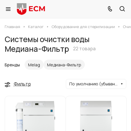
Главная
Каталог
Оборудование для стерилизации
Очи
Системы очистки воды
Медиана-Фильтр
22 товара
Бренды
Melag
Медиана-Фильтр
Фильтр
По умолчанию (убывание)