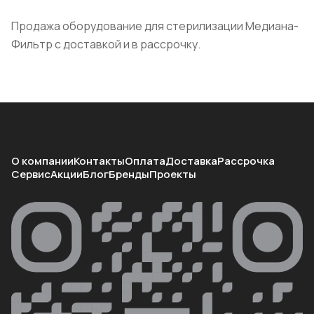
Продажа оборудование для стерилизации Медиана-
Фильтр с доставкой и в рассрочку.
О компании
Контакты
Оплата
Доставка
Рассрочка
Сервис
Акции
Блог
Бренды
Проекты