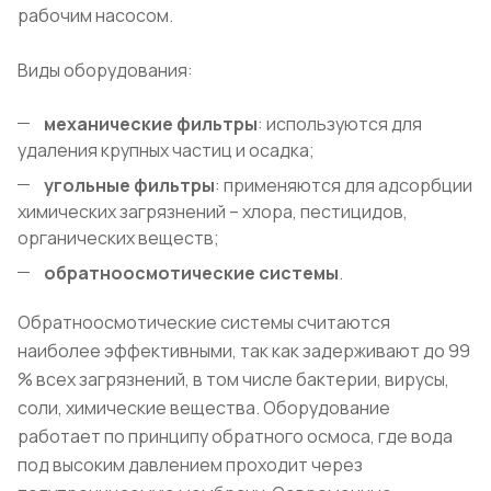
рабочим насосом.
Виды оборудования:
механические фильтры
: используются для
удаления крупных частиц и осадка;
угольные фильтры
: применяются для адсорбции
химических загрязнений – хлора, пестицидов,
органических веществ;
обратноосмотические системы
.
Обратноосмотические системы считаются
наиболее эффективными, так как задерживают до 99
% всех загрязнений, в том числе бактерии, вирусы,
соли, химические вещества. Оборудование
работает по принципу обратного осмоса, где вода
под высоким давлением проходит через