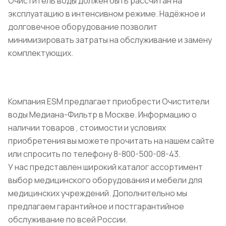
Очиститель воды должен быть рассчитан на
эксплуатацию в интенсивном режиме. Надёжное и
долговечное оборудование позволит
минимизировать затраты на обслуживание и замену
комплектующих.
Компания ESM предлагает приобрести Очистители
воды Медиана-Фильтр в Москве. Информацию о
наличии товаров , стоимости и условиях
приобретения вы можете прочитать на нашем сайте
или спросить по телефону 8-800-500-08-43.
У нас представлен широкий каталог ассортимент
выбор медицинского оборудования и мебели для
медицинских учреждений. Дополнительно мы
предлагаем гарантийное и постгарантийное
обслуживание по всей России.