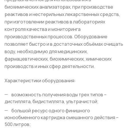
биохимических анализаторах, при производстве
реактивов и нестерильных лекарственных средств,
при изготовлении реактивов в лабораториях
контроля качества и мониторинга
производственных процессов. Оборудование
позволяет быстро и в достаточных объёмах очищать
воду, необходимую для медицинских,
фармацевтических, биохимических, химических
производств и иных сфер деятельности.
Характеристики оборудования:
возможность получения воды трех типов –
дистиллята, бидистиллята, ультрачистой;
большой ресурс одного финишного
ионообменного картриджа смешанного действия –
500 литров;