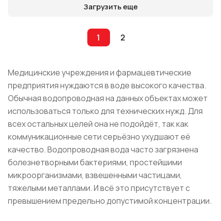
Загрузить еще
1
2
Медицинские учреждения и фармацевтические
предприятия нуждаются в воде высокого качества.
Обычная водопроводная на данных объектах может
использоваться только для технических нужд. Для
всех остальных целей она не подойдёт, так как
коммуникационные сети серьёзно ухудшают её
качество. Водопроводная вода часто загрязнена
болезнетворными бактериями, простейшими
микроорганизмами, взвешенными частицами,
тяжелыми металлами. И всё это присутствует с
превышением предельно допустимой концентрации.