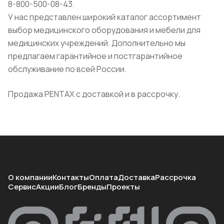
8-800-500-08-43.
У нас представлен широкий каталог ассортимент
выбор медицинского оборудования и мебели для
медицинских учреждений. Дополнительно мы
предлагаем гарантийное и постгарантийное
обслуживание по всей России.
Продажа PENTAX с доставкой и в рассрочку.
О компании
Контакты
Оплата
Доставка
Рассрочка
Сервис
Акции
Блог
Бренды
Проекты