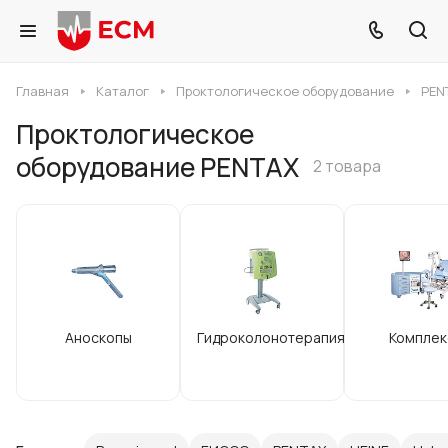
Главная
Каталог
Проктологическое оборудование
PEN
Проктологическое
оборудование PENTAX
2 товара
Аноскопы
Гидроколонотерапия
Комплек