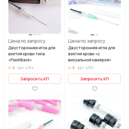
Цена по запросу
Цена по запросу
Двусторонняя игла для
Двусторонняя игла для
взятия крови типа
взятия крови «с
«FlashBack»
визуальной камерой»
5
5
Арт.
4754
Арт.
4753
Запросить КП
Запросить КП