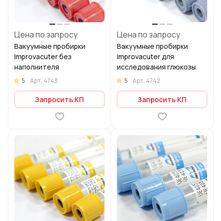
Цена по запросу
Цена по запросу
Вакуумные пробирки
Вакуумные пробирки
Improvacuter без
Improvacuter для
наполнителя
исследования глюкозы
5
5
Арт.
4743
Арт.
4742
Запросить КП
Запросить КП