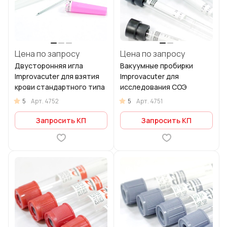
Цена по запросу
Цена по запросу
Двусторонняя игла
Вакуумные пробирки
Improvacuter для взятия
Improvacuter для
крови стандартного типа
исследования СОЭ
5
5
Арт.
4752
Арт.
4751
Запросить КП
Запросить КП