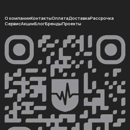
О компании
Контакты
Оплата
Доставка
Рассрочка
Сервис
Акции
Блог
Бренды
Проекты