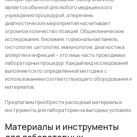
является обычной для любого медицинского
учреждения процедурой, а перечень
диагностических мероприятий насчитывает
огромное количество позиций. Общеклинические
исследования, биохимия, гормональная панель,
гистология, цитология, иммунология, диагностика
аллергии и инфекций – это лишь часть проводимых
лабораторных процедур. Каждый вид исследований
выполняется по определённой методике с
использованием соответствующего оборудования и
материалов.
Предлагаем приобрести расходные материалы и
инструменты для лаборатории на выгодных условиях.
Материалы и инструменты