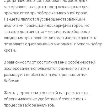
Среди наиболее востребованных расходных
материалов – ланцеты, предназначенные для
прокола кожи при заборе капиллярной крови.
Ланцеты являются усовершенствованными
аналогами традиционных скарификаторов, их
главное достоинство – минимальные болевые
ощущения при проколе. Автоматические ланцеты
позволяют одновременно выполнять прокол и забор
крови.
В зависимости от состояния вен и особенностей
исследования используются разные по типу и
размеру иглы: обычные, двусторонние, иглы-
бабочки.
Жгуты, держатели, кронштейны – расходники,
обеспечивающие удобство и безопасность
процесса забора анализов.