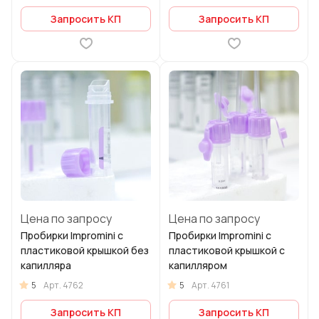
Запросить КП
Запросить КП
Цена по запросу
Цена по запросу
Пробирки Impromini с
Пробирки Impromini с
пластиковой крышкой без
пластиковой крышкой с
капилляра
капилляром
5
5
Арт.
4762
Арт.
4761
Запросить КП
Запросить КП