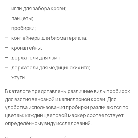
иглы для забора крови;
ланцеты;
пробирки;
контейнеры для биоматериала;
кронштейны;
держатели для ламп;
держатели для медицинских игл;
жгуты.
В каталоге представлены различные виды пробирок
для взятия венозной и капиллярной крови. Для
удобства использования пробирки различаются по
цветам: каждый цветовой маркер соответствует
определённому виду исследований.