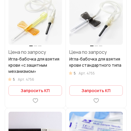
Цена по запросу
Цена по запросу
Игла-бабочка для взятия
Игла-бабочка для взятия
крови «с защитным
крови стандартного типа
механизмом»
5
Арт.
4755
5
Арт.
4756
Запросить КП
Запросить КП