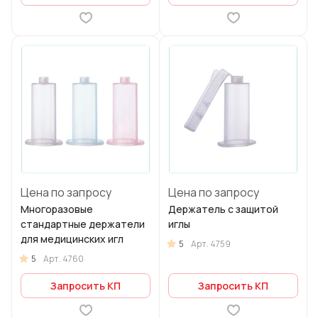
Цена по запросу
Цена по запросу
Многоразовые
Держатель с защитой
стандартные держатели
иглы
для медицинских игл
5
Арт.
4759
5
Арт.
4760
Запросить КП
Запросить КП