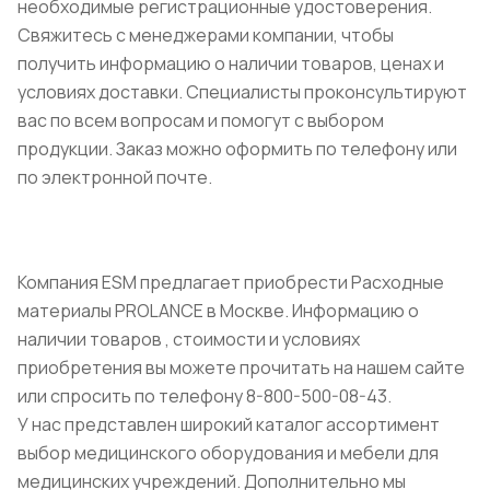
необходимые регистрационные удостоверения.
Свяжитесь с менеджерами компании, чтобы
получить информацию о наличии товаров, ценах и
условиях доставки. Специалисты проконсультируют
вас по всем вопросам и помогут с выбором
продукции. Заказ можно оформить по телефону или
по электронной почте.
Компания ESM предлагает приобрести Расходные
материалы PROLANCE в Москве. Информацию о
наличии товаров , стоимости и условиях
приобретения вы можете прочитать на нашем сайте
или спросить по телефону 8-800-500-08-43.
У нас представлен широкий каталог ассортимент
выбор медицинского оборудования и мебели для
медицинских учреждений. Дополнительно мы