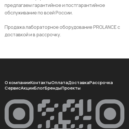
предлагаем гарантийное и постгарантийное
обслуживание по всей России.
Продажа лабораторное оборудование PROLANCE с
доставкой и в рассрочку.
О компании
Контакты
Оплата
Доставка
Рассрочка
Сервис
Акции
Блог
Бренды
Проекты