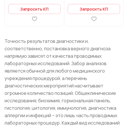
Запросить КП
Запросить КП
Точность результатов диагностики и,
соответственно, постановка верного диагноза
напрямую зависят от качества проводимых
лабораторных исследований. Забор анализов
является обычной для любого медицинского
учреждения процедурой, а перечень
диагностических мероприятий насчитывает
огромное количество позиций. Общеклинические
исследования, биохимия, гормональная панель,
гистология, цитология, иммунология, диагностика
аллергии и инфекций – это лишь часть проводимых
лабораторных процедур. Каждый вид исследований