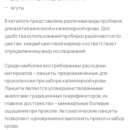
жгуты.
В каталоге представлены различные виды пробирок
для взятия венозной и капиллярной крови. Для
удобства использования пробирки различаются по
цветам: каждый цветовой маркер соответствует
определённому виду исследований.
Среди наиболее востребованных расходных
материалов – ланцеты, предназначенные для
прокола кожи при заборе капиллярной крови.
Ланцеты являются усовершенствованными
аналогами традиционных скарификаторов, их
главное достоинство – минимальные болевые
ощущения при проколе. Автоматические ланцеты
позволяют одновременно выполнять прокол и забор
крови.