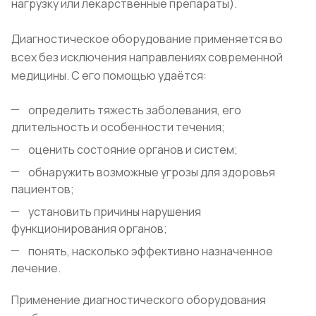
нагрузку или лекарственные препараты).
Диагностическое оборудование применяется во
всех без исключения направлениях современной
медицины. С его помощью удаётся:
определить тяжесть заболевания, его
длительность и особенности течения;
оценить состояние органов и систем;
обнаружить возможные угрозы для здоровья
пациентов;
установить причины нарушения
функционирования органов;
понять, насколько эффективно назначенное
лечение.
Применение диагностического оборудования