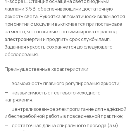
ri-scope L. Станция оснащена светодиодными
лампами 3,5 В, обеспечивающими достаточную
яркость света. Рукоятка автоматически включается
при снятии с модуля и выключается при постановке
на место, что позволяет оптимизировать расход
электроэнергии и продлить срок службы ламп.
Заданная яркость сохраняется до следующего
обследования.
Преимущественные характеристики:
возможность плавного регулирования яркости;
независимость от сетевого исходного
напряжения;
централизованное электропитание для надёжной
и бесперебойной работы в повседневной практике;
достаточная длина спирального провода (3 м)