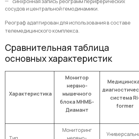
синхронная запись реограмм периферических
сосудов и центральной гемодинамики.
Реограф адаптирован для использования в составе
телемедицинского комплекса.
Сравнительная таблица
основных характеристик
Монитор
Медицинск
нервно-
диагностичес
Характеристика
мышечного
система Ri
блока МНМБ-
former
Диамант
Мониторинг
Универсальн
Тип
нервно-