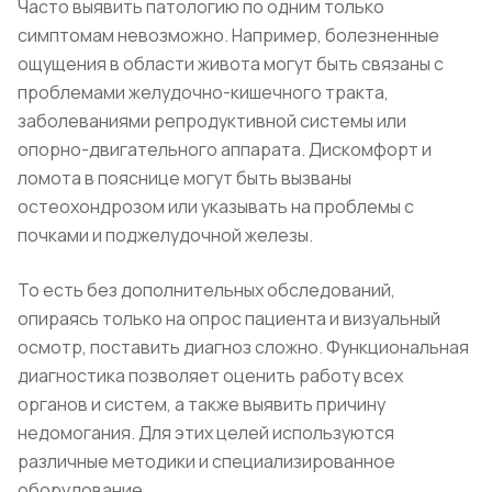
Часто выявить патологию по одним только
симптомам невозможно. Например, болезненные
ощущения в области живота могут быть связаны с
проблемами желудочно-кишечного тракта,
заболеваниями репродуктивной системы или
опорно-двигательного аппарата. Дискомфорт и
ломота в пояснице могут быть вызваны
остеохондрозом или указывать на проблемы с
почками и поджелудочной железы.
То есть без дополнительных обследований,
опираясь только на опрос пациента и визуальный
осмотр, поставить диагноз сложно. Функциональная
диагностика позволяет оценить работу всех
органов и систем, а также выявить причину
недомогания. Для этих целей используются
различные методики и специализированное
оборудование.