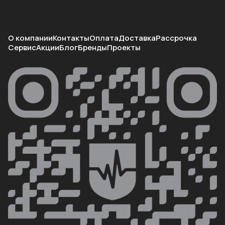
О компании
Контакты
Оплата
Доставка
Рассрочка
Сервис
Акции
Блог
Бренды
Проекты