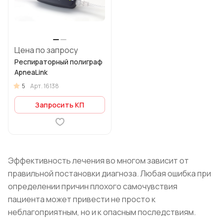
Цена по запросу
Респираторный полиграф
ApneaLink
5
Арт.
16138
Запросить КП
Эффективность лечения во многом зависит от
правильной постановки диагноза. Любая ошибка при
определении причин плохого самочувствия
пациента может привести не просто к
неблагоприятным, но и к опасным последствиям.