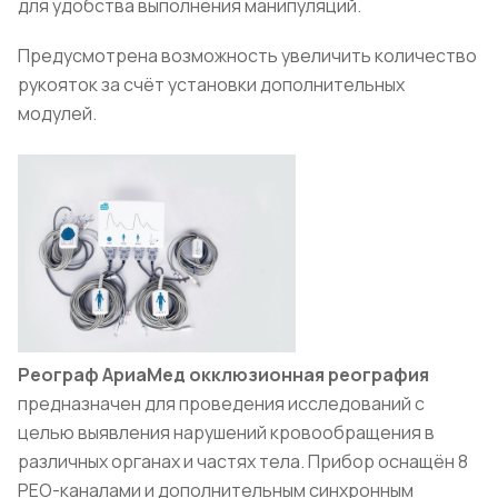
для удобства выполнения манипуляций.
Предусмотрена возможность увеличить количество
рукояток за счёт установки дополнительных
модулей.
Реограф АриаМед окклюзионная реография
предназначен для проведения исследований с
целью выявления нарушений кровообращения в
различных органах и частях тела. Прибор оснащён 8
РЕО-каналами и дополнительным синхронным