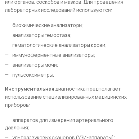
или органов, соскобов и мазков. Для проведения
лабораторных исследований используются:
биохимические анализаторы;
анализаторы гемостаза;
гематологические анализаторы крови;
иммуноферментные анализаторы;
анализаторы мочи;
пульсоксиметры.
Инструментальная
диагностика предполагает
использование специализированных медицинских
приборов:
аппаратов для измерения артериального
давления;
ультразвуковых сканеров (УЗИ-аппараты);