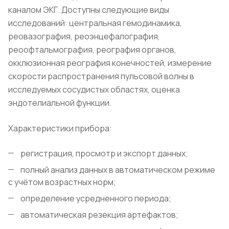
каналом ЭКГ. Доступны следующие виды
исследований: центральная гемодинамика,
реовазография, реоэнцефалография,
реоофтальмография, реография органов,
окклюзионная реография конечностей, измерение
скорости распространения пульсовой волны в
исследуемых сосудистых областях, оценка
эндотелиальной функции.
Характеристики прибора:
регистрация, просмотр и экспорт данных;
полный анализ данных в автоматическом режиме
с учётом возрастных норм;
определение усредненного периода;
автоматическая резекция артефактов;