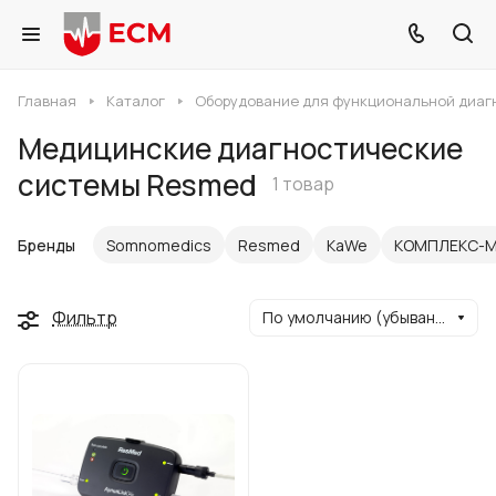
Главная
Каталог
Оборудование для функциональной диаг
Медицинские диагностические
системы Resmed
1 товар
Бренды
Somnomedics
Resmed
KaWe
КОМПЛЕКС-
Фильтр
По умолчанию (убывание)