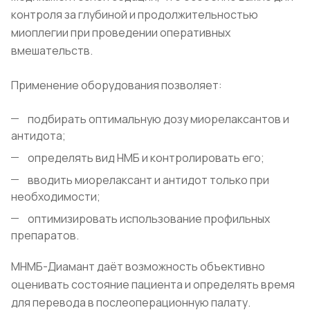
контроля за глубиной и продолжительностью
миоплегии при проведении оперативных
вмешательств.
Применение оборудования позволяет:
подбирать оптимальную дозу миорелаксантов и
антидота;
определять вид НМБ и контролировать его;
вводить миорелаксант и антидот только при
необходимости;
оптимизировать использование профильных
препаратов.
МНМБ-Диамант даёт возможность объективно
оценивать состояние пациента и определять время
для перевода в послеоперационную палату.