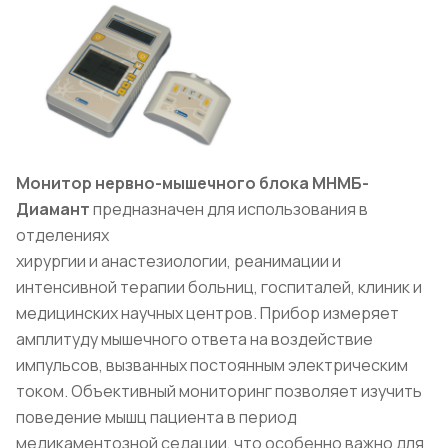
Монитор нервно-мышечного блока МНМБ-
Диамант
предназначен для использования в
отделениях
хирургии и анастезиологии, реанимации и
интенсивной терапии больниц, госпиталей, клиник и
медицинских научных центров. Прибор измеряет
амплитуду мышечного ответа на воздействие
импульсов, вызванных постоянным электрическим
током. Объективный мониторинг позволяет изучить
поведение мышц пациента в период
медикаментозной седации, что особенно важно для