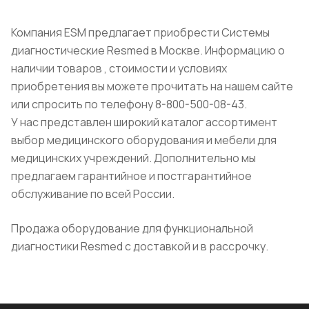
Компания ESM предлагает приобрести Системы
диагностические Resmed в Москве. Информацию о
наличии товаров , стоимости и условиях
приобретения вы можете прочитать на нашем сайте
или спросить по телефону 8-800-500-08-43.
У нас представлен широкий каталог ассортимент
выбор медицинского оборудования и мебели для
медицинских учреждений. Дополнительно мы
предлагаем гарантийное и постгарантийное
обслуживание по всей России.
Продажа оборудование для функциональной
диагностики Resmed с доставкой и в рассрочку.