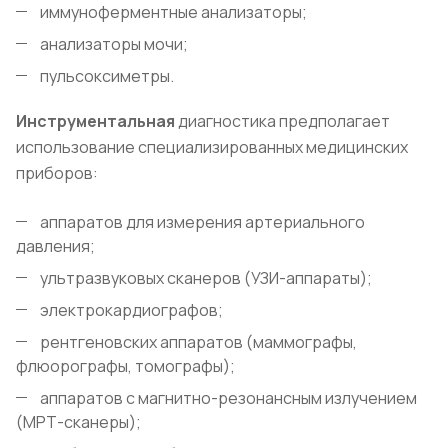
иммуноферментные анализаторы;
анализаторы мочи;
пульсоксиметры.
Инструментальная
диагностика предполагает
использование специализированных медицинских
приборов:
аппаратов для измерения артериального
давления;
ультразвуковых сканеров (УЗИ-аппараты);
электрокардиографов;
рентгеновских аппаратов (маммографы,
флюорографы, томографы);
аппаратов с магнитно-резонансным излучением
(МРТ-сканеры);