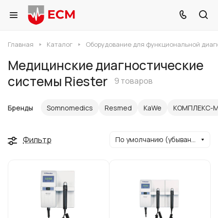
Главная
Каталог
Оборудование для функциональной диаг
Медицинские диагностические
системы Riester
9 товаров
Бренды
Somnomedics
Resmed
KaWe
КОМПЛЕКС-
Фильтр
По умолчанию (убывание)