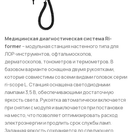
Медицинская диагностическая система
Ri
-
former
– модульная станция настенного типа для
ЛОР-инструментов, офтальмоскопов,
дерматоскопов, тонометров и термометров. В
базовом варианте оснащена двумя рукоятками,
которые совместимы со всеми видами головок серии
ri-scope L. Станция оснащена светодиодными
лампами 3,5 В, обеспечивающими достаточную
яркость света. Рукоятка автоматически включается
при снятии с модуля и выключается при постановке
на место, что позволяет оптимизировать расход
электроэнергии и продлить срок службы ламп.
Заданная яркость сохраняется до следующего