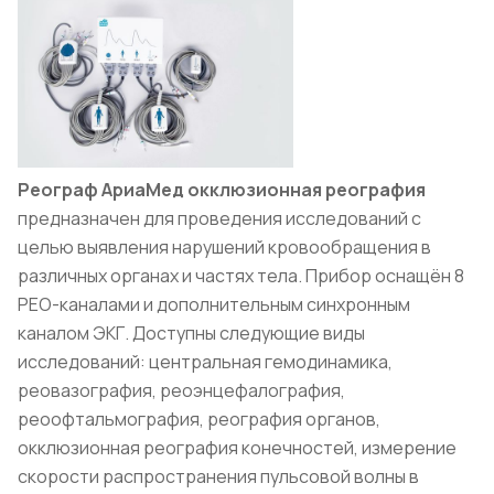
Реограф АриаМед окклюзионная реография
предназначен для проведения исследований с
целью выявления нарушений кровообращения в
различных органах и частях тела. Прибор оснащён 8
РЕО-каналами и дополнительным синхронным
каналом ЭКГ. Доступны следующие виды
исследований: центральная гемодинамика,
реовазография, реоэнцефалография,
реоофтальмография, реография органов,
окклюзионная реография конечностей, измерение
скорости распространения пульсовой волны в