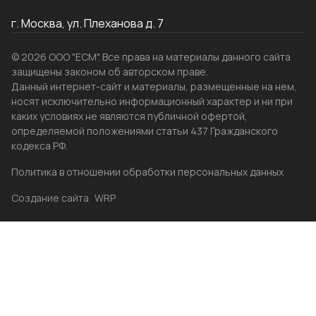
г. Москва, ул. Плеханова д. 7
© 2026 ООО "ЕСМ". Все права на материалы данного сайта
защищены законом об авторском праве.
Данный интернет-сайт и материалы, размещенные на нем,
носят исключительно информационный характер и ни при
каких условиях не являются публичной офертой,
определяемой положениями статьи 437 Гражданского
кодекса РФ.
Политика в отношении обработки персональных данных
Создание сайта
WRP
Главная
Каталог
Избранные
Акции
Контакты
Бренды