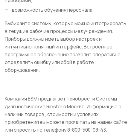
приборами;
возможность обучения персонала.
Выбирайте системы, которые можно интегрировать
в текущие рабочие процессы медучреждения.
Приборы должны иметь выбор настроек и
интуитивно понятный интерфейс. Встроенное
программное обеспечение позволит оперативно
определить ошибку или сбой в работе
оборудования.
Компания ESM предлагает приобрести Системы
диагностические Riester в Москве. Информацию о
наличии товаров , стоимости и условиях
приобретения вы можете прочитать на нашем сайте
или спросить по телефону 8-800-500-08-43.