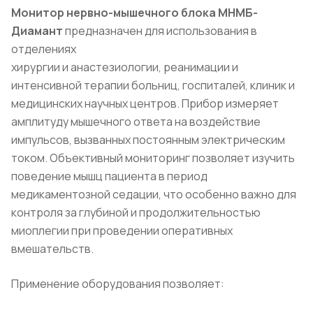
Монитор нервно-мышечного блока МНМБ-
Диамант
предназначен для использования в
отделениях
хирургии и анастезиологии, реанимации и
интенсивной терапии больниц, госпиталей, клиник и
медицинских научных центров. Прибор измеряет
амплитуду мышечного ответа на воздействие
импульсов, вызванных постоянным электрическим
током. Объективный мониторинг позволяет изучить
поведение мышц пациента в период
медикаментозной седации, что особенно важно для
контроля за глубиной и продолжительностью
миоплегии при проведении оперативных
вмешательств.
Применение оборудования позволяет: