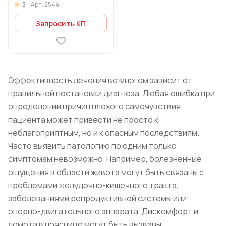
5
Арт.
2544
Запросить КП
Эффективность лечения во многом зависит от
правильной постановки диагноза. Любая ошибка при
определении причин плохого самочувствия
пациента может привести не просто к
неблагоприятным, но и к опасным последствиям.
Часто выявить патологию по одним только
симптомам невозможно. Например, болезненные
ощущения в области живота могут быть связаны с
проблемами желудочно-кишечного тракта,
заболеваниями репродуктивной системы или
опорно-двигательного аппарата. Дискомфорт и
ломота в пояснице могут быть вызваны