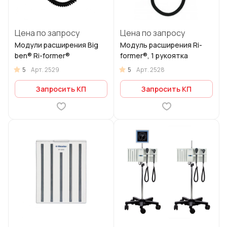
Цена по запросу
Цена по запросу
Модули расширения Big
Модуль расширения Ri-
ben® Ri-former®
former®, 1 рукоятка
5
5
Арт.
2529
Арт.
2528
Запросить КП
Запросить КП