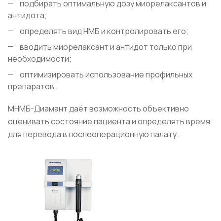
подбирать оптимальную дозу миорелаксантов и
антидота;
определять вид НМБ и контролировать его;
вводить миорелаксант и антидот только при
необходимости;
оптимизировать использование профильных
препаратов.
МНМБ-Диамант даёт возможность объективно
оценивать состояние пациента и определять время
для перевода в послеоперационную палату.