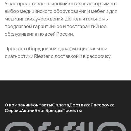
У нас представлен широкий каталог ассортимент
выбор медицинского оборудования и мебели для
медицинских учреждений. Дополнительно мы
предлагаем гарантийное и постгарантийное
обслуживание по всей России.
Продажа оборудование для функциональной
диагностики Riester с доставкой и в рассрочку.
О компании
Контакты
Оплата
Доставка
Рассрочка
Сервис
Акции
Блог
Бренды
Проекты