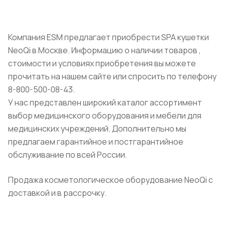
Компания ESM предлагает приобрести SPA кушетки
NeoQi в Москве. Информацию о наличии товаров ,
стоимости и условиях приобретения вы можете
прочитать на нашем сайте или спросить по телефону
8-800-500-08-43.
У нас представлен широкий каталог ассортимент
выбор медицинского оборудования и мебели для
медицинских учреждений. Дополнительно мы
предлагаем гарантийное и постгарантийное
обслуживание по всей России.
Продажа косметологическое оборудование NeoQi с
доставкой и в рассрочку.