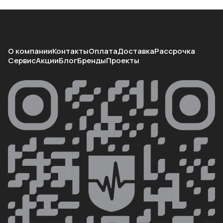
О компании
Контакты
Оплата
Доставка
Рассрочка
Сервис
Акции
Блог
Бренды
Проекты