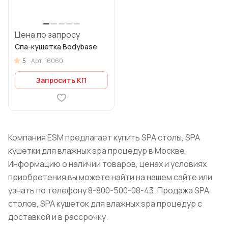
Цена по запросу
Спа-кушетка Bodybase
5
Арт.
16060
Запросить КП
Компания ESM предлагает купить SPA столы, SPA
кушетки для влажных spa процедур в Москве.
Информацию о наличии товаров, ценах и условиях
приобретения вы можете найти на нашем сайте или
узнать по телефону 8-800-500-08-43. Продажа SPA
столов, SPA кушеток для влажных spa процедур с
доставкой и в рассрочку.