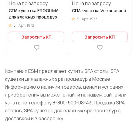
Цена по запросу
Цена по запросу
СПА кушетка ERGOLIMA
СПА кушетка Vulkanosand
для влажных процедур
5
Арт.
1973
5
Арт.
1972
Запросить КП
Запросить КП
Компания ESM предлагает купить SPA столы, SPA
кушетки для влажных spa процедур в Москве.
Информацию о наличии товаров, ценах и условиях
приобретения вы можете найти на нашем сайте или
узнать по телефону 8-800-500-08-43. Продажа SPA
столов, SPA кушеток для влажных spa процедур с
доставкой и в рассрочку.