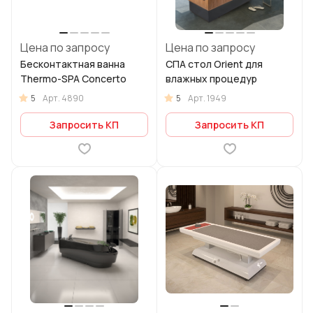
Цена по запросу
Цена по запросу
Бесконтактная ванна
СПА стол Orient для
Thermo-SPA Concerto
влажных процедур
5
5
Арт.
4890
Арт.
1949
Запросить КП
Запросить КП