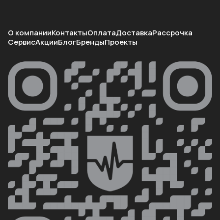
О компании
Контакты
Оплата
Доставка
Рассрочка
Сервис
Акции
Блог
Бренды
Проекты