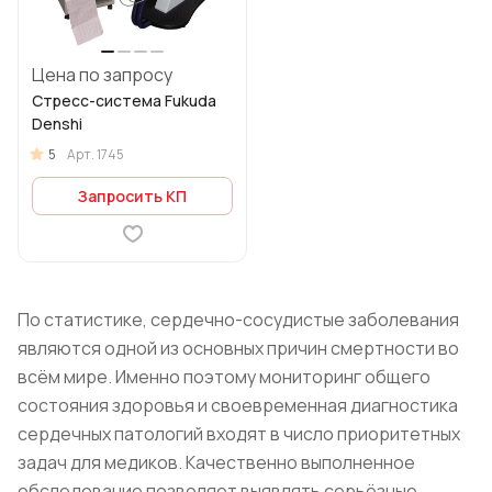
Цена по запросу
Стресс-система Fukuda
Denshi
5
Арт.
1745
Запросить КП
По статистике, сердечно-сосудистые заболевания
являются одной из основных причин смертности во
всём мире. Именно поэтому мониторинг общего
состояния здоровья и своевременная диагностика
сердечных патологий входят в число приоритетных
задач для медиков. Качественно выполненное
обследование позволяет выявлять серьёзные