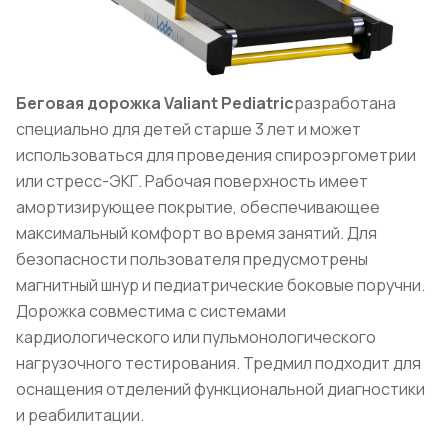
Беговая дорожка Valiant Pediatric
разработана
специально для детей старше 3 лет и может
использоваться для проведения спироэргометрии
или стресс-ЭКГ. Рабочая поверхность имеет
амортизирующее покрытие, обеспечивающее
максимальный комфорт во время занятий. Для
безопасности пользователя предусмотрены
магнитный шнур и педиатрические боковые поручни.
Дорожка совместима с системами
кардиологического или пульмонологического
нагрузочного тестирования. Тредмил подходит для
оснащения отделений функциональной диагностики
и реабилитации.