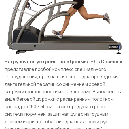
Нагрузочное устройство «Тредмил H/P/Cosmos»
представляет собой комплекс специального
оборудования, предназначенного для проведения
двигательной терапии со снижением осевой
нагрузки на конечности и позвоночник. Выполнено в
виде беговой дорожки с расширенным полотном
площадью 150 × 50 см. Также предусмотрены
система поручней, защитная дуга с нагрудным
ремнём и приспособление для поддержки рук
(применяется для ослабленных пациентов).