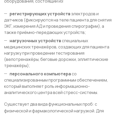
оборудования, состоящий из:
регистрирующих устройств
электродов и
датчиков (фиксируются на теле пациента для снятия
ЭКГ, измерения АД и проведения спирографии), а
также приёмно-передающих устройств;
нагрузочных устройств
специальных
медицинских тренажёров, создающих для пациента
нагрузку при проведении тестирования
(велотренажёры, беговые дорожки, эллиптические
тренажёры);
персонального компьютера
со
специализированным программным обеспечением,
который выполняет роль информационно-
аналитического центра всей стресс-системы.
Существует два вида функциональных проб: с
физической и фармакологической нагрузкой. Для