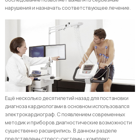
нарушения и назначать соответствующее лечение.
Ещё несколько десятилетий назад для постановки
диагноза кардиологами в основном использовался
электрокардиограф. С появлением современных
методик и приборов диагностические возможности
существенно расширились. В данном разделе
представлены стресс-системы – комплекс