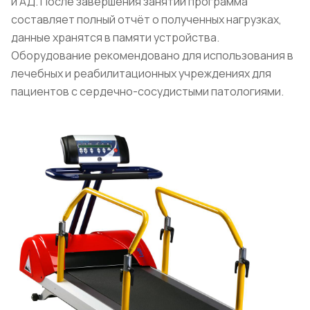
и АД. После завершения занятий программа
составляет полный отчёт о полученных нагрузках,
данные хранятся в памяти устройства.
Оборудование рекомендовано для использования в
лечебных и реабилитационных учреждениях для
пациентов с сердечно-сосудистыми патологиями.