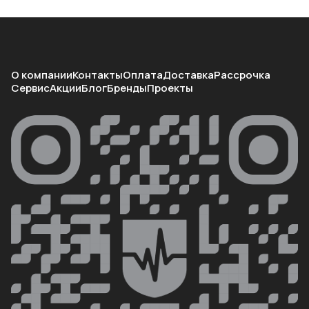
О компании
Контакты
Оплата
Доставка
Рассрочка
Сервис
Акции
Блог
Бренды
Проекты