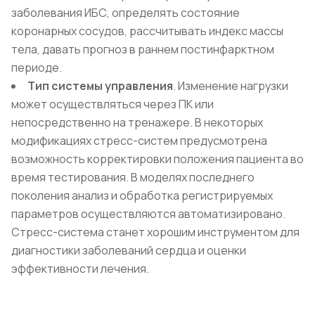
заболевания ИБС, определять состояние
коронарных сосудов, рассчитывать индекс массы
тела, давать прогноз в раннем постинфарктном
периоде.
Тип системы управления
. Изменение нагрузки
может осуществляться через ПК или
непосредственно на тренажере. В некоторых
модификациях стресс-систем предусмотрена
возможность корректировки положения пациента во
время тестирования. В моделях последнего
поколения анализ и обработка регистрируемых
параметров осуществляются автоматизировано.
Стресс-система станет хорошим инструментом для
диагностики заболеваний сердца и оценки
эффективности лечения.