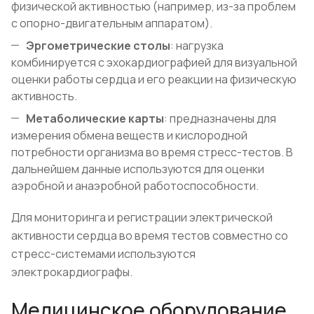
физической активностью (например, из-за проблем
с опорно-двигательным аппаратом).
Эргометрические столы
: нагрузка
комбинируется с эхокардиографией для визуальной
оценки работы сердца и его реакции на физическую
активность.
Метаболические карты
: предназначены для
измерения обмена веществ и кислородной
потребности организма во время стресс-тестов. В
дальнейшем данные используются для оценки
аэробной и анаэробной работоспособности.
Для мониторинга и регистрации электрической
активности сердца во время тестов совместно со
стресс-системами используются
электрокардиографы.
Медицинское оборудование