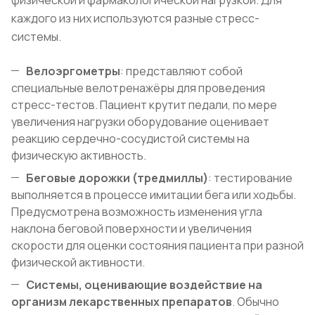
физической и фармакологической нагрузкой. Для
каждого из них используются разные стресс-
системы.
Велоэргометры
: представляют собой
специальные велотренажёры для проведения
стресс-тестов. Пациент крутит педали, по мере
увеличения нагрузки оборудование оценивает
реакцию сердечно-сосудистой системы на
физическую активность.
Беговые дорожки (тредмиллы)
: тестирование
выполняется в процессе имитации бега или ходьбы.
Предусмотрена возможность изменения угла
наклона беговой поверхности и увеличения
скорости для оценки состояния пациента при разной
физической активности.
Системы, оценивающие воздействие на
организм лекарственных препаратов
. Обычно