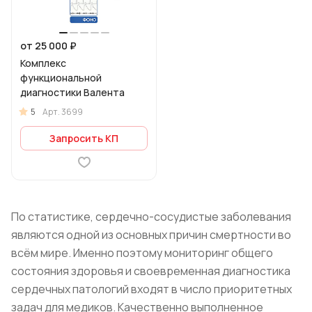
от 25 000 ₽
Комплекс
функциональной
диагностики Валента
5
Арт.
3699
Запросить КП
По статистике, сердечно-сосудистые заболевания
являются одной из основных причин смертности во
всём мире. Именно поэтому мониторинг общего
состояния здоровья и своевременная диагностика
сердечных патологий входят в число приоритетных
задач для медиков. Качественно выполненное