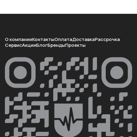
О компании
Контакты
Оплата
Доставка
Рассрочка
Сервис
Акции
Блог
Бренды
Проекты