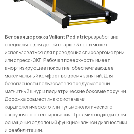
Беговая дорожка Valiant Pediatric
разработана
специально для детей старше 3 лет и может
использоваться для проведения спироэргометрии
или стресс-ЭКГ. Рабочая поверхность имеет
амортизирующее покрытие, обеспечивающее
максимальный комфорт во время занятий. Для
безопасности пользователя предусмотрены
магнитный шнур и педиатрические боковые поручни.
Дорожка совместима с системами
кардиологического или пульмонологического
нагрузочного тестирования. Тредмил подходит для
оснащения отделений функциональной диагностики
и реабилитации.