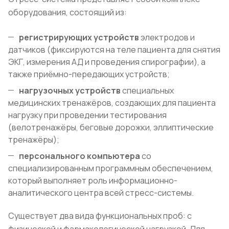
оборудования, состоящий из:
регистрирующих устройств
электродов и
датчиков (фиксируются на теле пациента для снятия
ЭКГ, измерения АД и проведения спирографии), а
также приёмно-передающих устройств;
нагрузочных устройств
специальных
медицинских тренажёров, создающих для пациента
нагрузку при проведении тестирования
(велотренажёры, беговые дорожки, эллиптические
тренажёры);
персонального компьютера
со
специализированным программным обеспечением,
который выполняет роль информационно-
аналитического центра всей стресс-системы.
Существует два вида функциональных проб: с