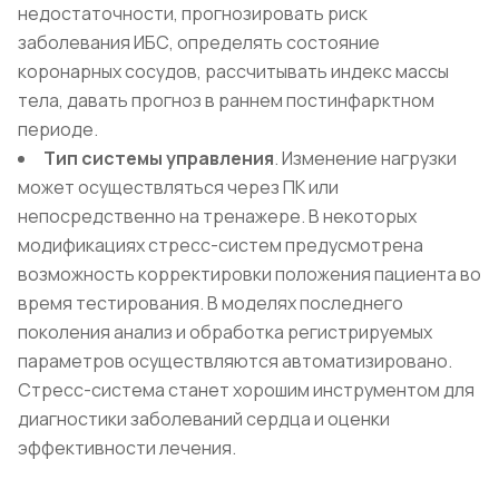
недостаточности, прогнозировать риск
заболевания ИБС, определять состояние
коронарных сосудов, рассчитывать индекс массы
тела, давать прогноз в раннем постинфарктном
периоде.
Тип системы управления
. Изменение нагрузки
может осуществляться через ПК или
непосредственно на тренажере. В некоторых
модификациях стресс-систем предусмотрена
возможность корректировки положения пациента во
время тестирования. В моделях последнего
поколения анализ и обработка регистрируемых
параметров осуществляются автоматизировано.
Стресс-система станет хорошим инструментом для
диагностики заболеваний сердца и оценки
эффективности лечения.