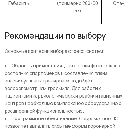
Габариты
(примерно 200×90
Станда
см)
Рекомендации по выбору
Основные критерии выбора стресс-систем:
Область применения
. Для оценки физического
состояния спортсменов и составления плана
индивидуальных тренировок подойдёт
велоэргометр или тредмилл. Для работы с
пациентами кардиологических и реабилитационных
центров необходимо комплексное оборудование с
расширенной функциональностью.
Программное обеспечение.
Современное ПО
позволяет выявлять скрытые формы коронарной