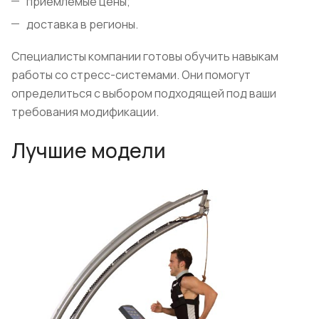
приемлемые цены;
доставка в регионы.
Специалисты компании готовы обучить навыкам
работы со стресс-системами. Они помогут
определиться с выбором подходящей под ваши
требования модификации.
Лучшие модели