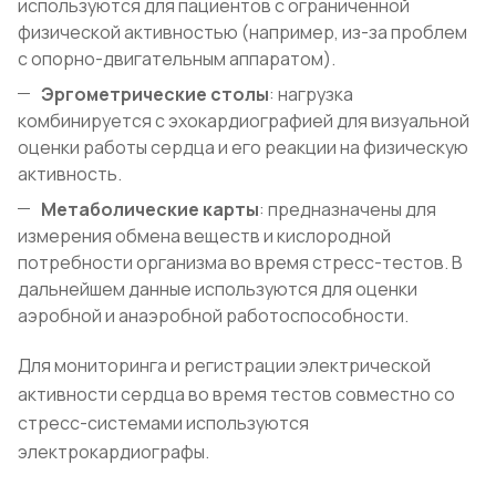
используются для пациентов с ограниченной
физической активностью (например, из-за проблем
с опорно-двигательным аппаратом).
Эргометрические столы
: нагрузка
комбинируется с эхокардиографией для визуальной
оценки работы сердца и его реакции на физическую
активность.
Метаболические карты
: предназначены для
измерения обмена веществ и кислородной
потребности организма во время стресс-тестов. В
дальнейшем данные используются для оценки
аэробной и анаэробной работоспособности.
Для мониторинга и регистрации электрической
активности сердца во время тестов совместно со
стресс-системами используются
электрокардиографы.