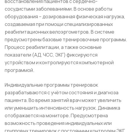
восстановления пациентов с сердечно-
сосудистыми заболеваниями. В основе работы
оборудования – дозированная физическая нагрузка,
создаваемая при помощи специализированных
реабилитационных велоэргометров. В системе
предусмотрены базовые тренировочные программы.
Процесс реабилитации, а также основные
показатели (АД, ЧСС, ЭКГ) фиксируются
устройством и контролируются компьютерной
программой.
Индивидуальные программы тренировок
разрабатываются с учётом состояния и диагноза
пациента. Во время занятий врач может увеличить
или уменьшить интенсивность нагрузок. Динамика
отображается на мониторе. Предусмотрена
возможность проведения индивидуальных или
групповых тренировок с постоянным контролем ЭКГ