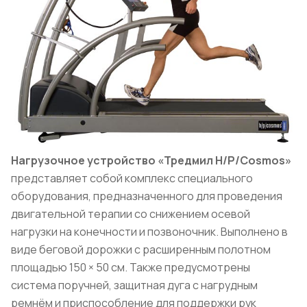
Нагрузочное устройство «Тредмил H/P/Cosmos»
представляет собой комплекс специального
оборудования, предназначенного для проведения
двигательной терапии со снижением осевой
нагрузки на конечности и позвоночник. Выполнено в
виде беговой дорожки с расширенным полотном
площадью 150 × 50 см. Также предусмотрены
система поручней, защитная дуга с нагрудным
ремнём и приспособление для поддержки рук