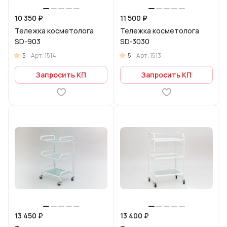
10 350 ₽
11 500 ₽
Тележка косметолога
Тележка косметолога
SD-903
SD-3030
5
5
Арт.
1514
Арт.
1513
Запросить КП
Запросить КП
13 450 ₽
13 400 ₽