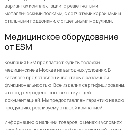
вариантах комплектации: с решетчатыми
металлическими полками, с сетчатыми корзинами и
стальными поддонами, с отдельными модулями.
Медицинское оборудование
от ESM
Компания ESM предлагает купить тележки
медицинские в Москве на выгодных условиях. В
каталоге представлен инвентарь с различной
функциональностью. Все изделия сертифицированы,
что подтверждено соответствующей
документацией. Мы предоставляем гарантию на всю
продукцию, реализуемую нашей компанией.
Информацию о наличии товаров, о ценах и условиях
приобретения вы можете найти на нашем сайте или