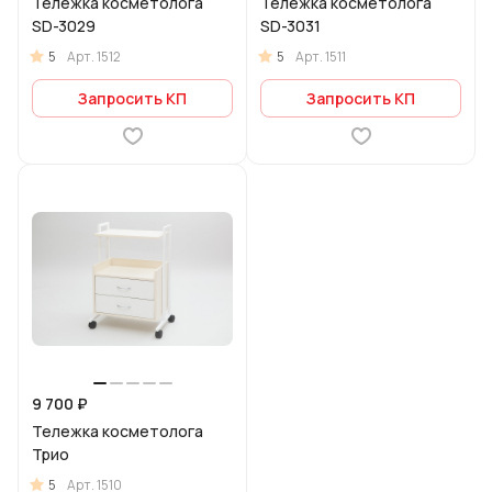
Тележка косметолога
Тележка косметолога
SD-3029
SD-3031
5
5
Арт.
1512
Арт.
1511
Запросить КП
Запросить КП
9 700 ₽
Тележка косметолога
Трио
5
Арт.
1510