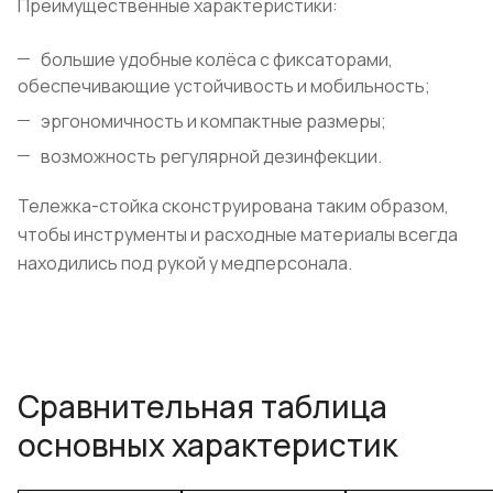
Преимущественные характеристики:
большие удобные колёса с фиксаторами,
обеспечивающие устойчивость и мобильность;
эргономичность и компактные размеры;
возможность регулярной дезинфекции.
Тележка-стойка сконструирована таким образом,
чтобы инструменты и расходные материалы всегда
находились под рукой у медперсонала.
Сравнительная таблица
основных характеристик