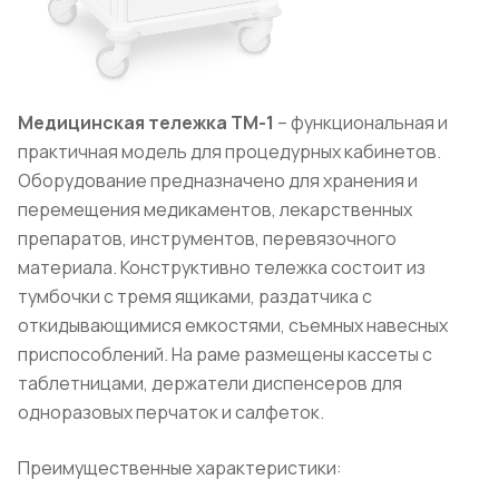
Медицинская тележка ТМ-1
– функциональная и
практичная модель для процедурных кабинетов.
Оборудование предназначено для хранения и
перемещения медикаментов, лекарственных
препаратов, инструментов, перевязочного
материала. Конструктивно тележка состоит из
тумбочки с тремя ящиками, раздатчика с
откидывающимися емкостями, съемных навесных
приспособлений. На раме размещены кассеты с
таблетницами, держатели диспенсеров для
одноразовых перчаток и салфеток.
Преимущественные характеристики: