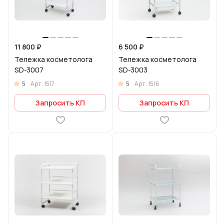
11 800 ₽
6 500 ₽
Тележка косметолога
Тележка косметолога
SD-3007
SD-3003
5
5
Арт.
1517
Арт.
1516
Запросить КП
Запросить КП