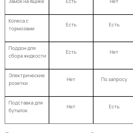
Замок на ящике
Есть
Нет
Колеса с
Есть
Есть
тормозами
Поддон для
Есть
Нет
сбора жидкости
Электрические
Нет
По запросу
розетки
Подставка для
Нет
Есть
бутылок