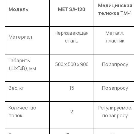
Медицинская
Модель
МЕТ SA-120
тележка ТМ-1
Нержавеющая
Металл,
Материал
сталь
пластик
Габариты
500 x 500 x 900
По запросу
(ШхГхВ), мм
Вес, кг
15
По запросу
Количество
Регулируемое,
2
полок
по запросу