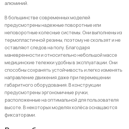
алюминий.
В большинстве современных моделей
предусмотрены надежные поворотные или
неповоротные колесные системы. Они выполнены из
термопластичной резины, поэтому не скользят и не
оставляют следов на полу. Благодаря
маневренности и относительно небольшой массе
медицинские тележки удобны в эксплуатации. Они
способны сохранять устойчивость и легко изменять
направление движения даже при перемещении
габаритного оборудования. В конструкции
предусмотрены эргономичные ручки,
расположенные на оптимальной для пользователя
высоте. В некоторых моделях колёса оснащаются
фиксаторами.