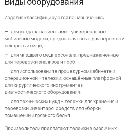
Виды оборудования
Изделия классифицируются по назначению:
для ухода за пациентами – универсальные
мобильные модели, предназначенные для перевозки
лекарств и пищи;
для младшего медперсонала, предназначенные
для перевозки анализов и проб;
для использования в процедурном кабинете и
операционной – тележки, оснащённые платформой
для хирургического инструмента и
диагностического оборудования;
для технических нужд – тележки для хранения и
перевозки инвентаря, средств для уборки
помещений и грязного белья.
Производители предлагают тележки в различных